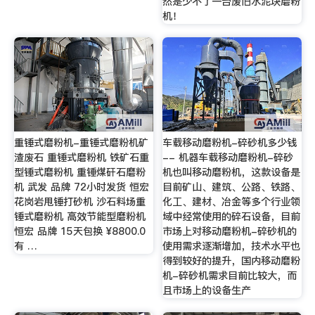
然是少不了一台废旧水泥块磨粉
机！
重锤式磨粉机-重锤式磨粉机矿
车载移动磨粉机-碎砂机多少钱
渣废石 重锤式磨粉机 铁矿石重
-- 机器车载移动磨粉机-碎砂
型锤式磨粉机 重锤煤矸石磨粉
机也叫移动磨粉机，这款设备是
机 武发 品牌 72小时发货 恒宏
目前矿山、建筑、公路、铁路、
花岗岩甩锤打砂机 沙石料场重
化工、建材、冶金等多个行业领
锤式磨粉机 高效节能型磨粉机
域中经常使用的碎石设备，目前
恒宏 品牌 15天包换 ¥8800.0
市场上对移动磨粉机-碎砂机的
有 …
使用需求逐渐增加，技术水平也
得到较好的提升，国内移动磨粉
机-碎砂机需求目前比较大，而
且市场上的设备生产