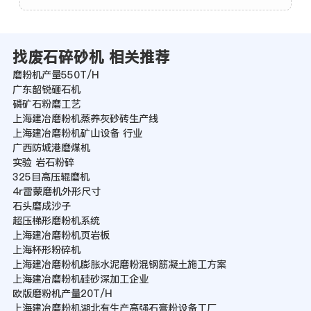
找废石碎砂机 相关推荐
磨粉机产量550T/H
广东韶锐砸石机
磷矿石粉磨工艺
上海建冶磨粉机蒸养灰砂砖生产线
上海建冶磨粉机矿山设备 行业
广西防城港磨煤机
实验 岩石粉碎
325目高压辊磨机
4r雷蒙磨机外形尺寸
石头磨成沙子
超压梯形磨粉机系统
上海建冶磨粉机页岩板
上海杯形粉碎机
上海建冶磨粉机膨胀水泥磨粉混钢筋凝土施工方案
上海建冶磨粉机硅砂深加工企业
欧版磨粉机产量20T/H
上海建冶磨粉机湖北有生产高强石膏粉设备工厂