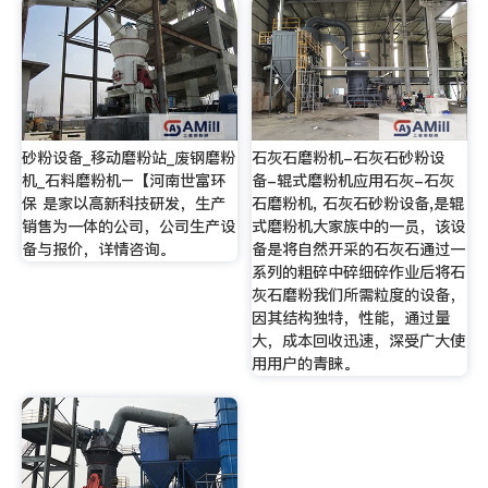
砂粉设备_移动磨粉站_废钢磨粉
石灰石磨粉机-石灰石砂粉设
机_石料磨粉机–【河南世富环
备-辊式磨粉机应用石灰-石灰
保 是家以高新科技研发，生产
石磨粉机, 石灰石砂粉设备,是辊
销售为一体的公司，公司生产设
式磨粉机大家族中的一员，该设
备与报价，详情咨询。
备是将自然开采的石灰石通过一
系列的粗碎中碎细碎作业后将石
灰石磨粉我们所需粒度的设备，
因其结构独特，性能，通过量
大，成本回收迅速，深受广大使
用用户的青睐。