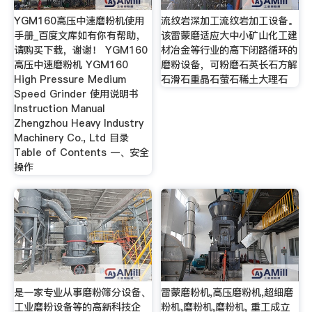
YGM160高压中速磨粉机使用
流纹岩深加工流纹岩加工设备。
手册_百度文库如有你有帮助，
该雷蒙磨适应大中小矿山化工建
请购买下载，谢谢！ YGM160
材冶金等行业的高下闭路循环的
高压中速磨粉机 YGM160
磨粉设备，可粉磨石英长石方解
High Pressure Medium
石滑石重晶石萤石稀土大理石
Speed Grinder 使用说明书
Instruction Manual
Zhengzhou Heavy Industry
Machinery Co., Ltd 目录
Table of Contents 一、安全
操作
是一家专业从事磨粉筛分设备、
雷蒙磨粉机,高压磨粉机,超细磨
工业磨粉设备等的高新科技企
粉机,磨粉机,磨粉机, 重工成立