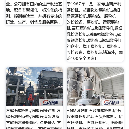
业。公司拥有国内的生产制造基
于1987年，是一家专业研产销
地，配备有智能化、标准化的检
磨粉机、超细微粉磨粉机,超细
测、控制实验室，并拥有专业的
雷蒙磨粉机,磨粉站、磨粉机、
研发、生产、销售及服务团队。
砂粉设备、磨粉机，雷蒙磨粉
机,高压磨粉机,超细磨粉机,超细
微粉磨粉机,超细雷蒙磨粉机,碳
酸钙磨粉机,磨粉机,超细磨粉机
的企业，旗下磨粉机、磨粉机、
砂粉设备、磨粉机远销海外，覆
盖100多个国家！
方解石磨粉机,方解石粉碎机,方
HGM系列矿石超细磨粉机矿石
解石制粉设备,方解石造纸设备
超细磨粉机也叫石头粉磨机、矿
方解石雷蒙磨粉机 点击进入 方
石粉磨机、石料粉磨机、石粉磨
解石雷蒙磨粉机：方解石雷蒙磨
粉机、石粉加工设备，俗称超细