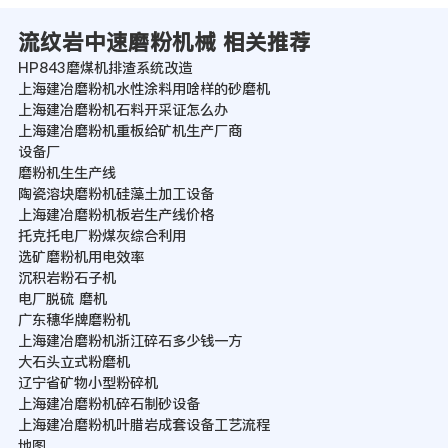
流纹岩中速磨粉机械 相关推荐
HP843磨煤机排渣系统改造
上海建冶磨粉机水性涂料用啥样的砂磨机
上海建冶磨粉机石料开采证怎么办
上海建冶磨粉机重板给矿机生产厂商
设备厂
磨粉机生生产线
陶瓷溶块磨粉机硅藻土加工设备
上海建冶磨粉机板岩生产线价格
托克托电厂粉煤灰综合利用
选矿磨粉机用电效率
沉积岩粉石子机
电厂脱硫 磨机
广东穗华牌磨粉机
上海建冶磨粉机浙江碎石多少钱一方
大石头立式粉磨机
辽宁省矿物小型粉碎机
上海建冶磨粉机碎石制砂设备
上海建冶磨粉机叶腊岩成套设备工艺流程
地图