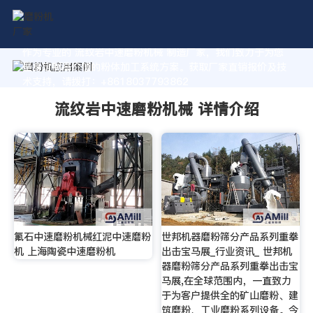
作为专业的 流纹岩中速磨粉机械 制造厂家，我们致力于为您
量身定制高价值的粉体加工系统方案。获取厂家直销报价及技
术支持，请拨打：+8618037793862
流纹岩中速磨粉机械 详情介绍
氟石中速磨粉机械红泥中速磨粉
世邦机器磨粉筛分产品系列重拳
机 上海陶瓷中速磨粉机
出击宝马展_行业资讯_ 世邦机
器磨粉筛分产品系列重拳出击宝
马展,在全球范围内，一直致力
于为客户提供全的矿山磨粉、建
筑磨粉、工业磨粉系列设备。今