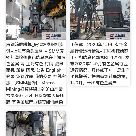
废钢筋磨粉机_废钢筋磨粉机资
工信部：2020年1-9月有色金
讯-上海有色金属网 - SMM废
属行业运行情况-工程机械动态
钢筋磨粉机资讯信息尽在上海有
工业和信息化部官网11月4日发
色金属 网 上海有色 行情 资讯
布2020年1-9月有色金属行业
商机 策略 因思 公告 English
运行情况。具体如下：一是生产
登录 免费注册 我的交易 在线客
平稳增长。据国家统计局数据，
服 【SMM翻译】 Metro
1-9月，十种有色金属产
Mining打算将铝土矿矿山产量
提高350 万吨 环保督察大势所
趋 有色金属产业链应如何绿色