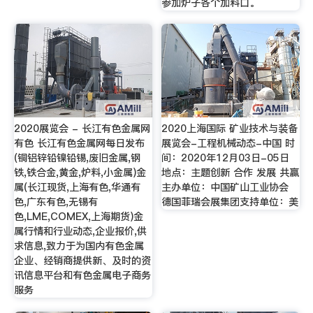
参加炉子各个加料口。
2020展览会 - 长江有色金属网
2020上海国际 矿业技术与装备
有色 长江有色金属网每日发布
展览会-工程机械动态-中国 时
(铜铝锌铅镍铅锡,废旧金属,钢
间：2020年12月03日-05日
铁,铁合金,黄金,炉料,小金属)金
地点：主题创新 合作 发展 共赢
属(长江现货,上海有色,华通有
主办单位：中国矿山工业协会
色,广东有色,无锡有
德国菲瑞会展集团支持单位：美
色,LME,COMEX,上海期货)金
属行情和行业动态,企业报价,供
求信息,致力于为国内有色金属
企业、经销商提供新、及时的资
讯信息平台和有色金属电子商务
服务