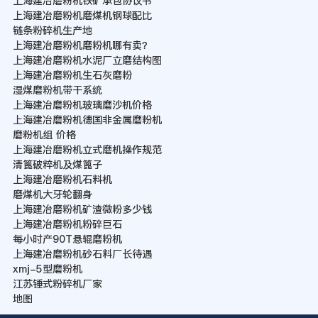
上海建冶磨粉机铁矿承包协议书
上海建冶磨粉机磨煤机钢球配比
链条粉碎机生产地
上海建冶磨粉机磨粉机哪有卖？
上海建冶磨粉机水泥厂立磨结构图
上海建冶磨粉机生石灰磨粉
湿煤磨粉机带干系统
上海建冶磨粉机玻璃磨沙机价格
上海建冶磨粉机德国非金属磨粉机
磨粉机组 价格
上海建冶磨粉机立式磨机操作规范
清篦破粹机及煤篦子
上海建冶磨粉机石料机
磨煤机大牙轮翻身
上海建冶磨粉机矿渣微粉多少钱
上海建冶磨粉机粉碎巨石
每小时产90T悬辊磨粉机
上海建冶磨粉机砂石料厂长待遇
xmj-5型磨粉机
江苏锤式粉碎机厂家
地图