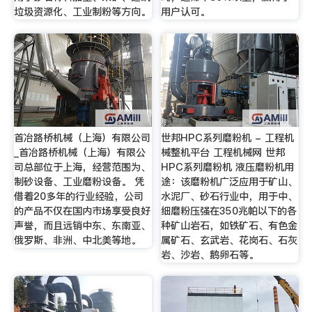
垃圾资源化、工业制粉等方向。
用户认可。
首冶路桥机械（上海）有限公司
世邦HPC系列磨粉机 - 工程机
_首冶路桥机械（上海）有限公
械整机平台 工程机械网 世邦
司总部位于上海，经营范围为、
HPC系列磨粉机 液压磨粉机用
制砂设备、工业磨粉设备。 凭
途：该磨粉机广泛应用于矿山、
借着20多年的行业经验，公司
水泥厂、砂石行业中，用于中、
的产品不仅在国内市场享受良好
细磨粉压强在350兆帕以下的各
声誉，而且远销中东、东南亚、
种矿山岩石，如铁矿石、有色金
俄罗斯、非洲、中北美等地。
属矿石、玄武岩、花岗石、石灰
岩、沙岩、鹅卵石等。