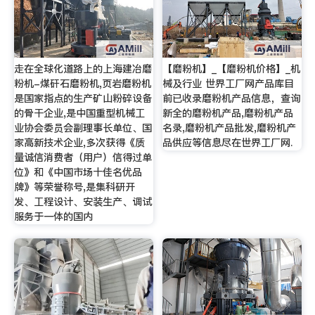
走在全球化道路上的上海建冶磨
【磨粉机】_【磨粉机价格】_机
粉机-煤矸石磨粉机,页岩磨粉机
械及行业 世界工厂网产品库目
是国家指点的生产矿山粉碎设备
前已收录磨粉机产品信息，查询
的骨干企业,是中国重型机械工
新全的磨粉机产品,磨粉机产品
业协会委员会副理事长单位、国
名录,磨粉机产品批发,磨粉机产
家高新技术企业,多次获得《质
品供应等信息尽在世界工厂网.
量诚信消费者（用户）信得过单
位》和《中国市场十佳名优品
牌》等荣誉称号,是集科研开
发、工程设计、安装生产、调试
服务于一体的国内