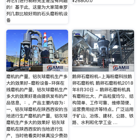
将它们进行制粉完全是没有问题
¥26800.0
的！基于此，这里为大家简单罗
列几款比较好用的石头磨粉机设
备
磨机的产量，铝灰球磨机生产多
鹅卵石磨粉机-上海粉磨科技鹅
大的效果好-磨粉设备-环保在
卵石磨粉机 鹅卵石磨粉机2018
线磨机的产量，铝灰球磨机生产
年8月30日 - 鹅卵石磨粉机具
多大的效果好是由提供发布的产
有磨粉比大、产品粒度均匀、结
品信息，：，产品主要内容为：
构简单、工作可靠、维修简便、
一，铝灰球磨机在陕西西安的当
运营费用经济等特点。广泛运用
地进行生产磨机的产量，铝灰球
于矿山、冶炼、建材、公路、铁
磨机生产多大的效果好 铝灰球
路、水利和化学工业 …
磨机在陕西西安的当地进行生
产，当时他看类时候真没少费劲