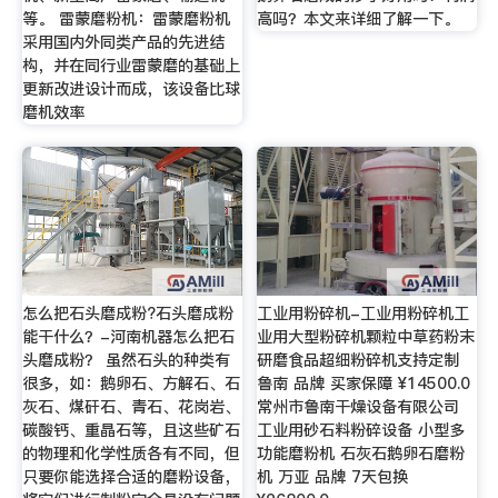
等。 雷蒙磨粉机：雷蒙磨粉机
高吗？本文来详细了解一下。
采用国内外同类产品的先进结
构，并在同行业雷蒙磨的基础上
更新改进设计而成，该设备比球
磨机效率
怎么把石头磨成粉?石头磨成粉
工业用粉碎机-工业用粉碎机工
能干什么？-河南机器怎么把石
业用大型粉碎机颗粒中草药粉末
头磨成粉？ 虽然石头的种类有
研磨食品超细粉碎机支持定制
很多，如：鹅卵石、方解石、石
鲁南 品牌 买家保障 ¥14500.0
灰石、煤矸石、青石、花岗岩、
常州市鲁南干燥设备有限公司
碳酸钙、重晶石等，且这些矿石
工业用砂石料粉碎设备 小型多
的物理和化学性质各有不同，但
功能磨粉机 石灰石鹅卵石磨粉
只要你能选择合适的磨粉设备，
机 万亚 品牌 7天包换