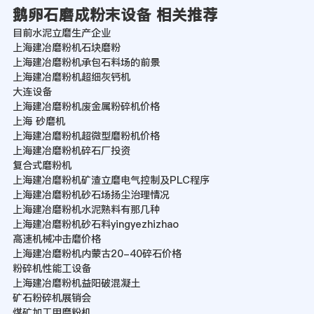
鹅卵石磨成粉末设备 相关推荐
目前水泥立磨生产企业
上海建冶磨粉机石块磨粉
上海建冶磨粉机承包石料场的前景
上海建冶磨粉机超细灰钙机
大连设备
上海建冶磨粉机废金属粉碎机价格
上海 砂磨机
上海建冶磨粉机超微型磨粉机价格
上海建冶磨粉机碎石厂投资
复合式磨粉机
上海建冶磨粉机矿渣立磨电气控制及PLC程序
上海建冶磨粉机砂石场扬尘治理情况
上海建冶磨粉机水泥熟料有那几种
上海建冶磨粉机砂石料yingyezhizhao
高速机械冲击磨价格
上海建冶磨粉机内蒙古20-40碎石价格
粉碎机性能工设备
上海建冶磨粉机益阳破混凝土
矿石粉碎机展销会
煤矿加工用磨粉机