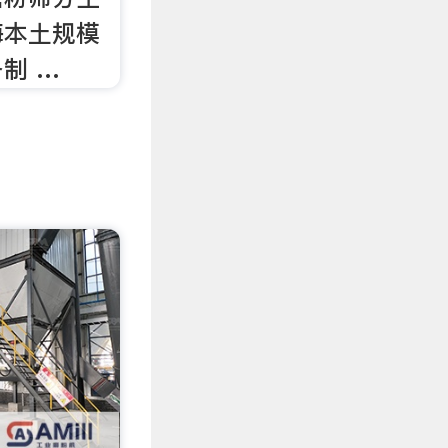
海本土规模
制 …