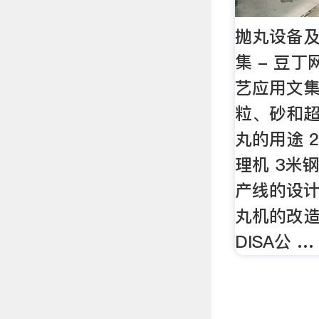
抛丸设备
集 - 豆
艺应用文
粒、砂和超
丸的用途 
理机 3米
产线的设计
丸机的改造 
DISA公 …