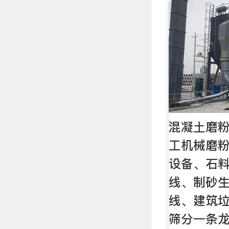
混凝土磨
工机械磨粉
设备、石
线、制砂
线、建筑
筛分一条龙