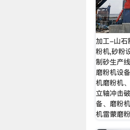
加工-山石
粉机,砂粉
制砂生产线
磨粉机设
机磨粉机
立轴冲击
备、磨粉
机雷蒙磨