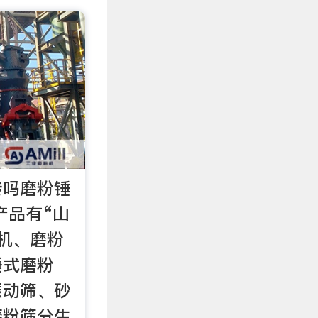
砖吗磨粉锤
产品有“山
机、磨粉
锤式磨粉
振动筛、砂
磨粉筛分生