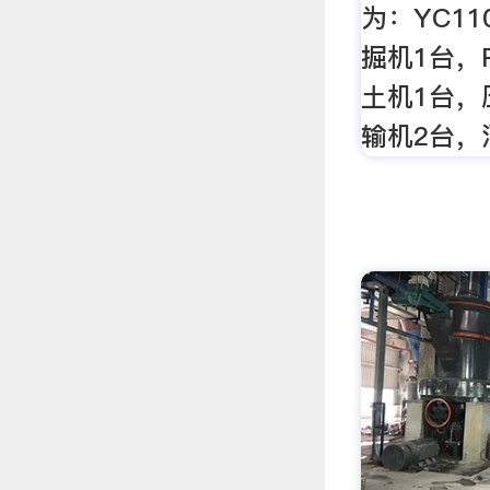
为：YC1
掘机1台，
土机1台，
输机2台，