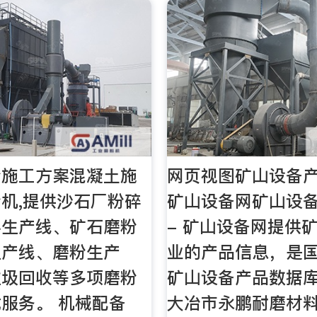
粉施工方案混凝土施
网页视图矿山设备产
机,提供沙石厂粉碎
矿山设备网矿山设
料生产线、矿石磨粉
- 矿山设备网提供
生产线、磨粉生产
业的产品信息，是
垃圾回收等多项磨粉
矿山设备产品数据库
服务。 机械配备
大冶市永鹏耐磨材