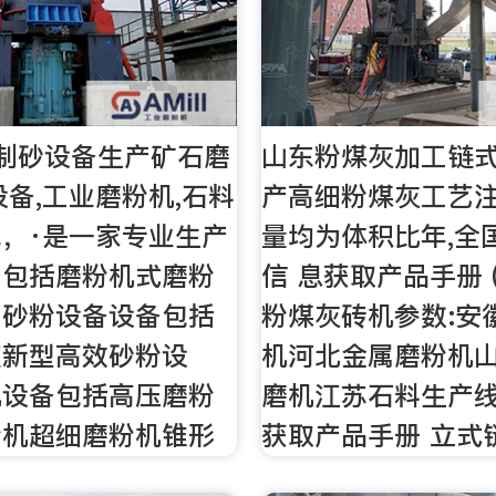
制砂设备生产矿石磨
山东粉煤灰加工链
设备,工业磨粉机,石料
产高细粉煤灰工艺
，·是一家专业生产
量均为体积比年,全
备包括磨粉机式磨粉
信 息获取产品手册 
、砂粉设备设备包括
粉煤灰砖机参数:安
破新型高效砂粉设
机河北金属磨粉机
机设备包括高压磨粉
磨机江苏石料生产线￥
粉机超细磨粉机锥形
获取产品手册 立式