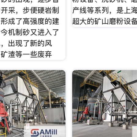
的开采，步便硬岩制
产线等系列，是上
，形成了高强度的建
超大的矿山磨粉设备
如今机制砂又进入了
代，出现了新的风
用矿渣等一些废弃