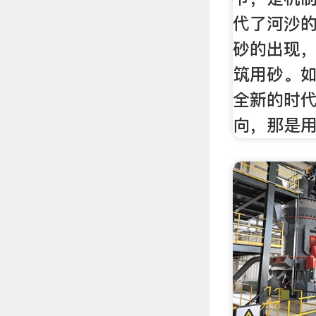
代了河沙
砂的出现
筑用砂。
全新的时
向，那是