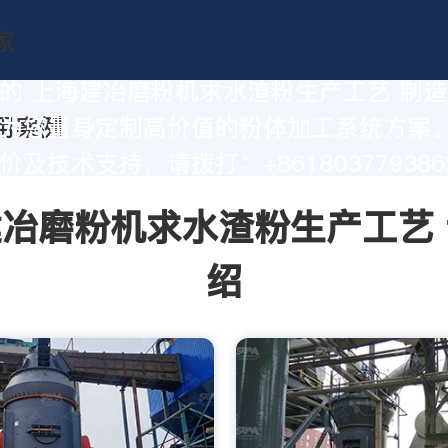
的 上海建冶磨粉机求水渣粉生产工艺 制
为您量身定制高价值的粉体加工系统方案
及技术支持，请拨打：+861803779386
冶磨粉机求水渣粉生产工艺
绍