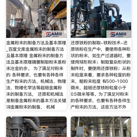
金属粉末的制备方法及基本原理
还原铁粉的制取-铁粉技术-还
_百度文库金属粉末的制备方法
原铁粉在生产中，要使用各种形
及基本原理 金属粉末的制备方
状的粉末，如生产过滤器时，要
法及基本原理摘要制取粉末是粉
使用球形粉末；制取复杂形状的
末冶金的步。 为了满足对粉末
制件时，要使用还原铁粉；从粉
的 各种要求，也要有各种各样
末粒度来看，要求各种粒度的粉
生产粉末的方法，机械法、物理
末，粗粉末粒度 有500~1000
法、物理化学法等超细金属粉
微米，超细还原铁粉粒度小于
末的制备方法， 还原和机械法
0.5微米等等。为了满足对粉末
是制备金属粉末的基本方法关键
的各种要求，也要有各种各样生
词金属粉末的制备， 机械
产粉末的方法，这些方法不外