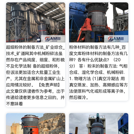
超细粉体的制备方法_矿业综合_
粉体材料的制备方法有几种_百
技术_矿道网其中机械粉碎法虽
度文库粉体材料的制备方法有几
然存在产品纯度、细度、和形貌
种？各有什么优缺点？（20
不及化学法制 备的超细粉体，
分） 答：粉末的制备方法: 气相
但该法更加适合大批量工业生
合成、湿化学合成、机械粉碎.
产，尤其在金属和非金属矿山上
1. 物理方法 (1)真空冷凝法 用
应用情况较好。 【免责声明】
真空蒸发、加热、高频感应等方
此文章仅供读者作为参考，出于
法使原料气化或形成等离子体，
传递给读者更多信息之目的，并
然后骤冷。
不意味着