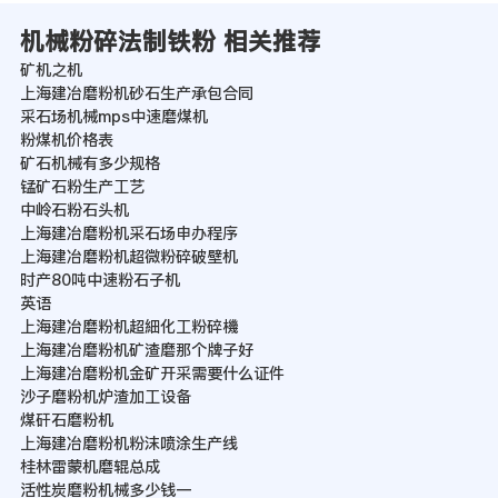
机械粉碎法制铁粉 相关推荐
矿机之机
上海建冶磨粉机砂石生产承包合同
采石场机械mps中速磨煤机
粉煤机价格表
矿石机械有多少规格
锰矿石粉生产工艺
中岭石粉石头机
上海建冶磨粉机采石场申办程序
上海建冶磨粉机超微粉碎破壁机
时产80吨中速粉石子机
英语
上海建冶磨粉机超細化工粉碎機
上海建冶磨粉机矿渣磨那个牌子好
上海建冶磨粉机金矿开采需要什么证件
沙子磨粉机炉渣加工设备
煤矸石磨粉机
上海建冶磨粉机粉沫喷涂生产线
桂林雷蒙机磨辊总成
活性炭磨粉机械多少钱一