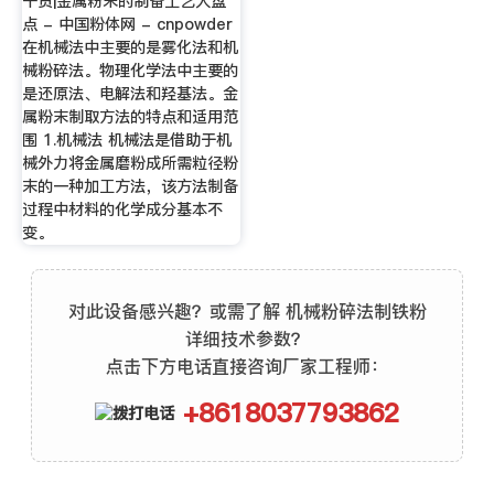
干货|金属粉末的制备工艺大盘
点 - 中国粉体网 - cnpowder
在机械法中主要的是雾化法和机
械粉碎法。物理化学法中主要的
是还原法、电解法和羟基法。金
属粉末制取方法的特点和适用范
围 1.机械法 机械法是借助于机
械外力将金属磨粉成所需粒径粉
末的一种加工方法，该方法制备
过程中材料的化学成分基本不
变。
对此设备感兴趣？或需了解 机械粉碎法制铁粉
详细技术参数？
点击下方电话直接咨询厂家工程师：
+8618037793862