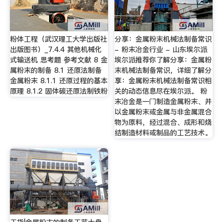
粉体工程（武汉理工大学出版社
分享：金属粉末机械法制备常识
出版图书）_7.4.4 其他机械化
- 粉末冶金行业 - 山东埃尔派
式输送机 思考题 参考文献 8 金
埃尔派推荐你了解分享：金属粉
属粉末的制备 8.1 还原法制备
末机械法制备常识，详细了解分
金属粉末 8.1.1 还原过程的基本
享：金属粉末机械法制备常识相
原理 8.1.2 固体碳还原法制铁粉
关的动态信息尽在埃尔派。 粉
末冶金是一门制造金属粉末、并
以金属粉末或金属与非金属混合
物为原料，经过混合、成形和烧
结制造材料或制品的工艺技术。