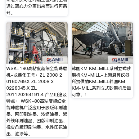
通过离心力分离出来而进行再循
环。
WSK-180高粘度超细全能珠磨
韩国KM KM-MILL系列立式砂
机-龙鑫化工号：ZL 2008 2
磨机KM-MILL-上海君翼仪器
0160769.X ZL 2008 3
所提供的KM-MILL韩国KM
0228045.X ZL
KM-MILL系列立式砂磨机质量
201120264191.4 产品用途及
可靠、！
特点： WSK-80高粘度超细全
能珠磨机广泛应用于胶版印刷油
墨、网印刷油墨、浓缩油墨、紫
外线印刷油墨、凹版印刷油墨、
橡皮凸版印刷油墨、水性印花油
墨、油漆等。