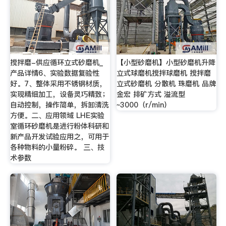
搅拌磨-供应循环立式砂磨机_
【小型砂磨机】小型砂磨机升降
产品详情6、实验数据复验性
立式球磨机搅拌球磨机 搅拌磨
好。7、整体采用不锈钢材质，
立式砂磨机 分散机 珠磨机 品牌
实现精细加工，设备灵巧精致；
金宏 排矿方式 溢流型
自动控制，操作简单，拆卸清洗
~3000（r/min）
方便。二、应用领域 LHE实验
室循环砂磨机是进行粉体科研和
新产品开发试验应用之，可用于
各种物料的小量粉碎。 三、技
术参数