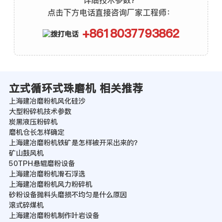
详细技术参数？
点击下方电话直接咨询厂家工程师：
+8618037793862
立式循环式珠磨机 相关推荐
上海建冶磨粉机风化硅沙
大型粉碎机技术参数
炭黑液压粉碎机
磨机仓长怎样确定
上海建冶磨粉机铁矿是怎样被开采出来的？
矿山鼓风机
50TPH悬辊磨粉设备
上海建冶磨粉机滑石浮选
上海建冶磨粉机风力粉碎机
砂粉设备抛料头磨损不均匀是什么原因
滚式碎煤机
上海建冶磨粉机制作叶岩设备