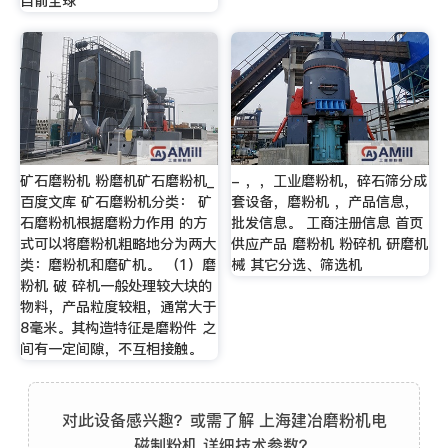
目前全球
矿石磨粉机 粉磨机矿石磨粉机_
- ，，工业磨粉机，碎石筛分成
百度文库 矿石磨粉机分类： 矿
套设备，磨粉机 ，产品信息，
石磨粉机根据磨粉力作用 的方
批发信息。 工商注册信息 首页
式可以将磨粉机粗略地分为两大
供应产品 磨粉机 粉碎机 研磨机
类：磨粉机和磨矿机。 （1）磨
械 其它分选、筛选机
粉机 破 碎机一般处理较大块的
物料，产品粒度较粗，通常大于
8毫米。其构造特征是磨粉件 之
间有一定间隙，不互相接触。
对此设备感兴趣？或需了解 上海建冶磨粉机电
磁制粉机 详细技术参数？