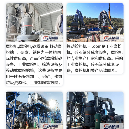
磨粉机,磨粉机,砂粉设备,移动磨
振动给料机 - .com是工业磨粉
粉站-、研发、销售为一体的国
机，碎石筛分成套设备，磨粉机
际性供应商，产品包括磨粉制砂
的专业生产厂家和供应商。采购
设备、工业磨粉机、筛洗设备及
工业磨粉机，碎石筛分成套设
移动式磨粉站等，这些设备主要
备，磨粉机相关产品请联系。
用于砂石骨料加工、采矿、建筑
垃圾资源化、工业制粉等方向。