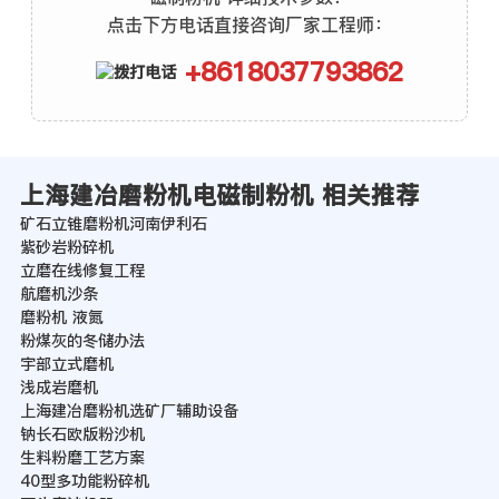
点击下方电话直接咨询厂家工程师：
+8618037793862
上海建冶磨粉机电磁制粉机 相关推荐
矿石立锥磨粉机河南伊利石
紫砂岩粉碎机
立磨在线修复工程
航磨机沙条
磨粉机 液氮
粉煤灰的冬储办法
宇部立式磨机
浅成岩磨机
上海建冶磨粉机选矿厂辅助设备
钠长石欧版粉沙机
生料粉磨工艺方案
40型多功能粉碎机