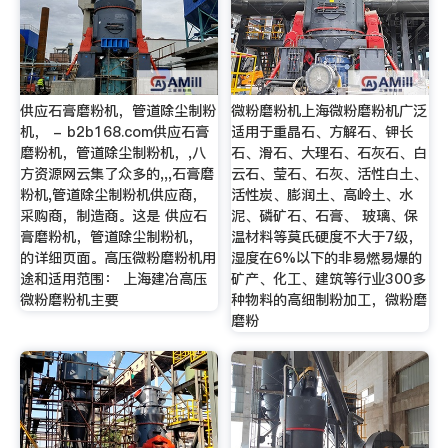
供应石膏磨粉机，管道除尘制粉
微粉磨粉机上海微粉磨粉机广泛
机， - b2b168.com供应石膏
适用于重晶石、方解石、钾长
磨粉机，管道除尘制粉机，,八
石、滑石、大理石、石灰石、白
方资源网云集了众多的,,,石膏磨
云石、莹石、石灰、活性白土、
粉机,管道除尘制粉机供应商，
活性炭、膨润土、高岭土、水
采购商，制造商。这是 供应石
泥、磷矿石、石膏、 玻璃、保
膏磨粉机，管道除尘制粉机，
温材料等莫氏硬度不大于7级，
的详细页面。高压微粉磨粉机用
湿度在6%以下的非易燃易爆的
途和适用范围： 上海建冶高压
矿产、化工、建筑等行业300多
微粉磨粉机主要
种物料的高细制粉加工，微粉磨
磨粉