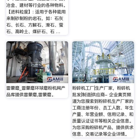
冶金、建材等行业的各种物料。
【进料粒度】: 适用于各种能用
来制砂制粉的岩石，如：石灰
石、长石、方解石、滑石、萤
石、高岭土、煤矸石、石 …
雷蒙磨_雷蒙磨环球磨粉机网产
粉碎机工厂|生产厂家，粉碎机
品库提供雷蒙磨,雷蒙磨。
批发|制造|供应商- 企业黄页频
道为您搜索到粉碎机生产厂家的
工商注册年份、员工人数、年生
产量、年营业额、信用记录、和
质量认证证书等相关企业信息。
为您采购粉碎机产品，提供供求
信息、交易记录等企业详情。