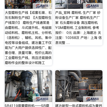
大型磨粉生产线【成套石膏、石
产品_官网 磨粉机 生产厂家 砂
灰石制粉生产线】【大型磨粉生
粉设备生产厂家 磨粉机生产厂
产线简介】 磨粉生产线通常是
家 石头磨粉设备 高压磨粉机
由磨粉机、斗式提升机、电磁振
YGM磨粉机 工业制粉机 参考
动给料机、磨粉机主机、分析机
报价： 0元 品牌：上海建冶 关
（选粉机）、辅机、风机、集中
注度：10368次 产地：上海 信
电控等设备组成，建冶重工不仅
息完整 …
能为广大用户提供选择性广、配
套合理、质量可靠、性价比高的
工业磨粉生产线，而且还能提供
磨粉作业的整体设计和施工
5R4119雷蒙磨粉机——5R磨
建冶新型一体式磨粉机成为重钙