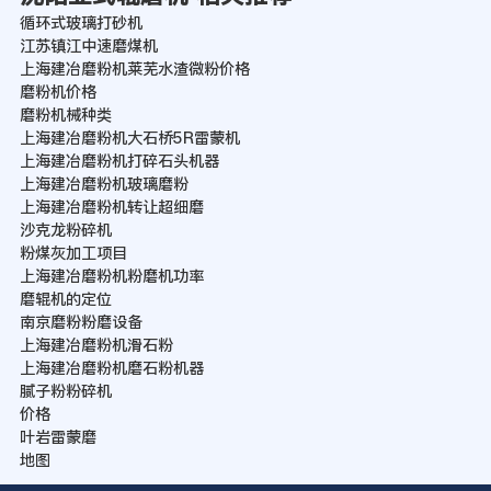
循环式玻璃打砂机
江苏镇江中速磨煤机
上海建冶磨粉机莱芜水渣微粉价格
磨粉机价格
磨粉机械种类
上海建冶磨粉机大石桥5R雷蒙机
上海建冶磨粉机打碎石头机器
上海建冶磨粉机玻璃磨粉
上海建冶磨粉机转让超细磨
沙克龙粉碎机
粉煤灰加工项目
上海建冶磨粉机粉磨机功率
磨辊机的定位
南京磨粉粉磨设备
上海建冶磨粉机滑石粉
上海建冶磨粉机磨石粉机器
腻子粉粉碎机
价格
叶岩雷蒙磨
地图