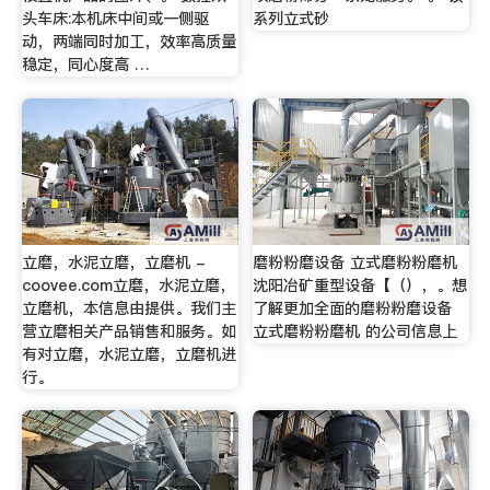
头车床:本机床中间或一侧驱
系列立式砂
动，两端同时加工，效率高质量
稳定，同心度高 …
立磨，水泥立磨，立磨机 -
磨粉粉磨设备 立式磨粉粉磨机
coovee.com立磨，水泥立磨，
沈阳冶矿重型设备【（），。想
立磨机，本信息由提供。我们主
了解更加全面的磨粉粉磨设备
营立磨相关产品销售和服务。如
立式磨粉粉磨机 的公司信息上
有对立磨，水泥立磨，立磨机进
行。