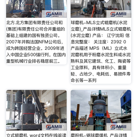
北方.北方集团有限责任公司和
球磨机-MLS立式辊磨机(水泥
(集团)有限责任公司合并重组的
立磨)_产品详情MLS立式辊磨机
基础上组建的国有独资公司。
(水泥立磨) 产品： 辽宁沈阳 信
2007年并购法国NFM公司后，
息完整度： 关注度：2392 0
成为跨国经营企业。2009年进
产品描述 MPS（ML）立式水
入中国企业500强行列。在国内
泥磨机用于粉磨水泥生料或水泥
重型机械行业排名稳居前三。
熟料及其它建筑、化工、陶瓷等
工业原料，具有体积小、重量
轻、占地少、电耗低、易损件寿
命长等一系列
立式辊磨机_word文档在线阅读
磨粉机-钢球磨煤机_产品详情