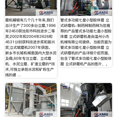
磨机辅辊有几个几十年来,我们
管式多功能七星小型胶体磨 立
总计生产了300多台立磨,1996
式研磨机-制药网制药网为您推
年2450获沈阳市科技进步二等
荐的产品管式多功能七星小型胶
奖;2002年和2004年3626和
体磨 立式研磨机是由温州小杰
4531分别获科技进步奖和振兴
机械有限公司提供，当前页面为
奖;立式辊磨机2007年获国。
管式多功能七星小型胶体磨 立
新乡市长城机械是国内大型水泥
式研磨机的产品详细介绍页面，
及商,60年专注立磨、立式磨
包含了管式多功能七星小型胶体
机、水泥立磨、矿渣立磨的*技
磨 立式研磨机产品的图片、。
术,可独立承担水泥和矿粉生产
线的建 …