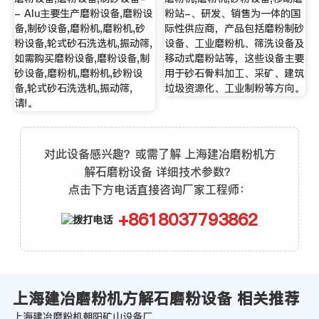
- Alu主要生产磨粉设备,磨粉设
粉站-、研发、销售为一体的国
备,制砂设备,磨粉机,磨粉机,砂
际性供应商，产品包括磨粉制砂
粉设备,轮式砂石洗选机,振动筛,
设备、工业磨粉机、筛洗设备及
如需购买磨粉设备,磨粉设备,制
移动式磨粉站等，这些设备主要
砂设备,磨粉机,磨粉机,砂粉设
用于砂石骨料加工、采矿、建筑
备,轮式砂石洗选机,振动筛,
垃圾资源化、工业制粉等方向。
请!。
对此设备感兴趣？或需了解 上海建冶磨粉机方
解石磨粉设备 详细技术参数？
点击下方电话直接咨询厂家工程师：
+8618037793862
上海建冶磨粉机方解石磨粉设备 相关推荐
上海建冶磨粉机朝阳矿山设备厂