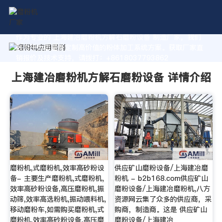
作为专业的 上海建冶磨粉机方解石磨粉设备 制造厂家，我们
致力于为您量身定制高价值的粉体加工系统方案。获取厂家直
销报价及技术支持，请拨打：+8618037793862
上海建冶磨粉机方解石磨粉设备 详情介绍
磨粉机,式磨粉机,效率高砂粉设
供应矿山磨粉设备/上海建冶磨
备- 主要生产磨粉机,式磨粉机,
粉机 - b2b168.com供应矿山
效率高砂粉设备,高压磨粉机,振
磨粉设备/上海建冶磨粉机,八方
动筛,效率高选粉机,振动喂料机,
资源网云集了众多的供应商，采
移动磨粉车,如需购买磨粉机,式
购商，制造商。这是 供应矿山
磨粉机,效率高砂粉设备,高压磨
磨粉设备/上海建冶