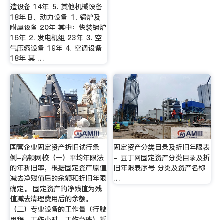
造设备 14年 ⒌ 其他机械设备
18年 B、动力设备 ⒈ 锅炉及
附属设备 20年 其中：快装锅炉
16年 ⒉ 发电机组 23年 ⒊ 空
气压缩设备 19年 ⒋ 空调设备
18年 其 …
国营企业固定资产折旧试行条
固定资产分类目录及折旧年限表
例-高顿网校（一）平均年限法
- 豆丁网固定资产分类目录及折
的年折旧率，根据固定资产原值
旧年限表序号 分类及资产名称
减去净残值后的余额和折旧年限
…
确定。 固定资产的净残值为残
值减去清理费用后的余额。
（二）专业设备的工作量（行驶
里程、工作小时、工作台班）折