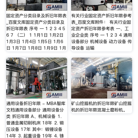
固定资产分类目录及折旧年限表
有关行业固定资产折旧年限参考
_百度文库固定资产分类目录及
表_百度文库附件： 有关行业固
折旧年限表 序号 一 1 2 3 4 5
定资产折旧年限参考表 一、工
6 7 （二） 1 1月1日 1月2日
业企业类 序号 一 1 2 3 4 通用
1月3日 1月4日 1月5日 1月6
设备部分 机械设备 动力设备 传
日 1月7日 1月8日 1月9日 1月
导设备 运输
通用设备折旧年限 - MBA智库
矿山挖掘机的折旧年限矿山挖掘
文档通用设备部分 通用设备分
机的折旧年限混凝土磨粉机。
类 折旧年限 A、机械设备 ⒈
普通金属切削机床 18年 ⒉ 锻
压设备 17年 其中：锻锤设备
14年 ⒊ 起重设备 19年 ⒋ 铸