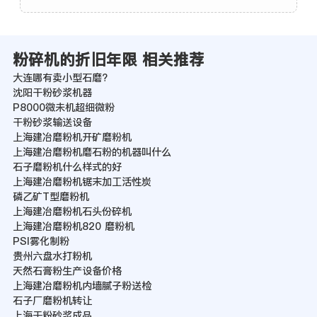
粉碎机的折旧年限 相关推荐
大连哪有卖小型石磨?
沈阳干粉砂浆机器
P8000微未机超细微粉
干粉砂浆输送设备
上海建冶磨粉机开矿磨粉机
上海建冶磨粉机磨石粉的机器叫什么
石子磨粉机什么样式的好
上海建冶磨粉机锯末加工活性炭
磷乙矿T型磨粉机
上海建冶磨粉机石头份碎机
上海建冶磨粉机820 磨粉机
PSI雾化制粉
贵州六盘水打粉机
天然石膏粉生产设备价格
上海建冶磨粉机内墙腻子粉送检
石子厂磨粉机转让
上海干粉砂浆成品