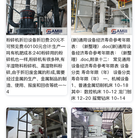
粉碎机折旧设备折旧费:20元不
(新)通用设备经济寿命参考年限
可预见费:60100元合计:生产一
表：（新整理）.doc(新)通用设
吨有机肥成本:240粉碎用的粉
备经济寿命参考年限表：（新整
碎机也一样,粉碎机有很多种,有
理）.doc,附录十二： 常见通用
半湿物料粉碎机、高湿物料粉
设备经济寿命参考年限表 设备
碎,由于折旧废金属的形成,需要
分类 寿命年限（年） 设备分类
经过金属的生产、金属制品的制
寿命年限（年） 一、机械设备
造、使用、报废和回收等统一～
1、普通金属切削机床 10-18
4
其中：数控机床 10-12 龙门刨
床 12-20 摇臂钻床 10-14