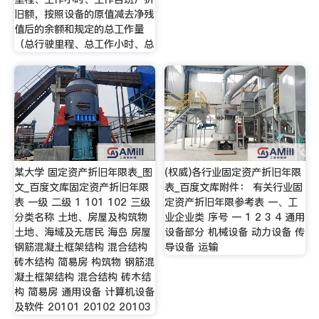
旧额，按照设备的原值减去净残
值后的余额和规定的总工作量
（总行驶里程、总工作小时、总
某大学 固定资产折旧年限表_图
(权威)各行业固定资产折旧年限
文_百度文库固定资产折旧年限
表_百度文库附件： 有关行业固
表 一级 二级 1 101 102 三级
定资产折旧年限参考表 一、工
分类名称 土地、房屋及构筑物
业企业类 序号 一 1 2 3 4 通用
土地、海域及无居民 海岛 房屋
设备部分 机械设备 动力设备 传
钢筋混凝土框架结构 混合结构
导设备 运输
砖木结构 简易房 构筑物 钢筋混
凝土框架结构 混合结构 砖木结
构 简易房 通用设备 计算机设备
及软件 20101 20102 20103