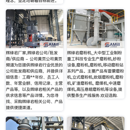
理念，坚定地朝着目标前进。
辉绿岩厂家,辉绿岩公司/批发
辉绿岩磨粉机_大中型工业制粉
商/供应商 - 公司黄页公司黄页
重工科技专业生产磨粉机,砂粉
频道为您提供辉绿岩行业优质的
设备,磨粉机,磨粉机,移动磨粉站
公司批发商和供应商，并提供详
系列产品。主要产品有雷蒙磨粉
细信息：工商**年份、员工人
机,立式磨粉机,欧版磨粉机,磨粉
数、年营业额、信用记录、主营
机,矿渣磨粉机, 磨煤机,中速磨
产品等，以及辉绿岩相关产品的
煤机,高压悬辊磨粉机等设备,提
供求信息等产品详情。为您寻
供整条生产线服务.欢迎选购.
找、采购辉绿岩相关公司、产品
提供便捷渠道。