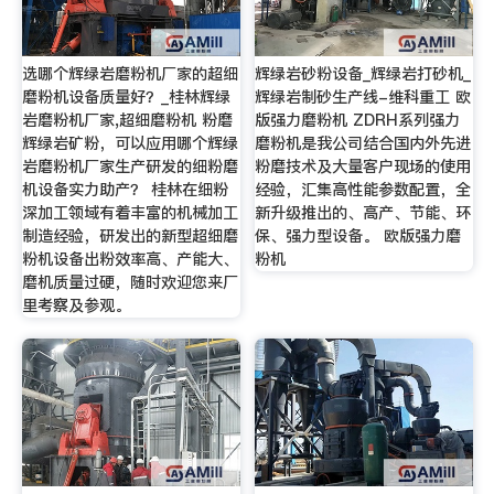
选哪个辉绿岩磨粉机厂家的超细
辉绿岩砂粉设备_辉绿岩打砂机_
磨粉机设备质量好？_桂林辉绿
辉绿岩制砂生产线-维科重工 欧
岩磨粉机厂家,超细磨粉机 粉磨
版强力磨粉机 ZDRH系列强力
辉绿岩矿粉，可以应用哪个辉绿
磨粉机是我公司结合国内外先进
岩磨粉机厂家生产研发的细粉磨
粉磨技术及大量客户现场的使用
机设备实力助产？ 桂林在细粉
经验，汇集高性能参数配置，全
深加工领域有着丰富的机械加工
新升级推出的、高产、节能、环
制造经验，研发出的新型超细磨
保、强力型设备。 欧版强力磨
粉机设备出粉效率高、产能大、
粉机
磨机质量过硬，随时欢迎您来厂
里考察及参观。