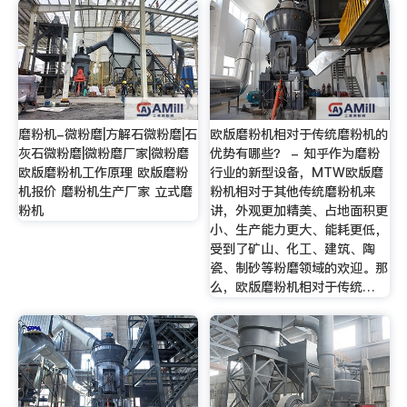
磨粉机-微粉磨|方解石微粉磨|石
欧版磨粉机相对于传统磨粉机的
灰石微粉磨|微粉磨厂家|微粉磨
优势有哪些？ - 知乎作为磨粉
欧版磨粉机工作原理 欧版磨粉
行业的新型设备，MTW欧版磨
机报价 磨粉机生产厂家 立式磨
粉机相对于其他传统磨粉机来
粉机
讲，外观更加精美、占地面积更
小、生产能力更大、能耗更低，
受到了矿山、化工、建筑、陶
瓷、制砂等粉磨领域的欢迎。那
么，欧版磨粉机相对于传统…