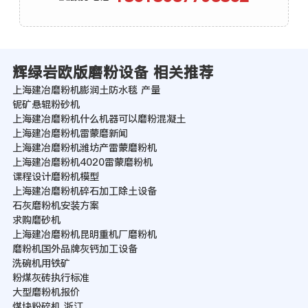
辉绿岩欧版磨粉设备 相关推荐
上海建冶磨粉机膨润土防水毯 产量
铌矿悬辊粉砂机
上海建冶磨粉机什么机器可以磨粉混凝土
上海建冶磨粉机雷蒙磨新闻
上海建冶磨粉机潍坊产雷蒙磨粉机
上海建冶磨粉机4020雷蒙磨粉机
课程设计磨粉机模型
上海建冶磨粉机碎石加工除土设备
石灰磨粉机安装方案
求购磨砂机
上海建冶磨粉机昆明重机厂磨粉机
磨粉机国外品牌灰钙加工设备
洗碗机用铁矿
粉煤灰砖执行标准
大型磨粉机报价
煤块粉碎机 浙江