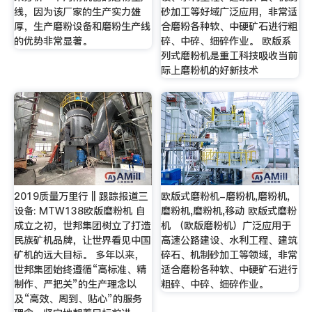
线，因为该厂家的生产实力雄
砂加工等好域广泛应用，非常适
厚，生产磨粉设备和磨粉生产线
合磨粉各种软、中硬矿石进行粗
的优势非常显著。
碎、中碎、细碎作业。 欧版系
列式磨粉机是重工科技吸收当前
际上磨粉机的好新技术
2019质量万里行 || 跟踪报道三
欧版式磨粉机-磨粉机,磨粉机,
设备: MTW138欧版磨粉机 自
磨粉机,磨粉机,移动 欧版式磨粉
成立之初，世邦集团树立了打造
机 （欧版磨粉机）广泛应用于
民族矿机品牌，让世界看见中国
高速公路建设、水利工程、建筑
矿机的远大目标。 多年以来，
碎石、机制砂加工等领域，非常
世邦集团始终遵循“高标准、精
适合磨粉各种软、中硬矿石进行
制作、严把关”的生产理念以
粗碎、中碎、细碎作业。
及“高效、周到、贴心”的服务