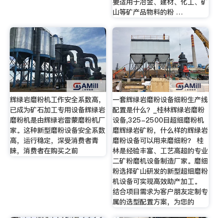
要适用于冶金、建材、化工、矿
山等矿产品物料的粉 …
辉绿岩磨粉机工作安全系数高，
一套辉绿岩磨粉设备细粉生产线
已成为矿石加工专用设备辉绿岩
配置是什么？_桂林辉绿岩磨粉
磨粉机是由辉绿岩雷蒙磨粉机厂
设备,325-2500目超细磨粉机
家。这种新型磨粉设备安全系数
磨辉绿岩矿粉，什么样的辉绿岩
高，运行稳定，深受消费者青
磨粉设备可以用来磨细粉？ 桂
睐，消费者在购买之前
林是经验丰富、工艺高超的专业
二矿粉磨机设备制造厂家。磨细
粉选择矿山研发的新型超细磨粉
机设备可实现高效助产加工。
结合项目需求为客户朋友定制专
属的选型配置方案，为您的