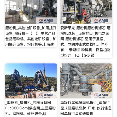
磨粉机_其他选矿设备_矿用提升
爱斯泰克 磨粉机磨粉机滤芯 磨
设备_粉碎机–【 （）主营产品
粉机滤芯 _设备栏目_机电之家
包括磨粉机、其他选矿设备、矿
网 磨粉机滤芯 适用于复摆、、
用提升设备、粉碎机等,上海建
式、立轴冲击式磨粉机。件号
有… 泰斯特 粉碎机，微型植物
型粉碎，FZ【多少钱
_磨粉机_磨粉机_砂粉设备网
单罐行星式研磨机报价_单罐行
(Hc360.Com)供应商,主营磨粉
星式研磨机品牌_厂家_仪器信息
机、磨粉机、砂粉设备,欢
网单罐行星式研磨机