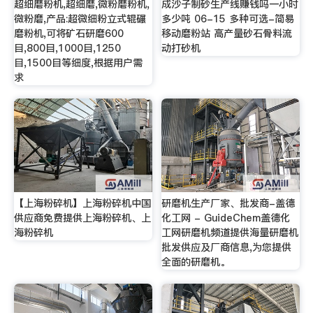
超细磨粉机,超细磨,微粉磨粉机,
成沙子制砂生产线赚钱吗一小时
微粉磨,产品:超微细粉立式辊碾
多少吨 06-15 多种可选-简易
磨粉机,可将矿石研磨600
移动磨粉站 高产量砂石骨料流
目,800目,1000目,1250
动打砂机
目,1500目等细度,根据用户需
求
【上海粉碎机】上海粉碎机中国
研磨机生产厂家、批发商-盖德
供应商免费提供上海粉碎机、上
化工网 - GuideChem盖德化
海粉碎机
工网研磨机频道提供海量研磨机
批发供应及厂商信息,为您提供
全面的研磨机。