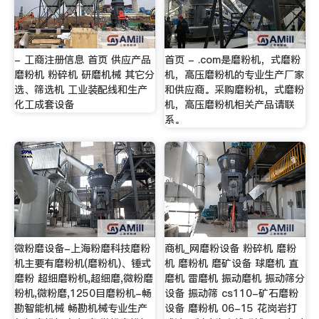
- 工商注册信息 首页 供应产品
首页 - .com是磨粉机，式磨粉
磨粉机 粉碎机 研磨机械 其它分
机，高压磨粉机的专业生产厂家
选、筛选机 工业装配线和生产
和供应商。采购磨粉机，式磨粉
化工成套设备
机，高压磨粉机相关产品请联
系。
微粉磨设备-上海粉磨科技磨粉
商机_网磨粉设备 粉碎机 磨粉
机主要有磨粉机(磨粉机)、锤式
机 磨粉机 磨矿设备 球磨机 直
磨粉 超细磨粉机,超细磨,微粉磨
磨机 雷磨机 振动磨机 振动筛分
粉机,微粉磨,1250目磨粉机-畅
设备 振动筛 cs110-矿石磨粉
勘智能机械 畅勘机械专业生产
设备 磨粉机 06-15 花岗岩打