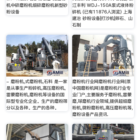
机中碎磨粉机细碎磨粉机新型砂
江丰利 WDJ-150A泵式液体粉
粉设备
碎机 (已有11876人浏览) 上海
建冶 砂粉设备|打沙机|卵石、山
石制
- 磨粉机,式磨粉机,石料 是一家
磨粉机行业网磨粉机行业网(原
是从事生产粉碎机,高压磨粉机,
中国磨粉机网)是磨粉机行业专
雷蒙磨粉机,磨粉机等设备的国
业门户,主要服务于磨粉机,雷蒙
际型专业化企业。生产的磨粉筛
磨,球磨机行业领域,提供超细磨
分以及各种。生产的各种。
粉机,微粉磨粉机,高压磨粉机等,
磨粉设备产品资讯.