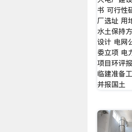
书 可行性
厂选址 用
水土保持方
设计 电网
委立项 电
项目环评报
临建准备工
并报国土