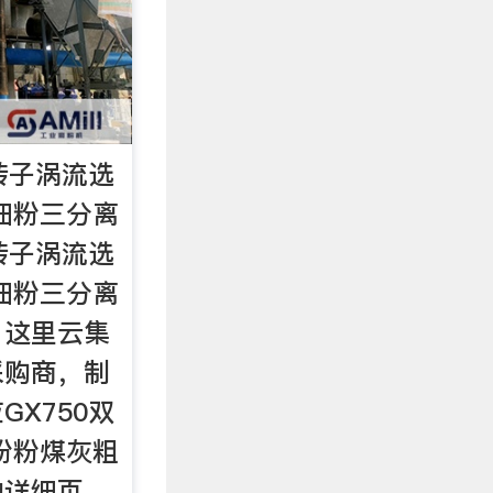
转子涡流选
细粉三分离
转子涡流选
细粉三分离
，这里云集
采购商，制
X750双
粉粉煤灰粗
的详细页