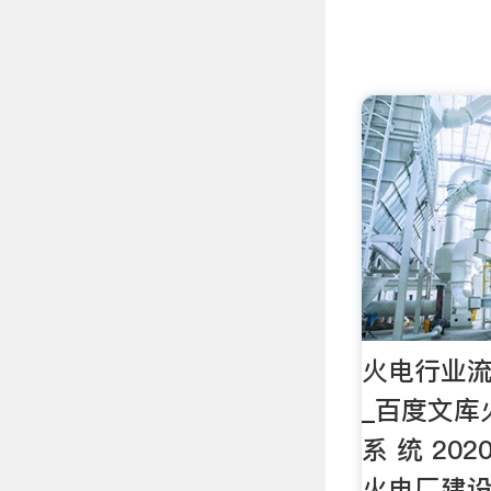
火电行业流
_百度文库
系 统 20
火电厂建设