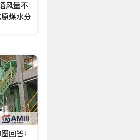
通风量不
或原煤水分
物图回答：