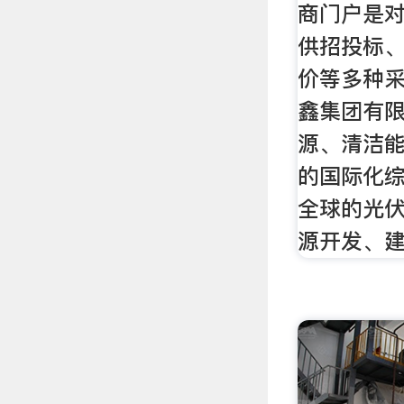
商门户是对
供招投标
价等多种采
鑫集团有
源、清洁
的国际化
全球的光
源开发、