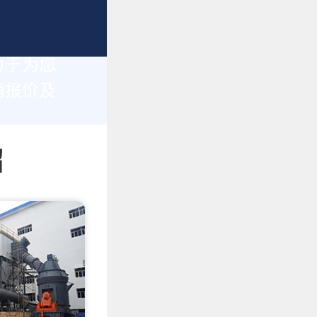
力于为您
销报价及
绍