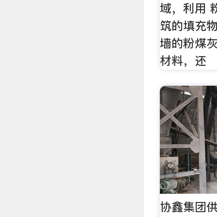
域，利用 
筑的填充
墙的粉煤
材料，还
协鑫集团