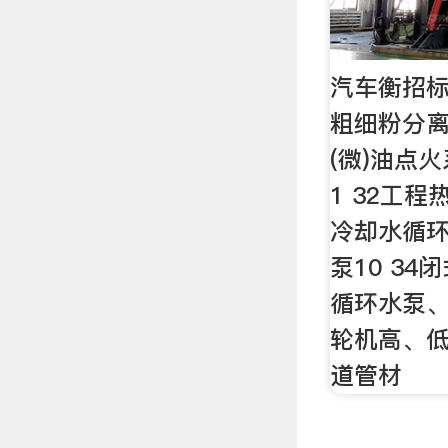
汽车衡招标公
粗细粉分离
(微)油点火
1 32工程
冷却水循
泵10 34
循环水泵、
轮机高、低
道管材