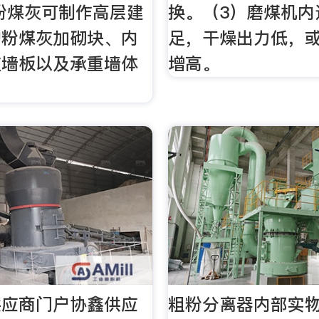
粉煤灰可制作高层建
换。（3）磨煤机内
物粉煤灰加砌块、内
足，干燥出力低，
灰墙板以及承重墙体
增高。
供应商门户协鑫供应
粗粉分离器内部实