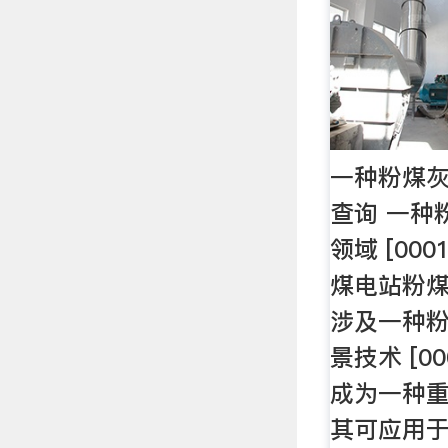
一种粉煤灰
查询 一种
领域 [00
煤电站粉
涉及一种粉
景技术 [0
成为一种
其可应用