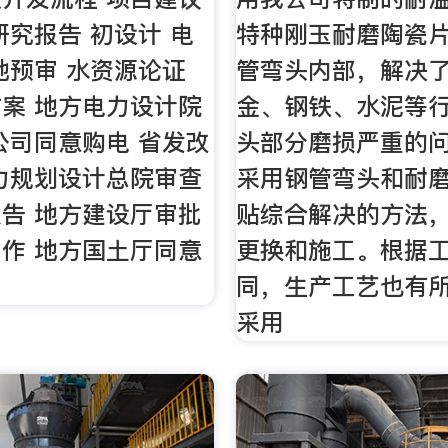
研究报告 初设计 电
特种刚玉耐磨陶瓷
地预审 水资源论证
管弯头内部，解决
案 地方电力设计院
金、钢铁、水泥等
公司同意购电 省发改
头部分磨损严重的
力规划设计总院审查
采用钢管弯头和耐
告 地方建设厅审批
贴综合解决的方法
作 地方国土厅同意
更换和施工。根据
同，生产工艺也有
采用