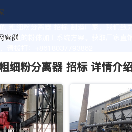
的 粗细粉分离器 招标 制造厂家，我们致
高价值的粉体加工系统方案。获取厂家直
请拨打：+8618037793862
粗细粉分离器 招标 详情介