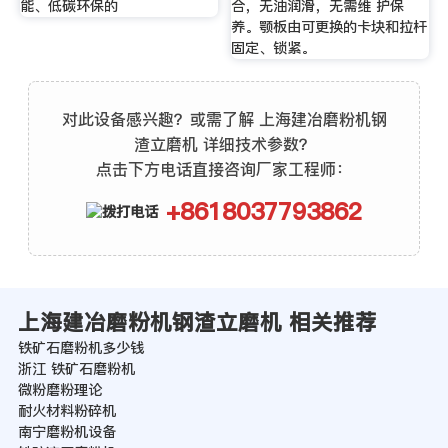
能、低碳环保的
合，无油润滑，无需维 护保
养。颚板由可更换的卡块和拉杆
固定、锁紧。
对此设备感兴趣？或需了解 上海建冶磨粉机钢
渣立磨机 详细技术参数？
点击下方电话直接咨询厂家工程师：
+8618037793862
上海建冶磨粉机钢渣立磨机 相关推荐
铁矿石磨粉机多少钱
浙江 铁矿石磨粉机
微粉磨粉理论
耐火材料粉碎机
南宁磨粉机设备