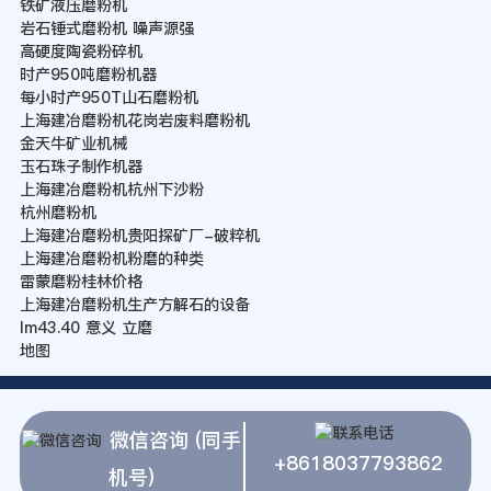
铁矿液压磨粉机
岩石锤式磨粉机 噪声源强
高硬度陶瓷粉碎机
时产950吨磨粉机器
每小时产950T山石磨粉机
上海建冶磨粉机花岗岩废料磨粉机
金天牛矿业机械
玉石珠子制作机器
上海建冶磨粉机杭州下沙粉
杭州磨粉机
上海建冶磨粉机贵阳探矿厂-破粹机
上海建冶磨粉机粉磨的种类
雷蒙磨粉桂林价格
上海建冶磨粉机生产方解石的设备
lm43.40 意义 立磨
地图
微信咨询 (同手
+8618037793862
机号)