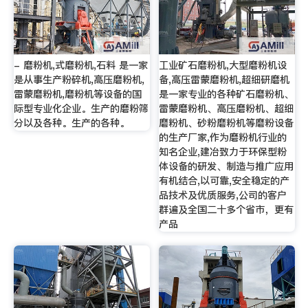
- 磨粉机,式磨粉机,石料 是一家
工业矿石磨粉机,大型磨粉机设
是从事生产粉碎机,高压磨粉机,
备,高压雷蒙磨粉机,超细研磨机
雷蒙磨粉机,磨粉机等设备的国
是一家专业的各种矿石磨粉机、
际型专业化企业。生产的磨粉筛
雷蒙磨粉机、高压磨粉机、超细
分以及各种。生产的各种。
磨粉机、砂粉磨粉机等磨粉设备
的生产厂家,作为磨粉机行业的
知名企业,建冶致力于环保型粉
体设备的研发、制造与推广应用
有机结合,以可靠,安全稳定的产
品技术及优质服务,公司的客户
群遍及全国二十多个省市，更有
产品