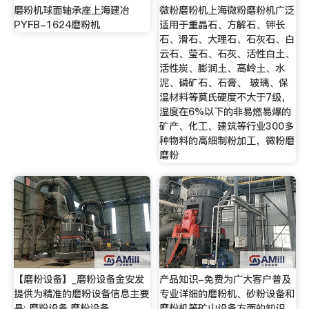
磨粉机球面轴承座上海建冶
微粉磨粉机上海微粉磨粉机广泛
PYFB-1624磨粉机
适用于重晶石、方解石、钾长
石、滑石、大理石、石灰石、白
云石、莹石、石灰、活性白土、
活性炭、膨润土、高岭土、水
泥、磷矿石、石膏、 玻璃、保
温材料等莫氏硬度不大于7级，
湿度在6%以下的非易燃易爆的
矿产、化工、建筑等行业300多
种物料的高细制粉加工，微粉磨
磨粉
【磨粉设备】_磨粉设备金安发
产品知识-免费为广大客户普及
提供为精准的磨粉设备信息主要
专业详细的磨粉机、砂粉设备和
是: 磨粉设备,磨粉设备。
磨粉机等矿山设备方面的知识,