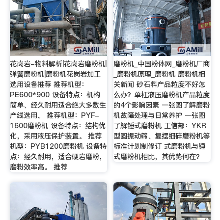
花岗岩-物料解析|花岗岩磨粉机|
磨粉机_中国粉体网_磨粉机厂商
弹簧磨粉机|磨粉机花岗岩加工
_磨粉机原理_磨粉机 磨粉机相
选用设备推荐 推荐机型：
关新闻 砂石料产品粒度不好怎
PE600*900 设备特点：机构
么办？单杠液压磨粉机产品粒度
简单、经久耐用适合绝大多数生
的4个影响因素 一张图了解磨粉
产线选用。 推荐机型：PYF-
机故障处理与日常养护 一张图
1600磨粉机 设备特点：结构优
了解锤式磨粉机 工信部：YKR
化，采用液压保护装置。 推荐
型圆振动筛、复摆细碎磨粉机等
机型：PYB1200磨粉机 设备特
标准计划制修订 式磨粉机与锤
点：经久耐用，适合硬岩磨粉，
式磨粉机相比，其优势何在？
磨粉效率高。 推荐