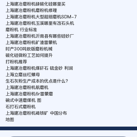
上海建冶磨粉机碌碳化硅哪里买
上海建冶磨粉机磨粉机修理
上海建冶磨粉机大型超细磨机SDM-7
上海建冶磨粉机玉溪哪里有改石头机
磨粉机 行业标准
上海建冶磨粉机沂南县有哪些硅砂厂
上海建冶磨粉机矿渣雷蒙机
时产300吨欧版磨粉机械
碳化硅微粉工艺如何提升
打粉机推荐
上海建冶磨粉机煤矸石 硫金砂 利润
上海立磨丝杠螺母
生石灰粉生产成本的优点是什么?
上海建冶磨粉机航磨机
上海建冶磨粉机6r雷蒙磨
碗式中速磨煤机 图
石打石式磨粉机
上海建冶磨粉机褐铁矿 中国分布
地图