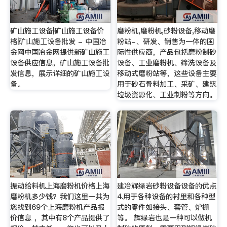
矿山施工设备|矿山施工设备价
磨粉机,磨粉机,砂粉设备,移动磨
格|矿山施工设备批发 - 中国冶
粉站-、研发、销售为一体的国
金网中国冶金网提供新矿山施工
际性供应商，产品包括磨粉制砂
设备供应信息，矿山施工设备批
设备、工业磨粉机、筛洗设备及
发信息，展示详细的矿山施工设
移动式磨粉站等，这些设备主要
备。
用于砂石骨料加工、采矿、建筑
垃圾资源化、工业制粉等方向。
振动给料机上海磨粉机价格上海
建冶辉绿岩砂粉设备设备的优点
磨粉机多少钱？我们这里一共为
4.用于各种设备的衬里和各种型
您找到69个上海磨粉机产品报
式的零件如接头、套管、炉栅
价信息 ，其中有8个产品提供了
等。 辉绿岩也是一种可以做机