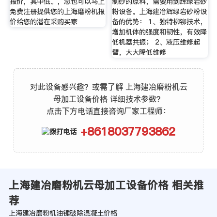
报价，其中低。，您也可以马上
制砂的原料，需要用到辉绿岩砂
免费注册提供您的上海磨粉机报
粉设备。上海建冶辉绿岩砂粉设
价给您的潜在采购买家
备的优势： 1、独特柳铆技术，
增加机体的强度和韧性，有效降
低机器共振； 2、液压维修起
臂，大大降低维修
对此设备感兴趣？或需了解 上海建冶磨粉机云
母加工设备价格 详细技术参数？
点击下方电话直接咨询厂家工程师：
+8618037793862
上海建冶磨粉机云母加工设备价格 相关推
荐
上海建冶磨粉机油锤破除混凝土价格