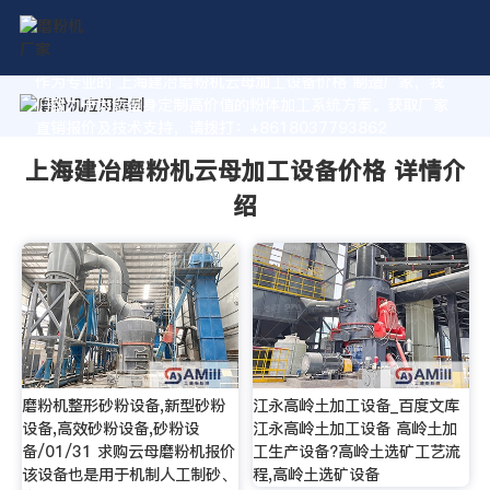
作为专业的 上海建冶磨粉机云母加工设备价格 制造厂家，我
们致力于为您量身定制高价值的粉体加工系统方案。获取厂家
直销报价及技术支持，请拨打：+8618037793862
上海建冶磨粉机云母加工设备价格 详情介
绍
磨粉机整形砂粉设备,新型砂粉
江永高岭土加工设备_百度文库
设备,高效砂粉设备,砂粉设
江永高岭土加工设备 高岭土加
备/01/31 求购云母磨粉机报价
工生产设备?高岭土选矿工艺流
该设备也是用于机制人工制砂、
程,高岭土选矿设备