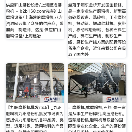
供应矿山磨粉设备/上海建冶磨
坐落于浦东金桥开发区金桥路，
粉机 - b2b168.com供应矿山
是一家专业生产磨粉机、新型高
磨粉设备/上海建冶磨粉机,八方
效砂粉设备、洗砂机、工业磨粉
资源网云集了众多的供应商，采
机、振动筛、振动给料机、皮带
购商，制造商。这是 供应矿山
机、移动式磨粉站、各种石料生
磨粉设备/上海建冶
产线、碎石生产线、制砂生产
线、磨粉生产线方案的配置等设
备生产企业，近年来我公司在吸
取了国内外
【九阳磨粉机批发市场】_九阳
- 磨粉机,式磨粉机,石料 是一家
磨粉机九阳磨粉机批发市场页为
是从事生产粉碎机,高压磨粉机,
您提供九阳磨粉机各种品牌、类
雷蒙磨粉机,磨粉机等设备的国
型、适用对象、适用物料的产品
际型专业化企业。生产的磨粉筛