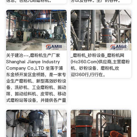
信息，包括九阳磨粉机。
分以及各种。生产的各种。
关于建冶--,磨粉机生产厂家
_磨粉机_砂粉设备_磨粉机网
Shanghai Jianye Industry
(Hc360.Com)供应商,主营磨粉
Company Co.,LTD 坐落于浦
机、砂粉设备、磨粉机,欢
东金桥开发区金桥路，是一家专
迎!360行,行行在。
业生产磨粉机、新型高效砂粉设
备、洗砂机、工业磨粉机、振动
筛、振动给料机、皮带机、移动
式磨粉站等设备，并提供各产量