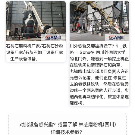
石灰石磨粉机厂家/石灰石砂粉
川外铁轨又要被拆迁了？？_铁
设备厂家/石灰石加工设备厂家
路 - Sohu在 四川外国语大学
，生产设备设备。
的北门外，她看到一辆挖土机正
在铁轨周边清理碎石和杂草。
老铁路山城步道项目负责人许正
元告诉记者，他们正在 修复过
去的老铁路铁轨，然后在铁轨旁
边修一个两米宽的人行步道，步
道两侧再栽植绿化，放置休息连
廊座椅。
对此设备感兴趣？或需了解 林芝磨粉机(四川)
详细技术参数？