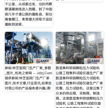
千公里。从成都出发，往的丙察
察滇藏南线进入西藏，到了中国
前几年才通公路的墨脱县，前往
雅鲁藏江，果果塘大拐弯才返回
墨脱到波密。
新闻:林芝医院门生产厂家_参数
数显集料软弱颗粒压力试验机
_图片_机电之家网 - Jdzj.Com
公路工程集料试验仪器生产厂家
提供新闻:林芝医院门生产厂家
数显集料软弱颗粒压力试验机
图片,技术文章,行业资讯,如果您
公路工程集料试验仪器生产厂家
对我公司的产品服务感兴趣,请!
优惠，压力试验机，这里云集了
众多的供应商，采购商，制造
商。这是数显集料软弱颗粒压力
试验机 公路工程集料试验仪器