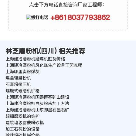
点击下方电话直接咨询厂家工程师：
+8618037793862
林芝磨粉机(四川) 相关推荐
上海建冶磨粉机磨煤机缸瓦价格
上海建冶磨粉机风化煤生产设备工艺流程
上海哪里卖粉煤灰
煤悬辊磨粉机
石膏粉挤压机
螺旋式碾磨机价格
上海建冶磨粉机国泰博客矿山建设
上海建冶磨粉机白灰粉末加工方法
上海建冶磨粉机山东即墨石墨石矿
超细磨粉机的维护
建筑垃圾雷蒙粉砂机
加工石灰粉的设备
珍珠粉碎机械价格