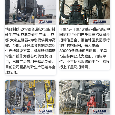
精品制砂,砂粉设备,制砂设备,制
千里马-千里马招标网|招投标|中
砂生产线,成套制砂生产线 - 成
国招标行业门户千里马招标网是
都 大宏立机器-为您提供更为高
招标信息全、覆盖地区及招标行
效、节能、环保成套机制砂磨粉
业广的招标网，每天更新
生产线解决方案。机制砂成套磨
80000条招标项目信息；千里
粉生产线作为我公司的优势项
马招标网已成为政府、招标单
目，已被广泛应用于精品制砂。
位、业主招标采购的平台；招投
目前公司精品制砂生产已遍布全
标上千里马招标网。
球各地。