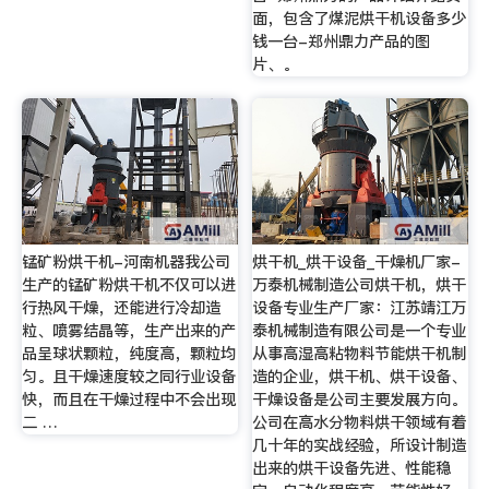
面，包含了煤泥烘干机设备多少
钱一台-郑州鼎力产品的图
片、。
锰矿粉烘干机-河南机器我公司
烘干机_烘干设备_干燥机厂家-
生产的锰矿粉烘干机不仅可以进
万泰机械制造公司烘干机，烘干
行热风干燥，还能进行冷却造
设备专业生产厂家：江苏靖江万
粒、喷雾结晶等，生产出来的产
泰机械制造有限公司是一个专业
品呈球状颗粒，纯度高，颗粒均
从事高湿高粘物料节能烘干机制
匀。且干燥速度较之同行业设备
造的企业，烘干机、烘干设备、
快，而且在干燥过程中不会出现
干燥设备是公司主要发展方向。
二 …
公司在高水分物料烘干领域有着
几十年的实战经验，所设计制造
出来的烘干设备先进、性能稳