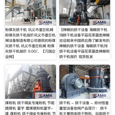
粉煤灰烘干机 巩义市星巨机械
【辣椒的烘干设备 海椒烘干机
粉煤灰烘干机报价巩义市星巨机
饲烘干机设备平菇花茶菌类辣椒
械设备制造有限公司提供的粉煤
欢迎前来中国供应商了解发布的
灰烘干机 巩义市星巨机械 粉煤
辣椒的烘干设备 海椒烘干机饲
灰烘干机报价 0.00/，【万国企
烘干机设备平菇花茶菌类辣椒粉
业网】
烘干机报价 现货批发
煤粉机 烘干墒矣专雍粉机 节能
烘干机 - 烘干设备 - 郑州恒星
喷煤机 富宇 磨煤喷粉机富宇-
重型设备官网产品简介： 烘干
煤 煤粉机 烘干墒矣专雍粉机 节
机主要用来烘干物料，目前烘干