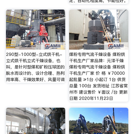
定、自动化程度高，节能性好。
290型-1000型-立式烘干机-
煤粉专用气流干燥设备 煤粉烘
立式烘干机立式干燥设备，也
干机生产厂家品牌：元泽干燥
叫，是针对型煤和矿粉压球团的
煤粉专用气流干燥设备 煤粉烘
脱水而设计的、设计合理、热利
干机生产厂家 价 格 ￥70000
用率高、干燥效果好、风量可调
起批量 ≥1台 小起订 1台 供货
总量 100台 发货地址 江苏省常
州市 建议售价 ￥面议 /台 更新
日期 2020年11月23日