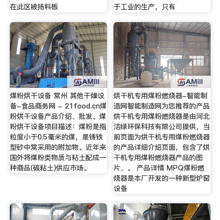
在此区被扬料板
于工业的生产，只有
煤粉烘干设备 常州 其他干燥设
烘干机专用煤粉燃烧器-智能制
备-食品商务网 - 21food.cn煤
造网智能制造网为您推荐的产品
粉烘干设备产品介绍、批发。煤
烘干机专用煤粉燃烧器是由河北
粉烘干设备项目描述：煤粉是指
洁绿环保科技有限公司提供，当
粒度小于0.5毫米的煤，是铸铁
前页面为烘干机专用煤粉燃烧器
型砂中常采用的附加物。近年来
的产品详细介绍页面，包含了烘
国外将煤粉类物质与粘土配成一
干机专用煤粉燃烧器产品的图
种商品(碳粘土)供应市场。
片、。 产品详情 MPQ煤粉燃
烧器是本厂开发的一种新型炉窑
设备