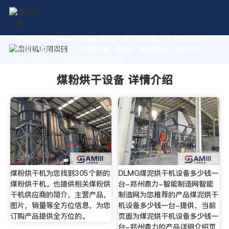
作为专业的 煤粉烘干设备 制造厂家，我们致力于为您量身定
制高价值的粉体加工系统方案。获取厂家直销报价及技术支
持，请拨打：+8618037793862
煤粉烘干设备 详情介绍
煤粉烘干机为您找到305个新的
DLMG煤泥烘干机设备多少钱一
煤粉烘干机。也提供相关煤粉烘
台-郑州鼎力-智能制造网智能
干机供应商的简介，主营产品，
制造网为您推荐的产品煤泥烘干
图片，销量等全方位信息，为您
机设备多少钱一台-提供，当前
订购产品提供全方位的。
页面为煤泥烘干机设备多少钱一
台-郑州鼎力的产品详细介绍页