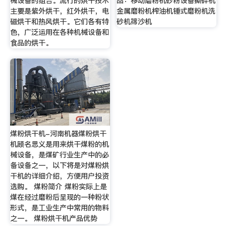
械设备的组合。流行的烘干技术
品：移动磨粉机砂粉设备撕碎机
主要是紫外烘干，红外烘干，电
金属磨粉机榨油机锤式磨粉机洗
磁烘干和热风烘干。它们各有特
砂机筛沙机
色，广泛运用在各种机械设备和
食品的烘干。
煤粉烘干机-河南机器煤粉烘干
机顾名思义是用来烘干煤粉的机
械设备，是煤矿行业生产中的必
备设备之一，以下将是对煤粉烘
干机的详细介绍，方便用户投资
选购。 煤粉简介 煤粉实际上是
煤在经过磨粉后呈现的一种粉状
形式，是工业生产中常用的物料
之一。 煤粉烘干机产品优势