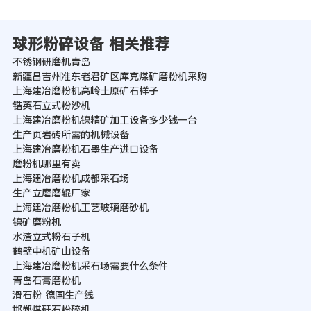
球形粉碎设备 相关推荐
不锈钢研磨机青岛
新疆昌吉州准东老君矿区库克煤矿磨粉机采购
上海建冶磨粉机高岭土原矿石样子
锆英石立式粉沙机
上海建冶磨粉机镍精矿加工设备多少钱一台
生产页岩砖所需的机械设备
上海建冶磨粉机石墨生产进口设备
磨粉机哪里有卖
上海建冶磨粉机成都采石场
生产立磨磨辊厂家
上海建冶磨粉机工艺玻璃磨砂机
镍矿磨粉机
水渣立式粉石子机
鹤壁中机矿山设备
上海建冶磨粉机采石场需要什么条件
青岛石膏磨粉机
滑石粉 德国生产线
邯郸煤矸石粉碎机