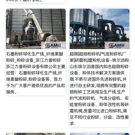
石墨粉碎球化生产线_纤维素醚
超微|超细粉碎机|气流粉碎机厂
粉碎_粉碎设备_浙江力普粉碎
家|研磨机|磨粉机设备-埃尔派粉
浙江力普粉碎设备有限公司主要
山东埃尔派是国内知名超微粉碎
经营：石墨粉碎球化生产线,纤
设备、粉体技术解决方案提供
维素醚粉碎,粉碎设备等，致力
商.不断引进国外先进粉碎机,并
于为广大客户提供优良的产品和
进行自主研发,现拥有完整的超
服务。
细粉碎工艺流程及生产线.生产
的气流粉碎机、气流分级机、实
验室粉碎设备、粉体改性机等研
磨机械,质量可比进口粉碎机,满
足不同行业粉碎、分级、改性需
求.