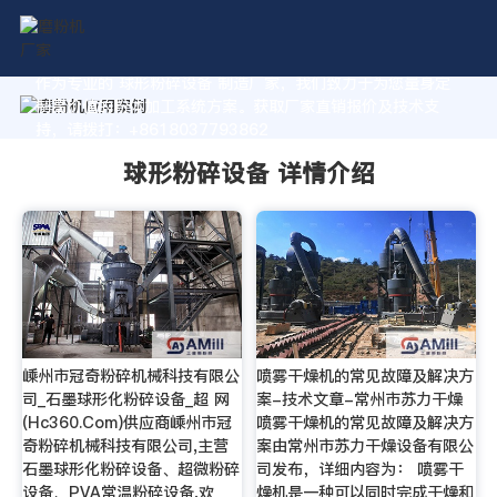
作为专业的 球形粉碎设备 制造厂家，我们致力于为您量身定
制高价值的粉体加工系统方案。获取厂家直销报价及技术支
持，请拨打：+8618037793862
球形粉碎设备 详情介绍
嵊州市冠奇粉碎机械科技有限公
喷雾干燥机的常见故障及解决方
司_石墨球形化粉碎设备_超 网
案-技术文章-常州市苏力干燥
(Hc360.Com)供应商嵊州市冠
喷雾干燥机的常见故障及解决方
奇粉碎机械科技有限公司,主营
案由常州市苏力干燥设备有限公
石墨球形化粉碎设备、超微粉碎
司发布，详细内容为： 喷雾干
设备、PVA常温粉碎设备,欢
燥机是一种可以同时完成干燥和