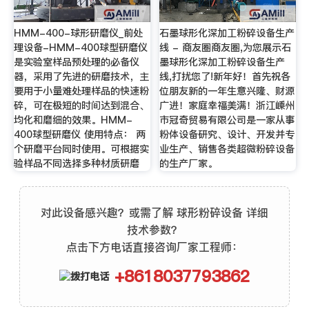
HMM-400-球形研磨仪_前处
石墨球形化深加工粉碎设备生产
理设备-HMM-400球型研磨仪
线 - 商友圈商友圈,为您展示石
是实验室样品预处理的必备仪
墨球形化深加工粉碎设备生产
器，采用了先进的研磨技术，主
线,打扰您了!新年好！首先祝各
要用于小量难处理样品的快速粉
位朋友新的一年生意兴隆、财源
碎，可在极短的时间达到混合、
广进！家庭幸福美满！浙江嵊州
均化和磨细的效果。HMM-
市冠奇贸易有限公司是一家从事
400球型研磨仪 使用特点： 两
粉体设备研究、设计、开发并专
个研磨平台同时使用。可根据实
业生产、销售各类超微粉碎设备
验样品不同选择多种材质研磨
的生产厂家。
对此设备感兴趣？或需了解 球形粉碎设备 详细
技术参数？
点击下方电话直接咨询厂家工程师：
+8618037793862