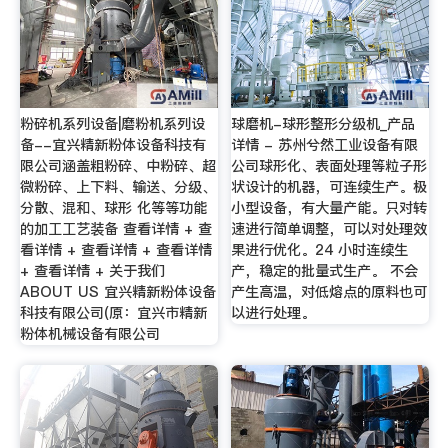
粉碎机系列设备|磨粉机系列设
球磨机-球形整形分级机_产品
备--宜兴精新粉体设备科技有
详情 - 苏州兮然工业设备有限
限公司涵盖粗粉碎、中粉碎、超
公司球形化、表面处理等粒子形
微粉碎、上下料、输送、分级、
状设计的机器，可连续生产。极
分散、混和、球形 化等等功能
小型设备，有大量产能。只对转
的加工工艺装备 查看详情 + 查
速进行简单调整，可以对处理效
看详情 + 查看详情 + 查看详情
果进行优化。24 小时连续生
+ 查看详情 + 关于我们
产，稳定的批量式生产。 不会
ABOUT US 宜兴精新粉体设备
产生高温，对低熔点的原料也可
科技有限公司(原：宜兴市精新
以进行处理。
粉体机械设备有限公司