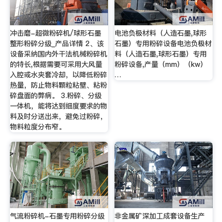
冲击磨-超微粉碎机/球形石墨
电池负极材料（人造石墨,球形
整形粉碎分级_产品详情 2、该
石墨）专用粉碎设备电池负极材
设备采纳国内外干法机械粉碎机
料（人造石墨,球形石墨）专用
的特长,根据需要可采用大风量
粉碎设备,产量（mm）（kw）
入腔或水夹套冷却，以降低粉碎
…
热量，防止物料颗粒粘壁、粘粉
碎盘面的弊病。 3.粉碎、分级
一体机，能将达到细度要求的物
料及时分送出来，避免过粉碎，
物料粒度分布窄。
气流粉碎机-石墨专用粉碎分级
非金属矿深加工成套设备生产