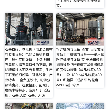
（土豆形）和多棱形间任意调
节。
石墨粉碎、球化机（电池负极材
粉碎机械与设备_图文_百度文库
料专用设备）电池负极材料粉
食品工厂机械与设备——第六章
碎、球化专用设备： 针对球形
粉碎机械与设备 节 干法粉碎机
石墨和人造石墨特性的不同，潍
械与设备 ?粉碎机可以根据成品
坊精华技术团队专业研发、生产
粒度分为普通（成品粒度≤80
了石墨超细粉碎、球化设备。产
目）、微（80％成品粒度≥80
品特点： 全负压设计，粉碎分
目）和超微（成品平 均粒度
级精度高，粒度整形，能耗低，
≥200目）粉碎 …
磨损小等特点。应用： 广泛应
用于石墨(天然 石墨，人造