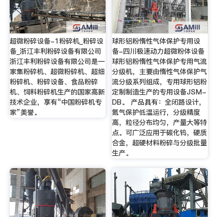
超微粉碎设备-1粉碎机_粉碎设
球形铝粉惰性气体保护专用设
备_浙江丰利粉碎设备有限公司
备-四川极速动力超微粉体设备
浙江丰利粉碎设备有限公司是一
球形铝粉惰性气体保护专用气流
家集粉碎机、超微粉碎机、超细
分级机，主要由惰性气体保护气
粉碎机、粉碎设备、食品粉碎
流分级系列组成，专用球形铝粉
机、饲料粉碎机生产的国家高新
定制制造生产的专用设备JSM-
技术企业，享有“中国粉碎机专
DB。 产品具有：全闭路设计，
家”美誉。
氮气保护低温运行，分级精度
高，粒径分布均匀，产量大等特
点。可广泛应用于碳化钨，硬质
合金，超硬材料粉碎与分级批量
生产。