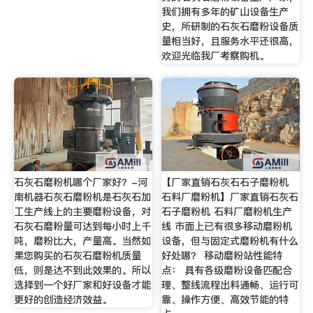
我们拥有多年的矿山设备生产
史，所研制的石灰石磨粉设备质
量相当好，且服务水平还很高，
欢迎光临我厂考察购机。
石灰石磨粉机哪个厂家好？-河
【厂家直销石灰石石子磨粉机
南机器石灰石磨粉机是石灰石加
石料厂磨粉机】厂家直销石灰石
工生产线上的主要磨粉设备，对
石子磨粉机 石料厂磨粉机生产
石灰石磨粉量可达到每小时上千
线 市面上已有很多移动磨粉机
吨，磨粉比大，产量高。当然如
设备，但与固定式磨粉机有什么
果您购买的石灰石磨粉机质量
好处哪？ 移动磨粉站性能特
低，则是达不到此效果的。所以
点： 具有各级磨粉设备匹配合
选择到一个好厂家和好设备才能
理、整线流程出料通畅、运行可
更好的创造经济效益。
靠、操作方便、高效节能的特