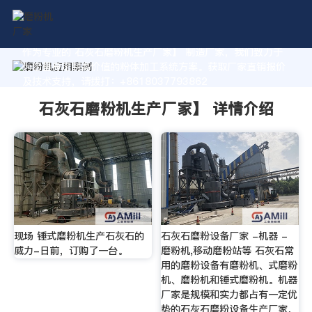
作为专业的 石灰石磨粉机生产厂家】 制造厂家，我们致力于
为您量身定制高价值的粉体加工系统方案。获取厂家直销报价
及技术支持，请拨打：+8618037793862
石灰石磨粉机生产厂家】 详情介绍
现场 锤式磨粉机生产石灰石的
石灰石磨粉设备厂家 -机器 -
威力-日前，订购了一台。
磨粉机,移动磨粉站等 石灰石常
用的磨粉设备有磨粉机、式磨粉
机、磨粉机和锤式磨粉机。机器
厂家是规模和实力都占有一定优
势的石灰石磨粉设备生产厂家，