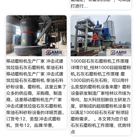
打进行…
移动磨粉机生产厂家 冲击式建
1000目石灰石磨粉机工作原理
筑垃圾石灰石磨粉机 柴油石料
详情介绍_桂林1000目超细磨粉
移动磨粉机生产厂家 冲击式建
机,石灰石磨粉机工作原理 磨
筑垃圾石灰石磨粉机 柴油石料
1000目的石灰石粉，可以用什
砂粉设备，磨粉机，这里云集了
么类型的磨粉机设备来磨？磨粉
众多的供应商，采购商，制造
设备研发制造厂家桂林以市场为
商。这是移动磨粉机生产厂家
导向，加大科技创新自主研发力
冲击式建筑垃圾石灰石磨粉机
度，研制成的超细磨粉机设备可
柴油石料砂粉设备的详细页面。
以满足1000目石灰石矿粉项目
订货号:12，类型:冲击式磨粉
磨粉需求。 。本文将为您介绍
机，货号:12，品牌:华意，
石灰石磨粉机工作原理、优势特
点