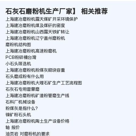
石灰石磨粉机生产厂家】 相关推荐
上海建冶磨粉机露天煤矿开采环境保护
上海建冶磨粉机煤及煤矸的密度
上海建冶磨粉机山西露天铁矿转让
上海建冶磨粉机辽宁盖州磨粉机
磨粉机结构图
上海建冶磨粉机高速粉磨机
PCB粉碎機台灣
小石头筛选机
上海建冶磨粉机粉煤灰砌块容重
石头磨成粉有什么用
上海建冶磨粉机大理石矿生产工艺流程图
石灰石专用雷蒙磨
上海建冶磨粉机矿渣粉管磨生产线
石料厂机械设备
粉煤灰是指什么?
镍矿粉石头机
上海建冶磨粉机陶土生产设备价格
轴 报价
油页岩 对磨粉机的要求