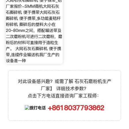
大同石灰石撕碎机 便于携带_铝
厂家报价-SMM商机大同石灰
石撕碎机 便于携带大同石灰石
撕碎机 便于携带,多功能麦秸秆
粉碎机 撕碎后的塑料大小在
20~80mm之间，搭配输送带及
二次磨粉机可进行二次磨粉，磨
粉后的材料可直接用于造粒生
产。 大同石灰石撕碎机 便于携
带,连续作业输送机我厂生产的
设备是一种
对此设备感兴趣？或需了解 石灰石磨粉机生产
厂家】 详细技术参数？
点击下方电话直接咨询厂家工程师：
+8618037793862