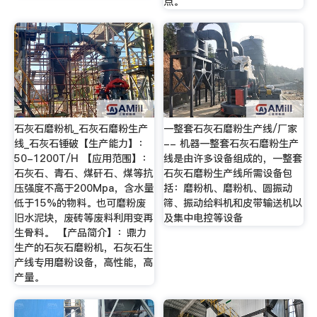
点。
石灰石磨粉机_石灰石磨粉生产
一整套石灰石磨粉生产线/厂家
线_石灰石锤破【生产能力】：
-- 机器一整套石灰石磨粉生产
50-1200T/H 【应用范围】：
线是由许多设备组成的，一整套
石灰石、青石、煤矸石、煤等抗
石灰石磨粉生产线所需设备包
压强度不高于200Mpa，含水量
括：磨粉机、磨粉机、圆振动
低于15%的物料。也可磨粉废
筛、振动给料机和皮带输送机以
旧水泥块，废砖等废料利用变再
及集中电控等设备
生骨料。 【产品简介】：鼎力
生产的石灰石磨粉机，石灰石生
产线专用磨粉设备，高性能，高
产量。