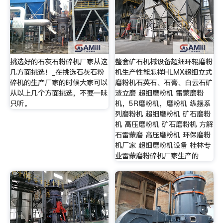
挑选好的石灰石粉碎机厂家从这
整套矿石机械设备超细环辊磨粉
几方面挑选！_在挑选石灰石粉
机生产性能怎样HLMX超细立式
碎机的生产厂家的时候大家可以
磨粉机石英石、石膏、白云石矿
从以上几个方面挑选，不要一昧
渣立磨 超细磨粉机 雷蒙磨粉
只听。
机，5R磨粉机，磨粉机 纵摆系
列磨粉机 超细磨粉机 矿石磨粉
机 高压磨粉机 矿石磨粉机 方解
石雷蒙磨 高压磨粉机 环保磨粉
机厂家 超细磨粉机设备 桂林专
业雷蒙磨粉碎机厂家生产的