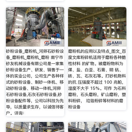
砂粉设备_磨粉机_河卵石砂粉设
磨粉机的应用以及特点_图文_百
备_磨粉机_磨粉机_磨粉 南宁市
度文库粉碎机适用于磨粉各种脆
砂友机械设备有限公司是一家集
性材料 的矿物。被磨粉物料为
砂粉设备生产、研发、销售于一
煤、盐、白亚、石膏、明 矾、
体的实业公司，公司生产各种样
砖、瓦、石灰石等。打砂机物料
式的砂粉设备、制砂一体机、移
的抗 压强度不超过 100 兆帕，
动砂粉设备、移动一体机,河卵
湿度不大于 15%。可作 为石料
石砂粉设备,石灰石砂粉设备,砂
磨粉，石头磨粉，矿山磨粉，塑
粉设备配件等，公司以科技为先
料粉碎， 垃圾粉碎等材料的磨
导，以质量求生存，以诚信待客
粉设备
户。详询：