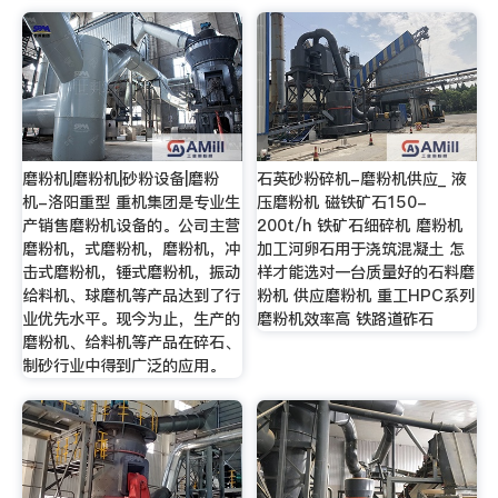
磨粉机|磨粉机|砂粉设备|磨粉
石英砂粉碎机-磨粉机供应_ 液
机-洛阳重型 重机集团是专业生
压磨粉机 磁铁矿石150-
产销售磨粉机设备的。公司主营
200t/h 铁矿石细碎机 磨粉机
磨粉机，式磨粉机，磨粉机，冲
加工河卵石用于浇筑混凝土 怎
击式磨粉机，锤式磨粉机，振动
样才能选对一台质量好的石料磨
给料机、球磨机等产品达到了行
粉机 供应磨粉机 重工HPC系列
业优先水平。现今为止，生产的
磨粉机效率高 铁路道砟石
磨粉机、给料机等产品在碎石、
制砂行业中得到广泛的应用。