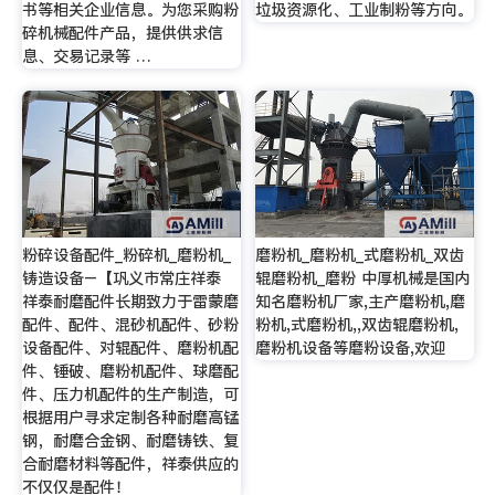
书等相关企业信息。为您采购粉
垃圾资源化、工业制粉等方向。
碎机械配件产品，提供供求信
息、交易记录等 …
粉碎设备配件_粉碎机_磨粉机_
磨粉机_磨粉机_式磨粉机_双齿
铸造设备–【巩义市常庄祥泰
辊磨粉机_磨粉 中厚机械是国内
祥泰耐磨配件长期致力于雷蒙磨
知名磨粉机厂家,主产磨粉机,磨
配件、配件、混砂机配件、砂粉
粉机,式磨粉机,,双齿辊磨粉机,
设备配件、对辊配件、磨粉机配
磨粉机设备等磨粉设备,欢迎
件、锤破、磨粉机配件、球磨配
件、压力机配件的生产制造，可
根据用户寻求定制各种耐磨高锰
钢，耐磨合金钢、耐磨铸铁、复
合耐磨材料等配件，祥泰供应的
不仅仅是配件！