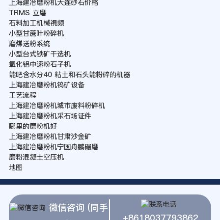
上海建冶磨粉机大连砂石价格
TRMS 立磨
石料加工机械視频
小型甘蔗叶粉碎机
磨煤送粉系统
小型台式铁矿干选机
氧化铝中速粉石子机
能吧含水分40 粘土和石头能粉碎的机器
上海建冶磨粉机钨矿设备
工艺流程
上海建冶磨粉机城市废料粉碎机
上海建冶磨粉机采石场证件
哪里的磨粉机好
上海建冶磨粉机甘肃沙金矿
上海建冶磨粉机宁国舟鹏碾磨
磨粉混凝土空压机
地图
微信咨询 (同手
+8618037793862