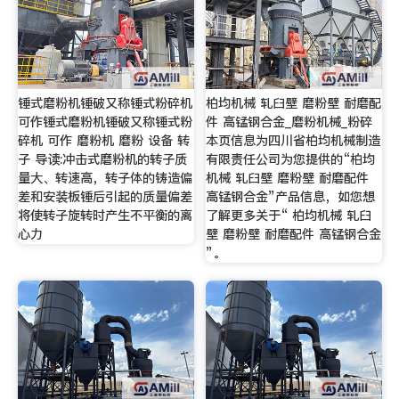
锤式磨粉机锤破又称锤式粉碎机
柏均机械 轧臼壁 磨粉壁 耐磨配
可作锤式磨粉机锤破又称锤式粉
件 高锰钢合金_磨粉机械_粉碎
碎机 可作 磨粉机 磨粉 设备 转
本页信息为四川省柏均机械制造
子 导读:冲击式磨粉机的转子质
有限责任公司为您提供的“柏均
量大、转速高，转子体的铸造偏
机械 轧臼壁 磨粉壁 耐磨配件
差和安装板锤后引起的质量偏差
高锰钢合金”产品信息，如您想
将使转子旋转时产生不平衡的离
了解更多关于“ 柏均机械 轧臼
心力
壁 磨粉壁 耐磨配件 高锰钢合金
”。