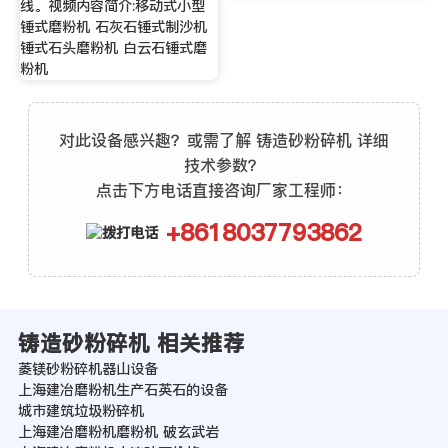
线。视频内容简介:移动式小型
锤式磨粉机 石灰石锤式制沙机
锤式石头磨粉机 白云石锤式磨
粉机
对此设备感兴趣？或需了解 铸造砂粉碎机 详细
技术参数？
点击下方电话直接咨询厂家工程师：
+8618037793862
铸造砂粉碎机 相关推荐
菱镁砂粉碎机器山设备
上海建冶磨粉机生产石英石的设备
城市建筑垃圾粉碎机
上海建冶磨粉机磨粉机 破玄武岩