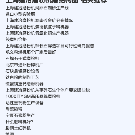
上海建冶磨粉机河卵石制砂生产线
进口小型实验磨
上海建冶磨粉机湖南砂金矿分布情况
上海建冶磨粉机景德镇腻子粉机器
上海建冶磨粉机氢氧化钙生产机器
绞磨机价格
上海建冶磨粉机钾长石浮选项目可行性研究报告
巩义粉煤机那个厂家质量好
石榴石干式磨粉机
北京市通州粉碎机厂
石块悬辊磨粉设备
钛白粉的制作工艺
硫酸镁重钙磨粉机器
上海建冶磨粉机从事碎石生个体户要交哪些税
1000目YGM高压悬辊磨粉机
活性重钙粉生产设备
陶瓷微粉
宁夏石膏粉生产
什么磨粉机好?
膨润土细碎机
地图