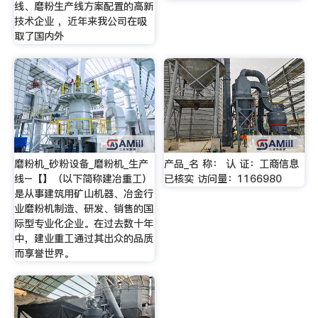
线、磨粉生产线方案配置的高新
技术企业 ，近年来我公司在吸
取了国内外
磨粉机_砂粉设备_磨粉机_生产
产品_名 称： 认 证：工商信息
线–【】（以下简称建冶重工）
已核实 访问量：1166980
是从事建筑用矿山机器、冶金行
业磨粉机制造、研发、销售的国
际型专业化企业。在过去数十年
中，建业重工通过其出众的品质
而享誉世界。