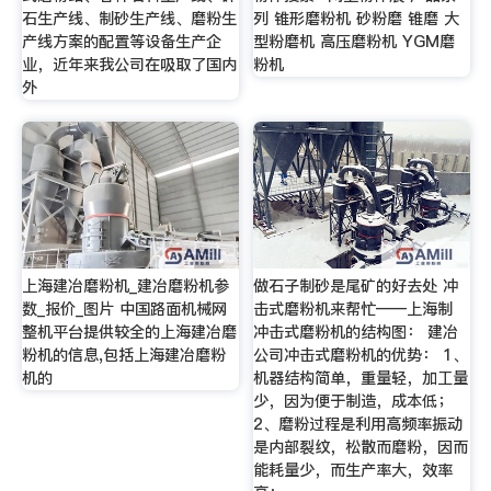
石生产线、制砂生产线、磨粉生
列 锥形磨粉机 砂粉磨 锥磨 大
产线方案的配置等设备生产企
型粉磨机 高压磨粉机 YGM磨
业，近年来我公司在吸取了国内
粉机
外
上海建冶磨粉机_建冶磨粉机参
做石子制砂是尾矿的好去处 冲
数_报价_图片 中国路面机械网
击式磨粉机来帮忙——上海制
整机平台提供较全的上海建冶磨
冲击式磨粉机的结构图： 建冶
粉机的信息,包括上海建冶磨粉
公司冲击式磨粉机的优势： 1、
机的
机器结构简单，重量轻，加工量
少，因为便于制造，成本低；
2、磨粉过程是利用高频率振动
是内部裂纹，松散而磨粉，因而
能耗量少，而生产率大，效率