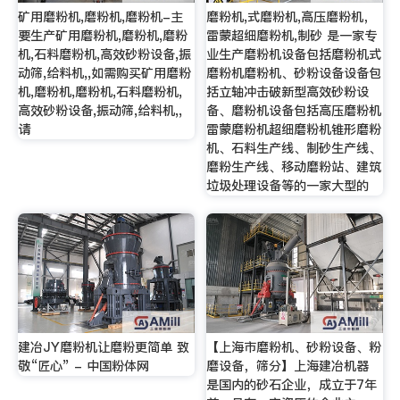
矿用磨粉机,磨粉机,磨粉机-主
磨粉机,式磨粉机,高压磨粉机，
要生产矿用磨粉机,磨粉机,磨粉
雷蒙超细磨粉机,制砂 是一家专
机,石料磨粉机,高效砂粉设备,振
业生产磨粉机设备包括磨粉机式
动筛,给料机,,如需购买矿用磨粉
磨粉机磨粉机、砂粉设备设备包
机,磨粉机,磨粉机,石料磨粉机,
括立轴冲击破新型高效砂粉设
高效砂粉设备,振动筛,给料机,,
备、磨粉机设备包括高压磨粉机
请
雷蒙磨粉机超细磨粉机锥形磨粉
机、石料生产线、制砂生产线、
磨粉生产线、移动磨粉站、建筑
垃圾处理设备等的一家大型的
建冶JY磨粉机让磨粉更简单 致
【上海市磨粉机、砂粉设备、粉
敬“匠心” - 中国粉体网
磨设备，筛分】上海建冶机器
是国内的砂石企业，成立于7年