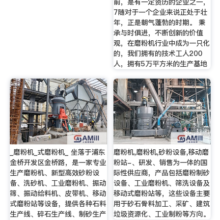
前，是有一定资历的企业之一，
7随对于一个企业来说正处于壮
年，正是朝气蓬勃的时期。 秉
承与时俱进，不断创新的价值
观，在磨粉机行业中成为一只化
的，我们拥有的技术工人200
人，拥有5万平方米的生产基地
_磨粉机_式磨粉机_ 坐落于浦东
磨粉机,磨粉机,砂粉设备,移动磨
金桥开发区金桥路，是一家专业
粉站-、研发、销售为一体的国
生产磨粉机、新型高效砂粉设
际性供应商，产品包括磨粉制砂
备、洗砂机、工业磨粉机、振动
设备、工业磨粉机、筛洗设备及
筛、振动给料机、皮带机、移动
移动式磨粉站等，这些设备主要
式磨粉站等设备，提供各种石料
用于砂石骨料加工、采矿、建筑
生产线、碎石生产线、制砂生产
垃圾资源化、工业制粉等方向。