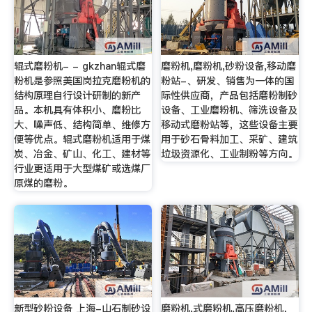
辊式磨粉机- - gkzhan辊式磨
磨粉机,磨粉机,砂粉设备,移动磨
粉机是参照美国岗拉克磨粉机的
粉站-、研发、销售为一体的国
结构原理自行设计研制的新产
际性供应商，产品包括磨粉制砂
品。本机具有体积小、磨粉比
设备、工业磨粉机、筛洗设备及
大、噪声低、结构简单、维修方
移动式磨粉站等，这些设备主要
便等优点。辊式磨粉机适用于煤
用于砂石骨料加工、采矿、建筑
炭、冶金、矿山、化工、建材等
垃圾资源化、工业制粉等方向。
行业更适用于大型煤矿或选煤厂
原煤的磨粉。
新型砂粉设备 上海-山石制砂设
磨粉机,式磨粉机,高压磨粉机，