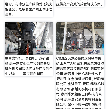
磨粉，与筛分生产线的处理能力
提供高产高效的成套解决方案。
相匹配。是成套生产线上的必备
设备。
主营磨粉机、磨粉机、选矿设
CIME2020公布的这份名单被
备,是一家专业生产和销售各型
矿山界广为收藏3 庆云东方数控
磨粉机及周边选矿设备产品的企
庆云东方数控机床部件制造有限
业,地址：上海市浦东新区,:
公司 庆云县中信机床附件公司
衢州开山 全加机械设备(上海)有
限公司 全进重工(天津)建筑机械
有限公司 泉州阿泰机械有限公
司 泉州华大超硬工具科技有限
公司 泉州惠安泓昇机械制造有
限公司 泉州市奥兴德机械配件