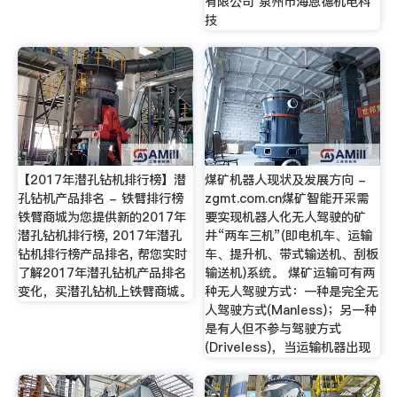
有限公司 泉州市海恩德机电科
技
【2017年潜孔钻机排行榜】潜
煤矿机器人现状及发展方向 -
孔钻机产品排名 - 铁臂排行榜
zgmt.com.cn煤矿智能开采需
铁臂商城为您提供新的2017年
要实现机器人化无人驾驶的矿
潜孔钻机排行榜, 2017年潜孔
井“两车三机”(即电机车、运输
钻机排行榜产品排名, 帮您实时
车、提升机、带式输送机、刮板
了解2017年潜孔钻机产品排名
输送机)系统。 煤矿运输可有两
变化，买潜孔钻机上铁臂商城。
种无人驾驶方式：一种是完全无
人驾驶方式(Manless)；另一种
是有人但不参与驾驶方式
(Driveless)，当运输机器出现