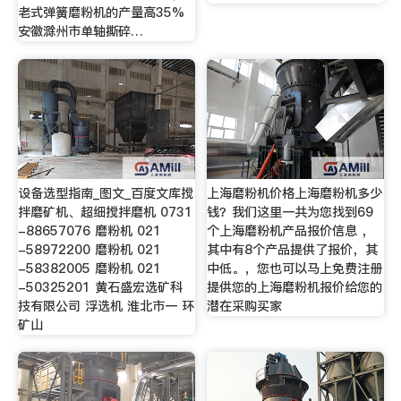
老式弹簧磨粉机的产量高35%
安徽滁州市单轴撕碎…
设备选型指南_图文_百度文库搅
上海磨粉机价格上海磨粉机多少
拌磨矿机、超细搅拌磨机 0731
钱？我们这里一共为您找到69
-88657076 磨粉机 021
个上海磨粉机产品报价信息 ，
-58972200 磨粉机 021
其中有8个产品提供了报价，其
-58382005 磨粉机 021
中低。，您也可以马上免费注册
-50325201 黄石盛宏选矿科
提供您的上海磨粉机报价给您的
技有限公司 浮选机 淮北市一 环
潜在采购买家
矿山