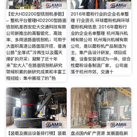
【宏大HD2200型铣刨机参数】
2016年磨粉行业的企业名单整
- 整机平台管理HD2200型路面
理 行业资讯 环球磨粉机网环球
铣刨机是西安宏大交通科技有限
磨粉机网信息: 2016年磨粉行
公司新推出的高智能化、高效
业的企业名单整理 杭州海兴机
率、多用途路面铣刨机；可用于
械有限公司 杭州海兴机械有限
大面积高速公路面层开挖、普通
公司，是以磨粉机产品制造为
公路“全厚式”冷再生以及露天
主，集产品设计研发，项目成
煤矿的开采；凝聚了近十年
套，设备安装调试为一体，综合
来“宏大人”在路面铣刨机研究
性磨粉设备制造厂家。 公司座
领域积累的新研究成果和丰富工
落于杭州市郊，交通十
程经验；集中展现了的“热
【装载及搬运设备排行榜】装载
盘点国内矿产资源 发展面临新