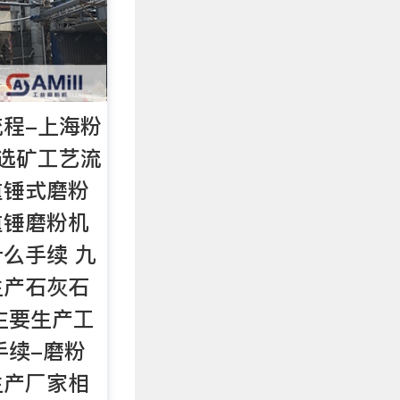
程-上海粉
选矿工艺流
重锤式磨粉
重锤磨粉机
么手续 九
生产石灰石
主要生产工
手续-磨粉
生产厂家相