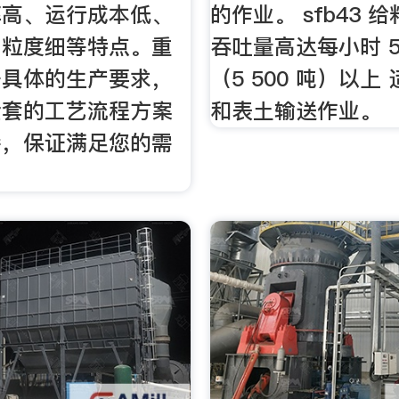
率高、运行成本低、
的作业。 sfb43 
、粒度细等特点。重
吞吐量高达每小时 5 
据具体的生产要求，
（5 500 吨）以上
全套的工艺流程方案
和表土输送作业。
持，保证满足您的需