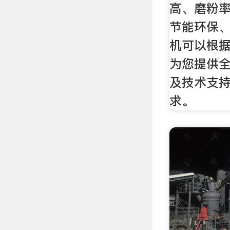
高、磨粉
节能环保
机可以根
为您提供
及技术支
求。