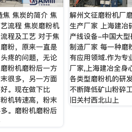
造焦 焦炭的简介 焦
解州文征磨粉机厂
艺流程 焦炭磨粉机
生产厂家 上海建冶
流程及工艺 对于焦
产线设备-中国大型
的磨粉，原来一直是
制造厂家 每一种磨
户头疼的问题，无论
有应用领域.作为专
种磨粉机磨粉后一方
厂家,上海建冶全身
粉末很多，另一方面
各类型磨粉机的研发
不好。现在做下比
不断降低矿山粉碎工
磨粉机转速高，粉末
旧关村西北山上
件多。磨粉机磨粉后
多