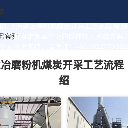
的 上海建冶磨粉机煤炭开采工艺流程 制
为您量身定制高价值的粉体加工系统方案
及技术支持，请拨打：+861803779386
冶磨粉机煤炭开采工艺流程
绍