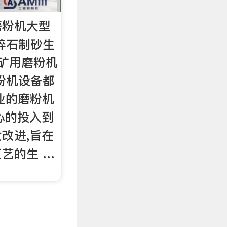
磨粉机大型
碎石制砂生
矿用磨粉机
粉机设备都
业的磨粉机
心的投入到
改进,旨在
艺的生 …