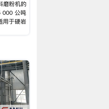
给料磨粉机的
000 公吨
 适用于硬岩