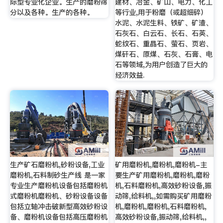
际型专业化企业。生产的磨粉筛
建材、冶金、矿山、电力、化工
分以及各种。生产的各种。
等行业,用于粉磨（或超细碎）
水泥、水泥生料、铁矿、矿渣、
石灰石、白云石、长石、石英、
蛇纹石、重晶石、萤石、页岩、
煤矸石、原煤、石灰、石膏、电
石等领域,为用户创造了巨大的
经济效益.
生产矿石磨粉机,砂粉设备,工业
矿用磨粉机,磨粉机,磨粉机-主
磨粉机,石料制砂生产线 是一家
要生产矿用磨粉机,磨粉机,磨粉
专业生产磨粉机设备包括磨粉机
机,石料磨粉机,高效砂粉设备,振
式磨粉机磨粉机、砂粉设备设备
动筛,给料机,,如需购买矿用磨粉
包括立轴冲击破新型高效砂粉设
机,磨粉机,磨粉机,石料磨粉机,
备、磨粉机设备包括高压磨粉机
高效砂粉设备,振动筛,给料机,,