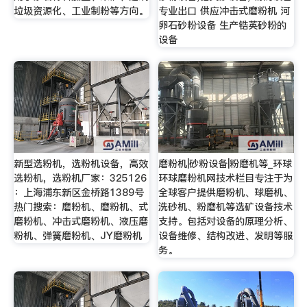
垃圾资源化、工业制粉等方向。
专业出口 供应冲击式磨粉机 河
卵石砂粉设备 生产锆英砂粉的
设备
新型选粉机，选粉机设备，高效
磨粉机|砂粉设备|粉磨机等_环球
选粉机，选粉机厂家：325126
环球磨粉机网技术栏目专注于为
：上海浦东新区金桥路1389号
全球客户提供磨粉机、球磨机、
热门搜索：磨粉机、磨粉机、式
洗砂机、粉磨机等选矿设备技术
磨粉机、冲击式磨粉机、液压磨
支持。包括对设备的原理分析、
粉机、弹簧磨粉机、JY磨粉机
设备维修、结构改进、发明等服
务。