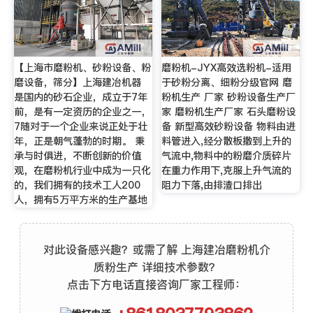
【上海市磨粉机、砂粉设备、粉
磨粉机-JYX高效选粉机-适用
磨设备，筛分】上海建冶机器
于砂粉分离、细粉分级官网 磨
是国内的砂石企业，成立于7年
粉机生产 厂家 砂粉设备生产厂
前，是有一定资历的企业之一，
家 磨粉机生产厂家 石头磨粉设
7随对于一个企业来说正处于壮
备 新型高效砂粉设备 物料由进
年，正是朝气蓬勃的时期。 秉
料管进入,经分散板撒到上升的
承与时俱进，不断创新的价值
气流中,物料中的粉磨介质碎片
观，在磨粉机行业中成为一只化
在重力作用下,克服上升气流的
的，我们拥有的技术工人200
阻力下落,由排渣口排出
人，拥有5万平方米的生产基地
对此设备感兴趣？或需了解 上海建冶磨粉机介
质粉生产 详细技术参数？
点击下方电话直接咨询厂家工程师：