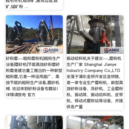
硫石灰石,硫铁矿,建筑垃圾,镁
矿,锰矿粉 …
砂粉磨--粗粉磨粉机|粗粉生产
振动给料机关于建冶--,磨粉机
设备|磨砂机|节能高效砂粉磨砂
生产厂家 Shanghai Jianye
粉磨是建冶重工推出的一种新型
Industry Company Co.,LTD
粗粉磨,它是一种适用面广、高
坐落于浦东金桥开发区金桥路，
效节能的粗粉生产设备,磨砂机
是一家专业生产磨粉机、新型高
械. 欢迎来到砂粉设备专题站！
效砂粉设备、洗砂机、工业磨粉
详情请致电 官方
机、振动筛、振动给料机、皮带
机、移动式磨粉站等设备，并提
供各产量