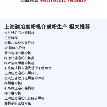
+8618037793862
上海建冶磨粉机介质粉生产 相关推荐
铁矿铁矿石材磨粉机
工艺流程
粉煤灰砌块设备价格
45粉碎机价格
紫砂岩梯形磨粉机
绿碳化硅磨粉机种类
绿浑岩欧版磨粉机器
石头碾成粉末能代替沙子使用吗
上海建冶磨粉机煤碎机
黑龙江省牡丹江煤渣粉碎机
四川磨粉机厂
石场液压岩石磨粉机
梯形磨粉机
上海建冶磨粉机新疆碎煤机
磨粉系统流程介绍