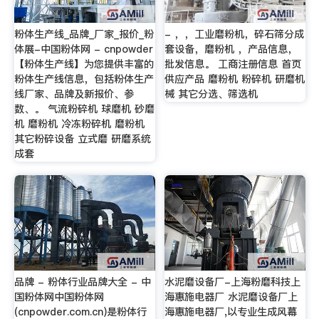
粉体生产线_品牌_厂家_报价_粉
- ，，工业磨粉机，碎石筛分成
体展-中国粉体网 - cnpowder
套设备，磨粉机 ，产品信息，
【粉体生产线】为您提供丰富的
批发信息。 工商注册信息 首页
粉体生产线信息，包括粉体生产
供应产品 磨粉机 粉碎机 研磨机
线厂家、品牌及新报价、参
械 其它分选、筛选机
数、。 气流粉碎机 球磨机 砂磨
机 磨粉机 冷冻粉碎机 磨粉机
其它粉碎设备 立式磨 研磨系统
成套
品牌 - 粉体行业品牌大全 - 中
水泥磨设备厂-上海粉磨科技上
国粉体网中国粉体网
海惠施电器厂 水泥磨设备厂上
(cnpowder.com.cn)是粉体行
海惠施电器厂,以专业生成风幕