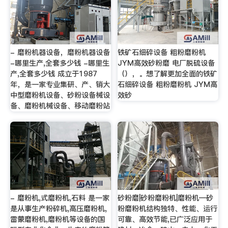
- 磨粉机器设备，磨粉机器设备
铁矿石细碎设备 粗粉磨粉机
-哪里生产,全套多少钱 -哪里生
JYM高效砂粉磨 电厂脱硫设备
产,全套多少钱 成立于1987
（），。想了解更加全面的铁矿
年，是一家专业集研、产、销大
石细碎设备 粗粉磨粉机 JYM高
中型磨粉机设备、砂粉设备械设
效砂
备、磨粉机械设备、移动磨粉站
- 磨粉机,式磨粉机,石料 是一家
砂粉磨|砂粉磨粉机|磨粉机—砂
是从事生产粉碎机,高压磨粉机,
粉磨粉机结构独特、性能、运行
雷蒙磨粉机,磨粉机等设备的国
可靠、高效节能,已广泛应用于