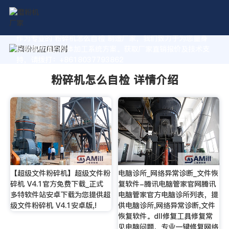
作为专业的 粉碎机怎么自检 制造厂家，我们致力于为您量身
定制高价值的粉体加工系统方案。获取厂家直销报价及技术支
持，请拨打：+8618037793862
粉碎机怎么自检 详情介绍
【超级文件粉碎机】超级文件粉
电脑诊所_网络异常诊断_文件恢
碎机 V4.1官方免费下载_正式
复软件-腾讯电脑管家官网腾讯
多特软件站安卓下载为您提供超
电脑管家官方电脑诊所列表，提
级文件粉碎机 V4.1安卓版,!
供电脑诊所,网络异常诊断,文件
恢复软件。dll修复工具修复常
见电脑问题，专业一键修复网络