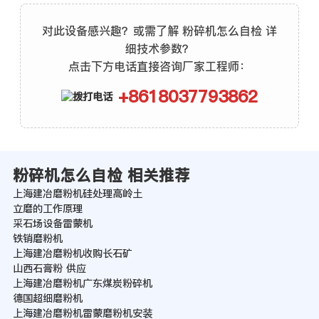
对此设备感兴趣？或需了解 粉碎机怎么自检 详
细技术参数？
点击下方电话直接咨询厂家工程师：
+8618037793862
粉碎机怎么自检 相关推荐
上海建冶磨粉机硅处理高岭土
立磨的工作原理
采石场设备雷蒙机
铁销磨粉机
上海建冶磨粉机收购长石矿
山西石膏粉 供应
上海建冶磨粉机广东煤炭粉碎机
德国超细磨粉机
上海建冶磨粉机雷蒙磨粉机安装