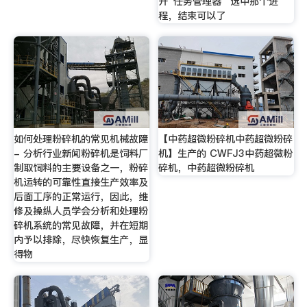
开“任务管理器” 选中那个进
程，结束可以了
如何处理粉碎机的常见机械故障
【中药超微粉碎机中药超微粉碎
- 分析行业新闻粉碎机是饲料厂
机】生产的 CWFJ3中药超微粉
制取饲料的主要设备之一，粉碎
碎机，中药超微粉碎机
机运转的可靠性直接生产效率及
后面工序的正常运行，因此，维
修及操纵人员学会分析和处理粉
碎机系统的常见故障，并在短期
内予以排除，尽快恢复生产，显
得物