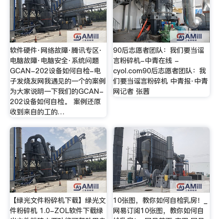
软件硬件·网络故障·腾讯专区·
90后志愿者团队：我们要当谣
电脑故障·电脑安全·系统问题
言粉碎机-中青在线 -
GCAN-202设备如何自检-电
cyol.com90后志愿者团队：我
子发烧友网我遇见的一个的案例
们要当谣言粉碎机 中青报·中青
为大家说明一下我们的GCAN-
网记者 张茜
202设备如何自检。 案例还原
收到来自的工的…
【绿光文件粉碎机下载】绿光文
10张图，教你如何自检乳房！_
件粉碎机 1.0-ZOL软件下载绿
网易订阅10张图，教你如何自