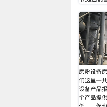
磨粉设备
们这里一共
设备产品报
个产品提
低。，您