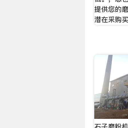
提供您的
潜在采购
石子磨粉机