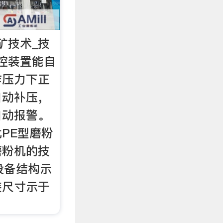
矿技术_技
控装置能自
作压力下正
自动补压，
自动报警。
PE型磨粉
磨粉机的技
设备结构示
装尺寸示于