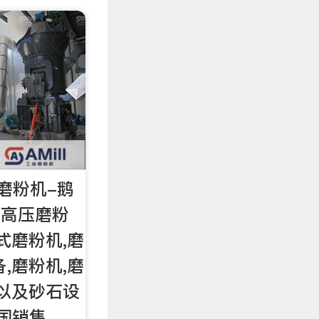
磨粉机-鹅
:高压磨粉
式磨粉机,磨
,磨粉机,磨
磨以及砂石设
全国销售