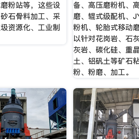
式磨粉站等，这些设
备、高压磨粉机、
于砂石骨料加工、采
磨、辊式级配机、J
垃圾资源化、工业制
粉机、轮胎式移动
。
以针对花岗岩、石
灰岩、碳化硅、重
土、铝矾土等矿石
粉、粉磨、加工。