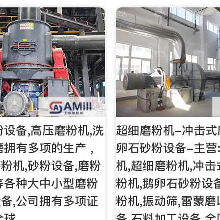
粉设备,高压磨粉机,洗
超细磨粉机-冲击式
磨拥有多项的生产 ,
卵石砂粉设备-主营
粉机,砂粉设备,磨粉
机,超细磨粉机,冲击
等各种大中小型磨粉
粉机,鹅卵石砂粉设备
备,公司拥有多项证
粉机,振动筛,雷蒙
全球
备,石料加工设备.