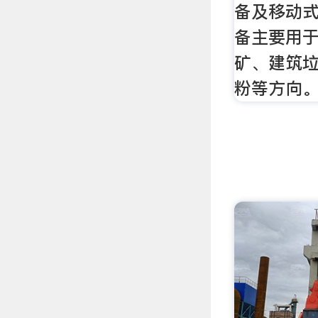
备及移动
备主要用
矿、建筑
粉等方向