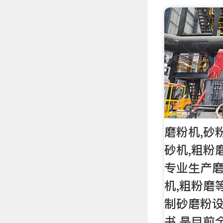
磨粉机,砂
砂机,粗粉
专业生产磨
机,粗粉磨
制砂磨粉设
书,是目前