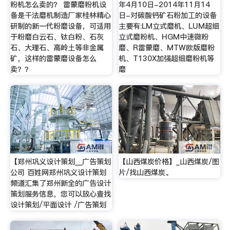
粉机怎么卖的？ 雷蒙磨粉机设
年4月10日-2014年11月14
备是干法磨机制造厂家桂林精心
日-对碳酸钙矿石粉加工的设备
研制的新一代粉磨设备，可适用
主要有:LM立式磨机、LUM超细
于粉磨白云石、钛白粉、石灰
立式磨粉机、HGM中速微粉
石、大理石、高岭土等非金属
磨、R雷蒙磨、MTW欧版磨粉
矿，这样的雷蒙磨设备怎么
机、T130X加强超细磨粉机等
卖？？
磨
【郑州巩义设计策划__广告策划
【山西煤炭价格】_山西煤炭/图
公司 百姓网郑州巩义设计策划
片/找山西煤炭。
频道汇集了郑州新全的广告设计
策划服务信息，您可以放心查找
设计策划/平面设计 /广告策划