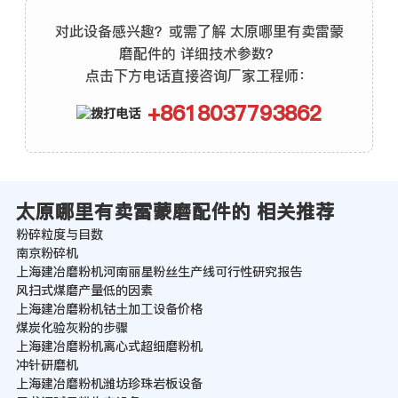
对此设备感兴趣？或需了解 太原哪里有卖雷蒙
磨配件的 详细技术参数？
点击下方电话直接咨询厂家工程师：
+8618037793862
太原哪里有卖雷蒙磨配件的 相关推荐
粉碎粒度与目数
南京粉碎机
上海建冶磨粉机河南丽星粉丝生产线可行性研究报告
风扫式煤磨产量低的因素
上海建冶磨粉机钴土加工设备价格
煤炭化验灰粉的步骤
上海建冶磨粉机离心式超细磨粉机
冲针研磨机
上海建冶磨粉机潍坊珍珠岩板设备