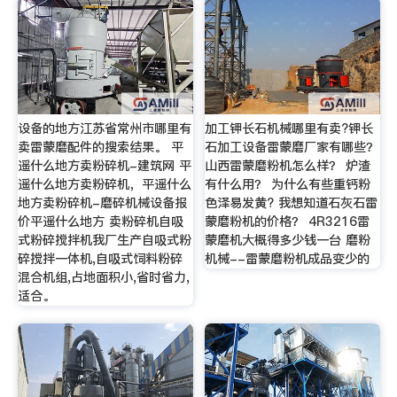
设备的地方江苏省常州市哪里有
加工钾长石机械哪里有卖?钾长
卖雷蒙磨配件的搜索结果。 平
石加工设备雷蒙磨厂家有哪些？
遥什么地方卖粉碎机-建筑网 平
山西雷蒙磨粉机怎么样？ 炉渣
遥什么地方卖粉碎机，平遥什么
有什么用？ 为什么有些重钙粉
地方卖粉碎机-磨碎机械设备报
色泽易发黄? 我想知道石灰石雷
价平遥什么地方 卖粉碎机自吸
蒙磨粉机的价格？ 4R3216雷
式粉碎搅拌机我厂生产自吸式粉
蒙磨机大概得多少钱一台 磨粉
碎搅拌一体机,自吸式饲料粉碎
机械--雷蒙磨粉机成品变少的
混合机组,占地面积小,省时省力,
适合。