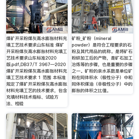
煤矿开采粉煤灰高水膨胀材料充
矿粉_矿粉（mineral
填工艺技术要求山东标准 煤矿
powder）是符合工程要求的石
开采粉煤灰高水膨胀材料充填工
粉及其代用品的统称。是将矿石
艺技术要求山东标准2020
粉碎加工后的产物，是矿石加工
版.pdf,DB37/T 3967—2020
冶炼等的步骤，也是重要的步骤
煤矿开采粉煤灰高水膨胀材料充
之一。矿粉的亲水系数是单位矿
填工艺技术要求 1 范围 本标准
粉在同体积水（极性分子）中和
规定了煤矿开采粉煤灰高水膨胀
同体积煤油（非极性分子）中的
材料充填工艺的技术要求，包含
膨胀的体积之比值。
充填材料技术指标、试验方
法、检验