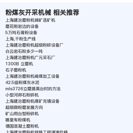
粉煤灰开采机械 相关推荐
上海建冶磨粉机锑矿选矿机
磨花刚岩边的设备
5万吨石膏粉设备
上海,干粉生产线
上海建冶磨粉机超细粉碎设备厂
白云岩石粉多少一吨
上海建冶磨粉机广元采石厂
1300B 立磨机
石孑磨粉机
上海建冶磨粉机褐煤加工设备
42.5级粉煤灰水泥
mls3726立磨提高台时的方法
小型河卵石粉碎机
上海建冶磨粉机煤矿充填设备
超细微粉磨发展方向
矿山用台型粉碎机
哪里有粉煤机
德国混凝土磨粉机
上海建冶磨粉机铁路工程道渣价格