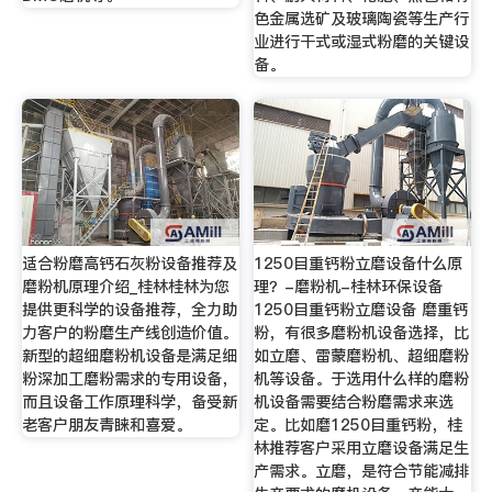
色金属选矿及玻璃陶瓷等生产行
业进行干式或湿式粉磨的关键设
备。
适合粉磨高钙石灰粉设备推荐及
1250目重钙粉立磨设备什么原
磨粉机原理介绍_桂林桂林为您
理？-磨粉机-桂林环保设备
提供更科学的设备推荐，全力助
1250目重钙粉立磨设备 磨重钙
力客户的粉磨生产线创造价值。
粉，有很多磨粉机设备选择，比
新型的超细磨粉机设备是满足细
如立磨、雷蒙磨粉机、超细磨粉
粉深加工磨粉需求的专用设备，
机等设备。于选用什么样的磨粉
而且设备工作原理科学，备受新
机设备需要结合粉磨需求来选
老客户朋友青睐和喜爱。
定。比如磨1250目重钙粉，桂
林推荐客户采用立磨设备满足生
产需求。立磨，是符合节能减排