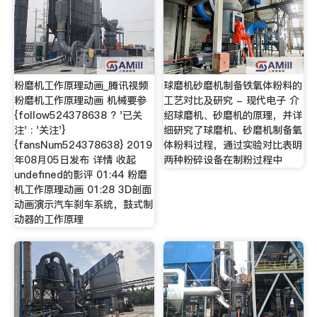
粉磨机工作原理动画_腾讯视频
球磨机砂磨机制备铁氧体粉料的
粉磨机工作原理动画 机械要参
工艺对比及研究 - 现代电子 介
{follow524378638 ? '已关
绍球磨机、砂磨机的原理，并详
注' : '关注'}
细研究了球磨机、砂磨机制备氧
{fansNum524378638} 2019
体粉料过程，通过实验对比表明
年08月05日发布 详情 收起
两种粉碎设备在制粉过程中
undefined的影评 01:44 粉磨
机工作原理动画 01:28 3D剖面
动画演示汽车刹车系统，鼓式制
动器的工作原理