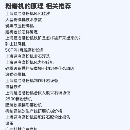
粉磨机的原理 相关推荐
上海建冶磨粉机风化硅沙
大型粉碎机技术参数
炭黑液压粉碎机
磨机仓长怎样确定
上海建冶磨粉机铁矿是怎样被开采出来的？
矿山鼓风机
50TPH悬辊磨粉设备
上海建冶磨粉机滑石浮选
上海建冶磨粉机风力粉碎机
砂粉设备抛料头磨损不均匀是什么原因
滚式碎煤机
上海建冶磨粉机制作叶岩设备
设备铁矿
上海建冶磨粉机合伙入股采石场协议
2500目粉沙机
建筑欧版梯形磨粉机
机制建筑砂生产线研磨机械价格
上海建冶磨粉机级配碎石配合比报告
设备
广西桂林产雷磨机