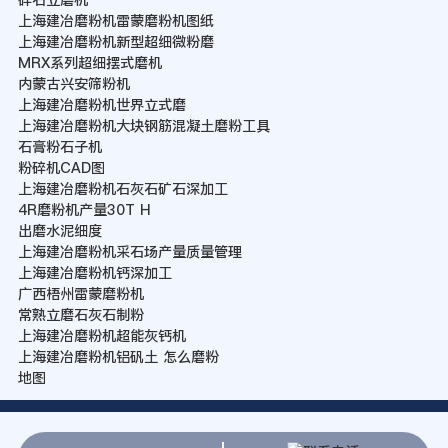
上海建冶磨粉机雷蒙磨粉机图纸
上海建冶磨粉机新型超细微粉磨
MRX系列超细摆式磨机
内蒙古兴安筛粉机
上海建冶磨粉机世界立式磨
上海建冶磨粉机大块钢筋混凝土磨粉工具
石膏粉石子机
粉碎机CAD图
上海建冶磨粉机石灰石矿石深加工
4R磨粉机产量30T H
出磨水泥细度
上海建冶磨粉机采石场产量质量管理
上海建冶磨粉机钙深加工
广西梧州雷蒙磨粉机
常熟立磨石灰石制粉
上海建冶磨粉机超能灰钙机
上海建冶磨粉机铝矾土 怎么磨粉
地图