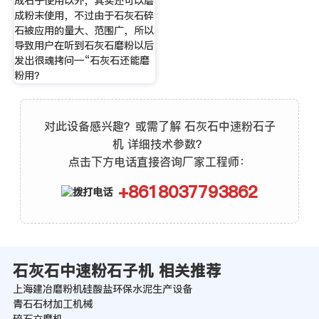
成石子使用以外，其实还可以磨
成粉末使用，不过由于石灰石碎
石被应用的量大、范围广，所以
导致用户在听到石灰石磨粉以后
发出很魂拷问—“石灰石还能磨
粉用？
对此设备感兴趣？或需了解 石灰石中速粉石子
机 详细技术参数？
点击下方电话直接咨询厂家工程师：
+8618037793862
石灰石中速粉石子机 相关推荐
上海建冶磨粉机硅酸盐环保水泥生产设备
青石石材加工机械
碎石立磨机