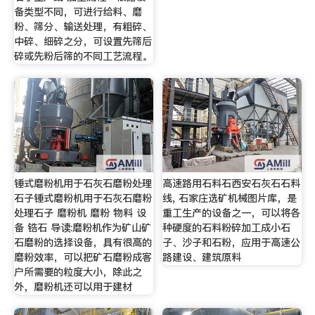
备类型不同，可进行给料、磨
粉、筛分、输送处理，有粗碎、
中碎、细碎之分，可设置先筛后
碎或先粉后筛的不同工艺流程。
锤式磨粉机用于石灰石磨粉处理
高速路用石料石西安石灰石石料
石子锤式磨粉机用于石灰石磨粉
线, 石家庄选矿机械图片库，是
处理石子 磨粉机 磨粉 物料 设
重工生产的设备之一，可以将各
备 锆石 导读:磨粉机作为矿山矿
种硬度的石料粉碎加工成小石
石磨粉的选择设备，具有很高的
子、沙子和石粉，应用于高速公
磨粉效率，可以把矿石磨粉成客
路建设、建筑原料
户所需要的粒度大小，除此之
外，磨粉机还可以用于建材