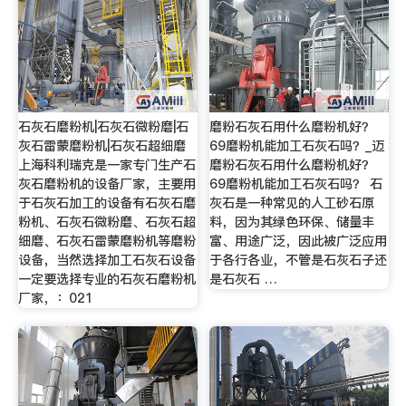
石灰石磨粉机|石灰石微粉磨|石
磨粉石灰石用什么磨粉机好？
灰石雷蒙磨粉机|石灰石超细磨
69磨粉机能加工石灰石吗？_迈
上海科利瑞克是一家专门生产石
磨粉石灰石用什么磨粉机好？
灰石磨粉机的设备厂家，主要用
69磨粉机能加工石灰石吗？ 石
于石灰石加工的设备有石灰石磨
灰石是一种常见的人工砂石原
粉机、石灰石微粉磨、石灰石超
料，因为其绿色环保、储量丰
细磨、石灰石雷蒙磨粉机等磨粉
富、用途广泛，因此被广泛应用
设备，当然选择加工石灰石设备
于各行各业，不管是石灰石子还
一定要选择专业的石灰石磨粉机
是石灰石 …
厂家，：021