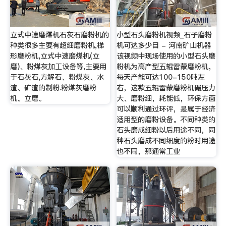
立式中速磨煤机石灰石磨粉机的
小型石头磨粉机视频_石子磨粉
种类很多主要有超细磨粉机,梯
机可达多少目 - 河南矿山机器
形磨粉机,立式中速磨煤机(立
该视频中现场使用的小型石头磨
磨)、粉煤灰加工设备等,主要用
粉机为高产型五辊雷蒙磨粉机，
于石灰石,方解石、粉煤灰、水
每天产能可达100-150吨左
渣、矿渣的制粉.粉煤灰磨粉
右，这款五辊雷蒙磨粉机碾压力
机。立磨。
大、磨粉细，耗能低，环保方面
可以顺利通过环评，是属于经济
适用型的磨粉设备。不同种类的
石头磨成细粉以后用途不同，同
种石头磨成不同细度的粉时用途
也不同，那通常工业