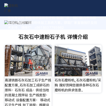
作为专业的 石灰石中速粉石子机 制造厂家，我们致力于为您
量身定制高价值的粉体加工系统方案。获取厂家直销报价及技
术支持，请拨打：+8618037793862
石灰石中速粉石子机 详情介绍
高速铁路石灰石加工石子生产线
石灰石磨粉机_石灰石磨粉机/采
配置方案_石灰石加工成碎石的
购 搜好货网您提供各种石灰石
原料：石灰石 成品：供给当地
磨粉机的供求信息。
的混凝土搅拌站 生产线类型：
移动式 设备配置方案： 移动式
石子生产线 加工流程：根据设