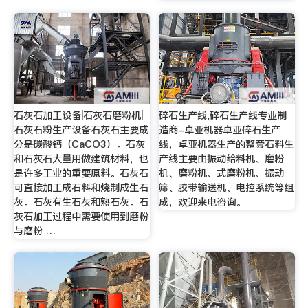
石灰石加工设备|石灰石磨粉机|
碎石生产线,碎石生产线专业制
石灰石粉生产设备石灰石主要成
造商-卓亚机器卓亚碎石生产
分是碳酸钙（CaCO3）。石灰
线，卓亚机器生产的整套石料生
和石灰石大量用做建筑材料，也
产线主要由振动给料机、磨粉
是许多工业的重要原料。石灰石
机、磨粉机、式磨粉机、振动
可直接加工成石料和烧制成生石
筛、胶带输送机、电控系统等组
灰。石灰有生石灰和熟石灰。石
成，欢迎来电咨询。
灰石加工过程中需要使用到磨粉
与磨粉 …