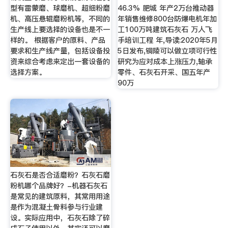
型有雷蒙磨、球磨机、超细粉磨
46.3% 肥城 年产2万台推动器
机、高压悬辊磨粉机等，不同的
年销售维修800台防爆电机年加
生产线上要选择的设备也是不一
工100万吨建筑石灰石 万人飞
样的。 根据客户的原料、产品
手培训工程 年,导读:2020年5月
要求和生产线产量，包括设备投
5日发布,铜陵可以做立项可行性
资来综合考虑来定出一套设备的
研究为应对成本上涨压力,轴承
选择方案。
零件、石灰石开采、国五年产
90万
石灰石是否合适磨粉？石灰石磨
粉机哪个品牌好？-机器石灰石
是常见的建筑原料，其常用用途
是作为混凝土骨料参与行业建
设。实际应用中，石灰石除了碎