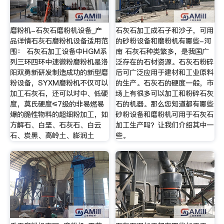
磨粉机-石灰石磨粉机设备_产
石灰石加工成石子和沙子，可用
品详情石灰石磨粉机设备适用范
的砂粉设备和磨粉机有哪些-河
围： 石灰石加工设备中HGM系
南 石灰石种类繁多，是我国广
列三环四环中速微粉磨粉机是洛
泛存在的石材资源。石灰石粉碎
阳双勇新研发制造成功的新型磨
后可广泛应用于建材和工业原料
粉设备，SYXM磨粉机不仅可以
的生产。石灰石的硬度一般，市
加工石灰石，还可以对中、低硬
场上有很多可以加工和粉碎石灰
度，莫氏硬度≤7级的非易燃易
石的机器。那么您知道都有哪些
爆的脆性物料的超细粉加工，如
砂粉设备和磨粉机可用于石灰石
方解石、白垩、石灰石、白云
加工生产吗？让我们介绍其中一
石、炭黑、高岭土、膨润土
些。