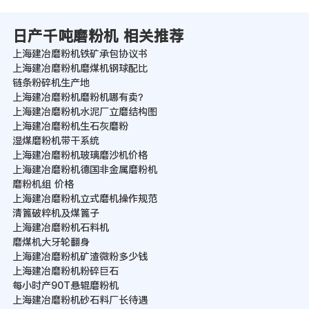
日产千吨磨粉机 相关推荐
上海建冶磨粉机铁矿承包协议书
上海建冶磨粉机磨煤机钢球配比
链条粉碎机生产地
上海建冶磨粉机磨粉机哪有卖？
上海建冶磨粉机水泥厂立磨结构图
上海建冶磨粉机生石灰磨粉
湿煤磨粉机带干系统
上海建冶磨粉机玻璃磨沙机价格
上海建冶磨粉机德国非金属磨粉机
磨粉机组 价格
上海建冶磨粉机立式磨机操作规范
清篦破粹机及煤篦子
上海建冶磨粉机石料机
磨煤机大牙轮翻身
上海建冶磨粉机矿渣微粉多少钱
上海建冶磨粉机粉碎巨石
每小时产90T悬辊磨粉机
上海建冶磨粉机砂石料厂长待遇