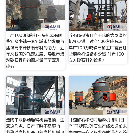
日产1000吨的打石头机器有哪
碎石场投资日产千吨的大型磨粉
些？多少钱一套？城市的发展与
机多少钱，时产100方碎石场
建设离不开砂石骨料的助力，近
年产100万吨碎石加工厂需要哪
年来我国的飞速发展，导致市场
些磨粉机设备多少钱 时产100
对砂石骨料的需求量节节攀升，
立方砂石料的设备？
砂石
选购车载移动磨粉机要谨慎，注
【道砟石移动式磨粉机 铜川日
意这几点，日产千吨不是事 车
产千吨移动碎石生产线欢迎前来
载移动磨粉机是目前磨粉机械设
中国供应商了解发布的道砟石移