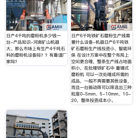
日产4千吨的磨粉机多少钱一
日产6千吨铁矿石磨粉生产线需
台-产品知识-河南矿山机器
要什么设备-机器日产6千吨铁
大。那么市场上有生产4千吨石
矿石磨粉生产线投资小、智能环
料的磨粉机设备吗？？有靠谱厂
保 在设计方案中在整个布局上
家吗？
空间更合理，整条生产线占地面
积小，在处理铁矿石中 重锤式
磨粉机 可以一次处理成所需的
成品，一般不再需要其他设备，
而且一台振动筛可以筛选出三种
粒度0-5mm、5-10mm、10-
20，整体投资成本小。