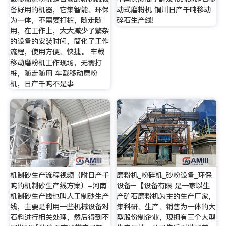
备好用的机器，它集智能、环保
动式磨粉机 铜川日产千吨移动
为一体，不需要打桩，随走随
碎石生产线!
用，在工作上，大大减少了繁杂
的设备的安装时间，简化了工作
流程，使用方便、快捷。 车载
移动磨粉机工作现场，无需打
桩，随走随用 车载移动磨粉
机，日产千吨不是事
机制砂生产流程视频（附日产千
磨粉机_粉碎机_砂粉设备_环保
吨的机制砂生产线方案）-河南
设备–【设备有限 是一家以生
机制砂生产线也叫人工制砂生产
产矿石磨粉机为主的生产厂家，
线，主要是利用一些机械设备对
集科研、生产、销售为一体的大
石料进行相关处理，然后得到不
型股份制企业，现拥有三个大型