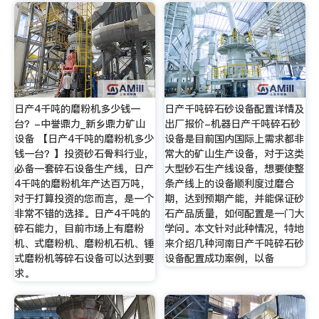
日产4千吨的磨粉机多少钱一
日产千吨碎石砂设备配置详情及
台？-中誉鼎力_新乡鼎力矿山
出厂报价-机器日产千吨碎石砂
设备 【日产4千吨的磨粉机多少
设备是目前国内国际上需求都非
钱一台？】投资砂石骨料行业，
常大的矿山生产设备，对于这类
必备一套碎石设备生产线，日产
大型砂石生产线设备，想要使整
4千吨的磨粉机年产达百万吨，
条产线上的设备顺利度过磨合
对于打算投资的您而言，是一个
期，达到预期产能，并能保证砂
非常不错的选择。日产4千吨的
石产品质量，如何配置是一门大
碎石能力，目前市场上有磨粉
学问。本文针对此种情况，特地
机、式磨粉机、磨粉机石机、锤
来介绍几种河南日产千吨碎石砂
式磨粉机等碎石设备可以达到要
设备配置成功案例，以备
求。