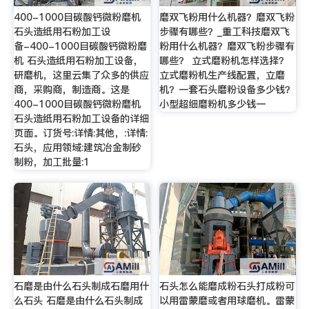
400-1000目碳酸钙微粉磨机
磨双飞粉用什么机器？磨双飞粉
石头造纸用石粉加工设
步骤有哪些？_重工科技磨双飞
备-400-1000目碳酸钙微粉磨
粉用什么机器？磨双飞粉步骤有
机 石头造纸用石粉加工设备，
哪些？ 立式磨粉机怎样选择？
研磨机，这里云集了众多的供应
立式磨粉机生产线配置，立磨
商，采购商，制造商。这是
机？一套石头磨粉设备多少钱？
400-1000目碳酸钙微粉磨机
小型超细磨粉机多少钱一
石头造纸用石粉加工设备的详细
页面。订货号:详情:其他，:详情:
石头，应用领域:建筑冶金制砂
制粉，加工批量:1
石磨是由什么石头制成石磨用什
石头怎么能磨成粉石头打成粉可
么石头 石磨是由什么石头制成
以用雷蒙磨或者用球磨机。雷蒙