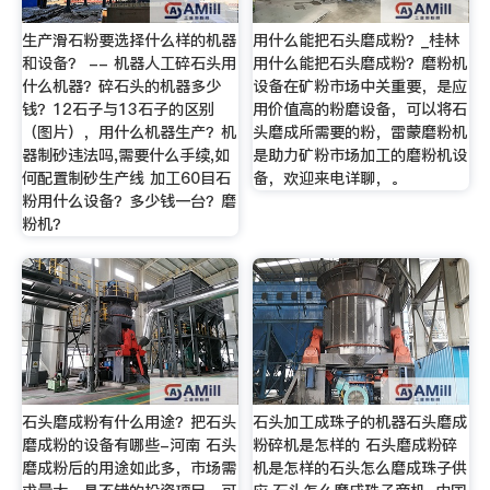
生产滑石粉要选择什么样的机器
用什么能把石头磨成粉？_桂林
和设备？ -- 机器人工碎石头用
用什么能把石头磨成粉？磨粉机
什么机器？碎石头的机器多少
设备在矿粉市场中关重要，是应
钱？12石子与13石子的区别
用价值高的粉磨设备，可以将石
（图片），用什么机器生产？机
头磨成所需要的粉，雷蒙磨粉机
器制砂违法吗,需要什么手续,如
是助力矿粉市场加工的磨粉机设
何配置制砂生产线 加工60目石
备，欢迎来电详聊，。
粉用什么设备？多少钱一台？磨
粉机？
石头磨成粉有什么用途？把石头
石头加工成珠子的机器石头磨成
磨成粉的设备有哪些-河南 石头
粉碎机是怎样的 石头磨成粉碎
磨成粉后的用途如此多，市场需
机是怎样的石头怎么磨成珠子供