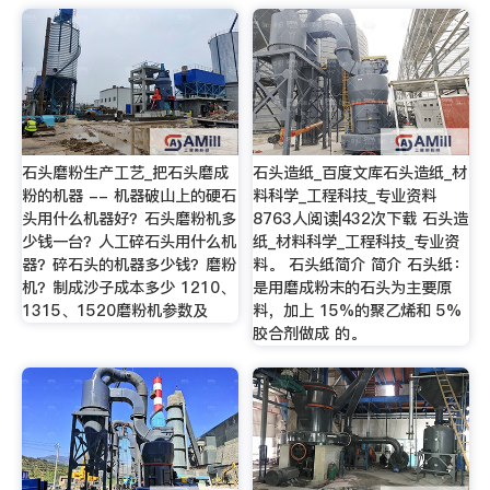
石头磨粉生产工艺_把石头磨成
石头造纸_百度文库石头造纸_材
粉的机器 -- 机器破山上的硬石
料科学_工程科技_专业资料
头用什么机器好？石头磨粉机多
8763人阅读|432次下载 石头造
少钱一台？人工碎石头用什么机
纸_材料科学_工程科技_专业资
器？碎石头的机器多少钱？磨粉
料。 石头纸简介 简介 石头纸：
机？制成沙子成本多少 1210、
是用磨成粉末的石头为主要原
1315、1520磨粉机参数及
料，加上 15%的聚乙烯和 5%
胶合剂做成 的。