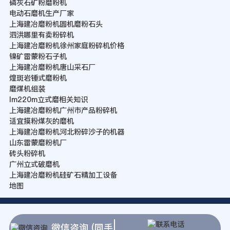
磷灰石矿粉磨粉机
电动石磨机生产厂家
上海建冶磨粉机圆机磨粉石头
泗洪哪里有卖粉碎机
上海建冶磨粉机徐州家庭粉碎机价格
镍矿雷蒙粉石子机
上海建冶磨粉机唐山采石厂
煌斑岩锤式磨粉机
磨煤机组装
lm220m立式磨相关知识
上海建冶磨粉机广州市产品粉碎机
适宜摸粉煤灰的磨机
上海建冶磨粉机河北粉碎沙子的机器
山东雷蒙磨粉机厂
砖头粉碎机
广州立式破磨机
上海建冶磨粉机硅矿石精加工设备
地图
微信咨询 (同手