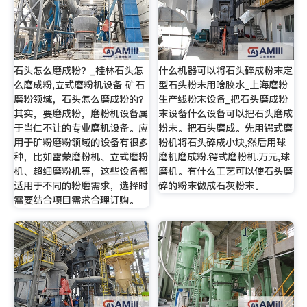
石头怎么磨成粉？_桂林石头怎
什么机器可以将石头碎成粉末定
么磨成粉,立式磨粉机设备 矿石
型石头粉末用啥胶水_上海磨粉
磨粉领域，石头怎么磨成粉的？
生产线粉末设备_把石头磨成粉
其实，要磨成粉，磨粉机设备属
末设备什么设备可以把石头磨成
于当仁不让的专业磨机设备。应
粉末。把石头磨成。先用锷式磨
用于矿粉磨粉领域的设备有很多
粉机将石头碎成小块,然后用球
种，比如雷蒙磨粉机、立式磨粉
磨机磨成粉.锷式磨粉机.万元,球
机、超细磨粉机等，这些设备都
磨机。有什么工艺可以使石头磨
适用于不同的粉磨需求，选择时
碎的粉末做成石灰粉末。
需要结合项目需求合理订购。