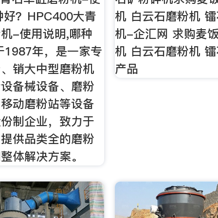
种好？HPC400大青
机 白云石磨粉机 
机-使用说明,哪种
机-企汇网 求购麦
于1987年，是一家专
机 白云石磨粉机 
产、销大中型磨粉机
产品
粉设备械设备、磨粉
、移动磨粉站等设备
股份制企业，致力于
户提供品类全的磨粉
和整体解决方案。