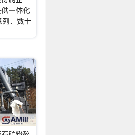
提供一体化
系列、数十
饭石矿粉碎