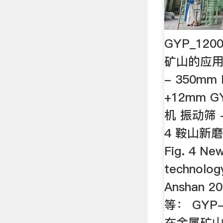
GYP_12
矿山的应用
- 350mm
+12mm G
机 振动筛 
4 鞍山新
Fig. 4 New
technolog
Anshan 2
等： GYP
在金属矿山