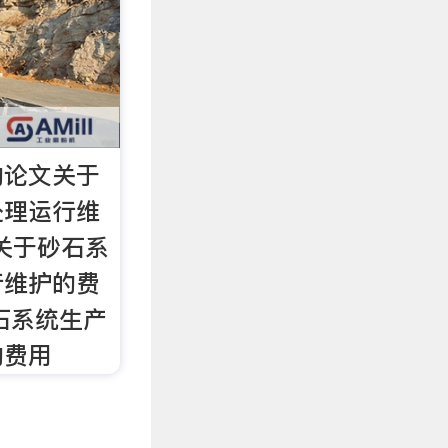
的论文关于
处理运行维
 关于砂石系
行维护的费
砂石系统生产
的费用