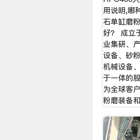
用说明,哪
石单缸磨粉
好？ 成立
业集研、
设备、砂
机械设备
于一体的
为全球客
粉磨装备