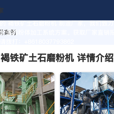
的 褐铁矿土石磨粉机 制造厂家，我们致
价值的粉体加工系统方案。获取厂家直销
拨打：+8618037793862
褐铁矿土石磨粉机 详情介绍