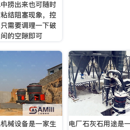
水中捞出来也可随时
在粘结阻塞现象，控
细只需要调理一下破
之间的空隙即可
机机械设备是一家生
电厂石灰石用途是