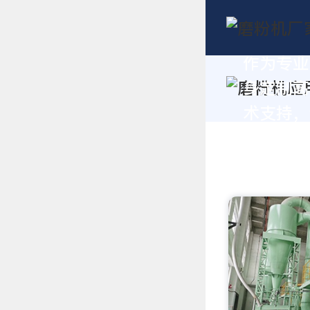
作为专业
身定制高
术支持，请