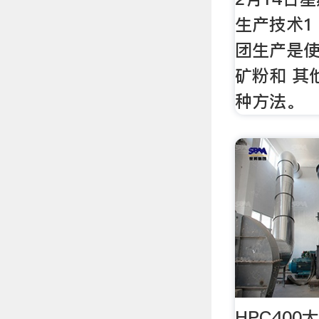
生产技术1
团生产是
矿粉和 其
种方法。
HPC40