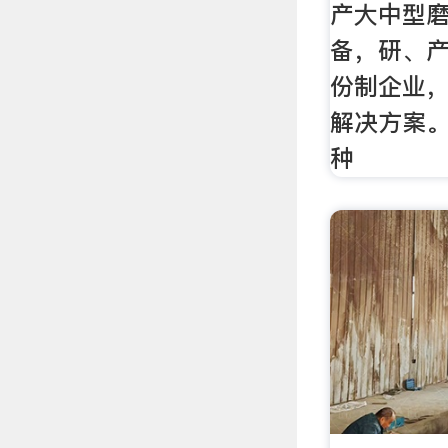
产大中型
备，研、
份制企业
解决方案。
种