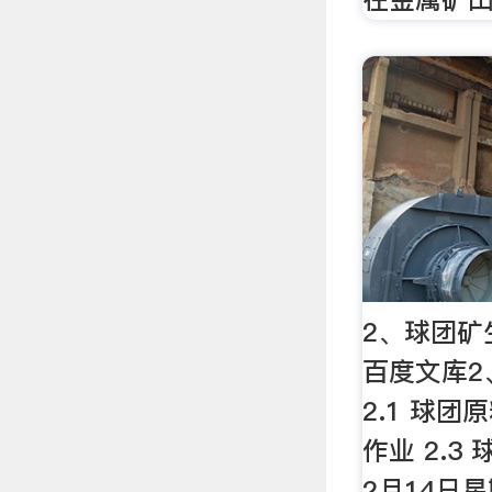
2、球团矿
百度文库2
2.1 球团
作业 2.3
2月14日