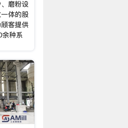
砂、磨粉设
位一体的股
为顾客提供
0余种系