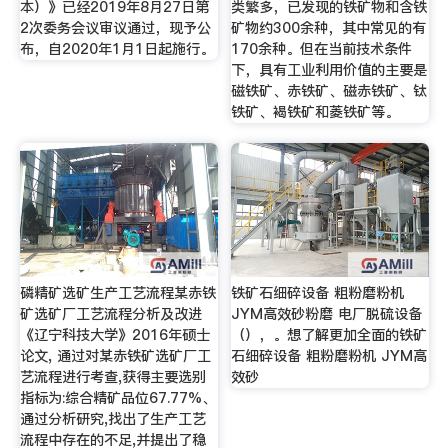
本）》已经2019年8月27日第
类繁多，已发现的铁矿物和含铁
2次委务会议审议通过，现予公
矿物约300余种，其中常见的有
布，自2020年1月1日起施行。
170余种。但在当前技术条件
下，具有工业利用价值的主要是
磁铁矿、赤铁矿、磁赤铁矿、钛
铁矿、褐铁矿和菱铁矿等。
磷精矿选矿生产工艺流程某赤铁
铁矿石细碎设备 粗粉磨粉机
矿选矿厂工艺流程分析及改进
JYM高效砂粉磨 电厂脱硫设备
《辽宁科技大学》2016年硕士
（），。想了解更加全面的铁矿
论文, 通过对某赤铁矿选矿厂工
石细碎设备 粗粉磨粉机 JYM高
艺流程进行考查,获得主要选别
效砂
指标为:综合精矿品位67.77%、
通过分析研究,找出了生产工艺
流程中存在的不足,并提出了稳