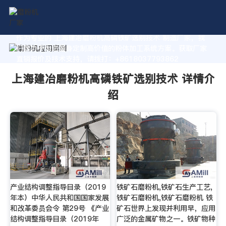
作为专业的 上海建冶磨粉机高磷铁矿选别技术 制造厂家，我
们致力于为您量身定制高价值的粉体加工系统方案。获取厂家
直销报价及技术支持，请拨打：+8618037793862
上海建冶磨粉机高磷铁矿选别技术 详情介
绍
产业结构调整指导目录（2019
铁矿石磨粉机,铁矿石生产工艺,
年本）中华人民共和国国家发展
铁矿石磨粉机,铁矿石磨粉机 铁
和改革委员会令 第29号 《产业
矿石世界上发现并利用早，应用
结构调整指导目录（2019年
广泛的金属矿物之一。铁矿物种