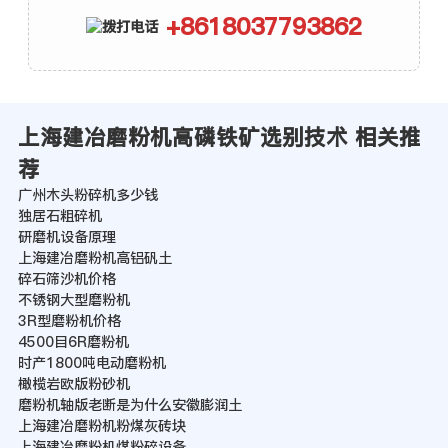
+8618037793862
上海建冶磨粉机高磷铁矿选别技术 相关推
荐
广州木头粉碎机多少钱
独居石粗碎机
研磨机设备原理
上海建冶磨粉机高铝矾土
碎石筛沙机价格
不锈钢大型磨粉机
3R型磨粉机价格
4500目6R磨粉机
时产1800吨电动磨粉机
橄榄岩欧版粉砂机
磨粉机轴版老断是为什么安徽膨润土
上海建冶磨粉机粉煤灰砖块
上海建冶磨粉机煤粉碎设备