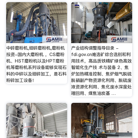
中碎磨粉机,细碎磨粉机,磨粉机
产业结构调整指导目录 -
投资-国内大磨粉机 ，CS磨粉
fdi.gov.cn难选矿综合选别和利
机、HST磨粉机以及HPT磨粉
用技术，高品质铁精矿绿色高效
机等磨粉机系列设备能够实现石
智能化生产技 术与装备 2、焦
料的中碎以及细碎加工，是石料
炉加热精准控制、焦炉烟气脱硫
粉碎加工设备！
脱硝副产物资源化利用、脱硫废
液资源化利用、焦化废水深度处
理回用、煤焦油炭基 …