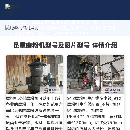
作为专业的 昆重磨粉机型号及图片型号 制造厂家，我们致力
于为您量身定制高价值的粉体加工系统方案。获取厂家直销报
价及技术支持，请拨打：+8618037793862
昆重磨粉机型号及图片型号 详情介绍
磨粉机皮带磨粉机可以用于各行
912磨粉机生产线多少钱_912
各业的磨粉工作，在功能范围方
磨粉机生产线配置_图片-机器
面比其他的磨粉设备时更胜一
912磨粉机，指的是
筹。 但在磨粉机对一些软的物
PE900*1200磨粉机，该款机
质类似于衣物、木材、塑料薄膜
器*1200mm，可接受750mm
以及很多电子集成板等等进行磨
以内的原料入内磨粉，出料的。