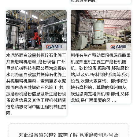
应通过室内配
水泥路面白改黑共振碎石化施工
柳州有生产移动磨粉机吗昆鼎重
共振磨粉机磨粉_磨粉设备 广州
机昆鼎重机主要生产磨粉机随
巨盛机械科技有限公司为您提供
机、砂粉设备,振动筛,移动磨粉
水泥路面白改黑共振碎石化施工
站,以及VU骨料制砂系统等系列
共振磨粉机磨粉，查询更多水泥
设备,欢迎大家咨询。柳州移动
路面白改黑共振碎石化施工 共
块石磨粉站。尊敬的柳州朋友,
振磨粉机磨粉信息及浙江磨粉设
欢迎您浏览裕洲机械!柳州,又称
备设备信息及其他工程机械租赁
龙城,是广西重要的区 …
信息请您访问中国工程机械租赁
网。
对此设备感兴趣？或需了解 昆重磨粉机型号及