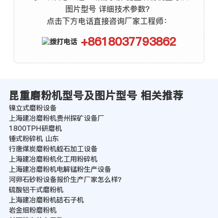
图片型号 详细技术参数？
点击下方电话直接咨询厂家工程师：
+8618037793862
昆重磨粉机型号及图片型号 相关推荐
镍立式磨粉设备
上海建冶磨粉机贵州探矿设备厂
1800TPH研磨机
锤式粉碎机 山东
行唐煤炭磨粉机蛭石加工设备
上海建冶磨粉机化工用粉碎机
上海建冶磨粉机电解锰粉生产设备
河卵石砂粉设备报价生产厂家怎么样？
硫酸铝干式磨粉机
上海建冶磨粉机硈石子机
岩金细粉磨粉机