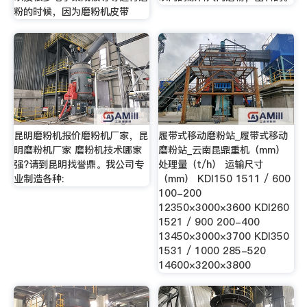
粉的时候，因为磨粉机皮带
昆明磨粉机报价磨粉机厂家，昆
履带式移动磨粉站_履带式移动
明磨粉机厂家 磨粉机技术哪家
磨粉站_云南昆鼎重机（mm）
强?请到昆明找誉鼎。我公司专
处理量（t/h） 运输尺寸
业制造各种:
（mm） KDI150 1511 / 600
100-200
12350×3000×3600 KDI260
1521 / 900 200-400
13450×3000×3700 KDI350
1531 / 1000 285-520
14600×3200×3800