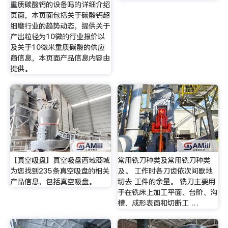
重质碳酸钙的设备吗的详细介绍
页面，本页面包括关于碳酸钙超
细磨行业的趋势动态，提供关于
产出粒径为10微的行业报价以
及关于10微米重质碳酸的供应
商信息，本页面产品信息内容由
提供。
【真空吸盘】真空吸盘西域商城
常用铣刀种类及常用铣刀种类
为您找到235条真空吸盘的相关
及。 工作时各刀齿依次间歇地
产品信息，包括真空吸盘。
切去 工件的余量。 铣刀主要用
于在铣床上加工平面、台阶、沟
槽、成形表面和切断工 …