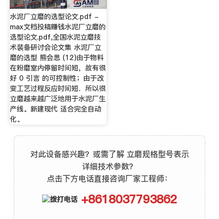
水泥厂立磨的选型论文.pdf -
max文档投稿赚钱水泥厂立磨的
选型论文.pdf,全国水泥立磨技
术装备研讨会论文集 水泥厂立
磨的选型 熊会思 (12)由于物料
在粉磨室内停留时间短，故有很
好 0 引言 的可控制性；由于改
变工艺过程反应时间短．所以很
立磨越来越广泛地用于水泥厂生
产线。新建现代 适合完全自动
化。
对此设备感兴趣？或需了解 立磨规格型号表示
详细技术参数？
点击下方电话直接咨询厂家工程师：
+8618037793862