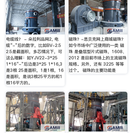
电缆线？ - 朵拉利品网2, 电
磁珠？-思贝克网上商城磁珠？
缆“-”后的数字，比如BV-2.5
如今市场中广泛使用的一类 磁
2.5是截面积，多芯情况下，可
珠 是叠层型片式磁珠，1608、
这么理解：如YJV22-3*25
2012 是目前市场上的主流磁珠
1*16“-”后边是3*25 1*16,3
规格。另外，还有 3225 等等
是3根 25是面积，1是1根，16
过个。 磁珠的主要功能是
是面积，是说3根25平方的和1
根16平方的。