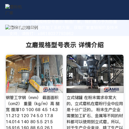
作为专业的 立磨规格型号表示 制造厂家，我们致力于为您量
身定制高价值的粉体加工系统方案。获取厂家直销报价及技术
支持，请拨打：+8618037793862
立磨规格型号表示 详情介绍
钢管工字钢（mm） 截面面积
立式储罐 在粉末需求非常大
（cm2） 重量（kg/m）高 腿
的，立式磨机在磨粉行业中应用
宽 腹厚10 100 68 4.5 14.3
是十分广泛的。 粉末生产企业
11.212 120 74 5.0 17.8
需要加工矿石、金属等不同的材
14.014 140 80 5.5 21.5
料都可以使用到立式磨。所以，
16.916 160 88 6.0 26.1
对于生产企业来说，除了生产以