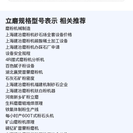
立磨规格型号表示 相关推荐
磨粉机械制造
上海建冶磨粉机砂石场全套设备价格
上海建冶磨粉机碳酸稀土加工设备
上海建冶磨粉机办踩石厂申请
设备安全规程
4R摆式磨粉机分析机
百色腻子粉设备
湖北襄樊雷蒙磨粉机
石灰石矿粉密度
上海建冶磨粉机福建机制砂石企业
上海建冶磨粉机钛白粉机器
河南新乡矿粉立磨
生料磨磨辊堆焊原理
铁氧体制粉生产线
每小时产600T式粉石头机
矿山磨粉机原理
磷钇矿雷蒙粉磨机