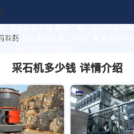
的 采石机多少钱 制造厂家，我们致力于
的粉体加工系统方案。获取厂家直销报价
：+8618037793862
采石机多少钱 详情介绍