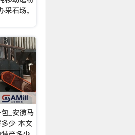
办采石场，
包_安徽马
多少 本文
山特产多少