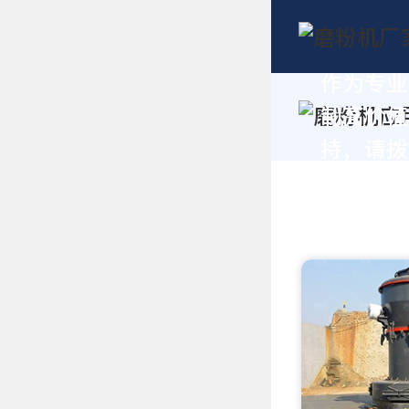
作为专业
制高价值
持，请拨打