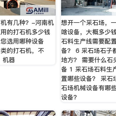
机有几种？-河南机
想开一个采石场，
使用的打石机多少钱
啥设备，大概多少钱
看您选用哪种设备
石料生产线需要配
种类的打石机，不
备？ 6 采石场石
，机器
地方？ 需要什么石
备 1 采石场石料
置哪些设备？ 采石
石场机械设备有哪
设备？