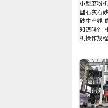
小型磨粉机
型石灰石
砂生产线 
知道吗？ 
机操作规