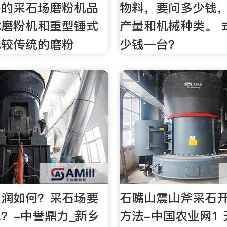
多的采石场磨粉机品
物料，要问多少钱
式磨粉机和重型锤式
产量和机械种类。 
比较传统的磨粉
少钱一台？
利润如何？采石场要
石嘴山震山斧采石
？-中誉鼎力_新乡
方法-中国农业网1