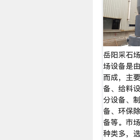
岳阳采石
场设备是
而成，主
备、给料
分设备、
备、环保
备等。市
种类多，