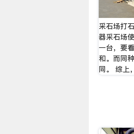
采石场打石
器采石场
一台，要
和。而同
同。 综上