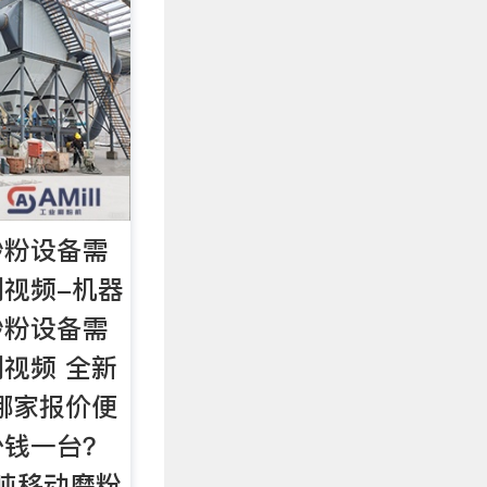
砂粉设备需
视频-机器
砂粉设备需
视频 全新
哪家报价便
少钱一台？
0吨移动磨粉