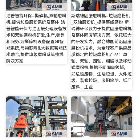
洁普智能环保-撕碎机,双轴磨粉
斯瑞德固废磨粉机-垃圾磨粉机
机,提供垃圾磨粉系统及整体 洁
_双轴磨粉机_提供整线磨粉 斯
普智能环保专注固废处理设备技
瑞德环保致力于提供固废磨粉机
术和双轴磨粉机研发,生产,销售
及整体固废解决方案，依托强大
和服务.为撕碎机设备配置GI智
的研发实力，融合德国前沿固废
能系统,与物联网&大数据智能技
磨粉机技术，为全球客户供应品
术融合,提供垃圾磨粉系统整线
质稳定的垃圾磨粉机产品：单
解决方案.
轴、双轴、四轴、粗破以及移动
式磨粉机.根据不同固废领域，
如危险废物、生活垃圾、大件垃
圾、装修垃圾、废旧轮胎、纸厂
废料、工业