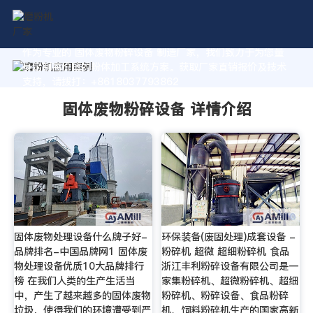
作为专业的 固体废物粉碎设备 制造厂家，我们致力于为您量
身定制高价值的粉体加工系统方案。获取厂家直销报价及技术
支持，请拨打：+8618037793862
固体废物粉碎设备 详情介绍
固体废物处理设备什么牌子好-
环保装备(废固处理)成套设备 -
品牌排名-中国品牌网1 固体废
粉碎机 超微 超细粉碎机 食品
物处理设备优质10大品牌排行
浙江丰利粉碎设备有限公司是一
榜 在我们人类的生产生活当
家集粉碎机、超微粉碎机、超细
中，产生了越来越多的固体废物
粉碎机、粉碎设备、食品粉碎
垃圾，使得我们的环境遭受到严
机、饲料粉碎机生产的国家高新