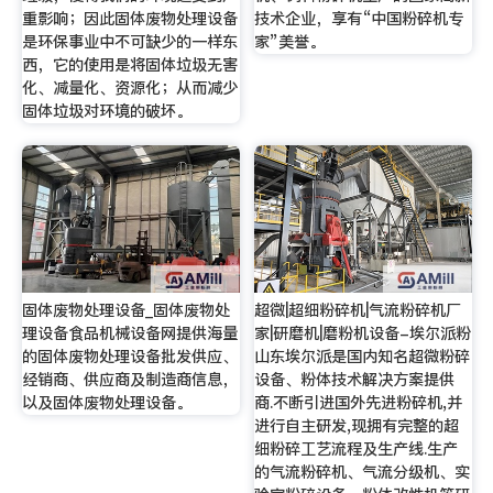
重影响；因此固体废物处理设备
技术企业，享有“中国粉碎机专
是环保事业中不可缺少的一样东
家”美誉。
西，它的使用是将固体垃圾无害
化、减量化、资源化；从而减少
固体垃圾对环境的破坏。
固体废物处理设备_固体废物处
超微|超细粉碎机|气流粉碎机厂
理设备食品机械设备网提供海量
家|研磨机|磨粉机设备-埃尔派粉
的固体废物处理设备批发供应、
山东埃尔派是国内知名超微粉碎
经销商、供应商及制造商信息，
设备、粉体技术解决方案提供
以及固体废物处理设备。
商.不断引进国外先进粉碎机,并
进行自主研发,现拥有完整的超
细粉碎工艺流程及生产线.生产
的气流粉碎机、气流分级机、实