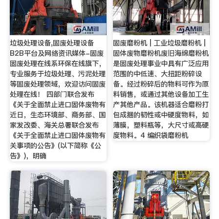
垃圾处理设备,固废处理设备
固废磨粉机 | 工业垃圾磨粉机 |
B2B平台及网络资讯媒体-固废
固体废物磨粉机废旧海绵磨粉机
固废处理在线系环保在线旗下，
是固废处理事业中具有广泛应用
专业服务于垃圾处理、污泥处理
范围的中低速、大扭距粉碎设
等固废处理领域，欢迎访问固废
备。经过粉碎后的物料可作为原
处理在线！ 四部门联合发布
料销售，或通过其他设备加工生
《关于全面禁止进口固体废物有
产其他产品。该机器适合磨粉打
近日，生态环境部、商务部、国
包成捆的韧性或中硬度物料，如
家发改委、海关总署联合发布
薄膜，塑料瓶等，大尺寸或高硬
《关于全面禁止进口固体废物有
度物料。4 编织袋磨粉机
关事项的公告》(以下简称《公
告》)，明确