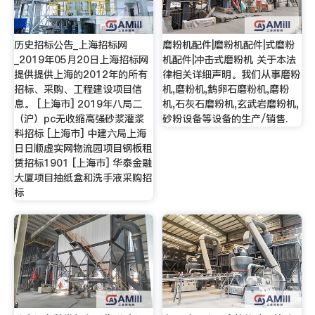
历史招标公告_上海招标网
磨粉机配件|磨粉机配件|式磨粉
_2019年05月20日上海招标网
机配件|冲击式磨粉机 关于本法
提供提供上海的2012年的所有
律相关详细声明。我们从事磨粉
招标、采购、工程建设项目信
机,磨粉机,鹅卵石磨粉机,磨粉
息。 [上海市] 2019年八局二
机,石灰石磨粉机,玄武岩磨粉机,
（沪）pc无收缩高强砂浆灌浆
砂粉设备等设备的生产/销售.
料招标 [上海市] 中建六局上海
日日顺虚实网物流园项目钢板租
赁招标1901 [上海市] 华泰金融
大厦项目抽纸盒和洗手液采购招
标