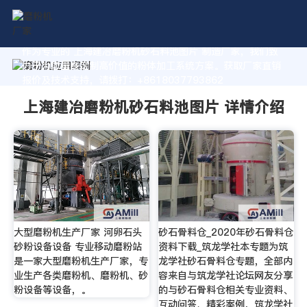
作为专业的 上海建冶磨粉机砂石料池图片 制造厂家，我们致
力于为您量身定制高价值的粉体加工系统方案。获取厂家直销
报价及技术支持，请拨打：+8618037793862
上海建冶磨粉机砂石料池图片 详情介绍
大型磨粉机生产厂家 河卵石头
砂石骨料仓_2020年砂石骨料仓
砂粉设备设备 专业移动磨粉站
资料下载_筑龙学社本专题为筑
是一家大型磨粉机生产厂家，专
龙学社砂石骨料仓专题，全部内
业生产各类磨粉机、磨粉机、砂
容来自与筑龙学社论坛网友分享
粉设备等设备，。
的与砂石骨料仓相关专业资料、
互动问答、精彩案例，筑龙学社