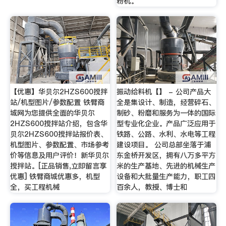
粉机。
【优惠】华贝尔2HZS600搅拌
振动给料机【】 - 公司产品大
站/机型图片/参数配置 铁臂商
全是集设计、制造，经营碎石、
城网为您提供全面的华贝尔
制砂、粉磨和服务为一体的国际
2HZS600搅拌站介绍，包含华
型专业化企业。产品广泛应用于
贝尔2HZS600搅拌站报价表、
铁路、公路、水利、水电等工程
机型图片、参数配置、市场参考
建设项目。 公司总部坐落于浦
价等信息及用户评价！新华贝尔
东金桥开发区，拥有八万多平方
搅拌站。[正品销售,立即留言享
米的生产基地、先进的机械生产
优惠] 铁臂商城优惠多，机型
设备和大批量生产能力，职工四
全，买工程机械
百余人，教授、博士和