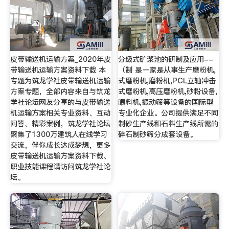
皮带输送机运输方案_2020年皮
分级式矿浆池的研制及应用--
带输送机运输方案资料下载 本
（制 是一家是从事生产磨粉机,
专题为筑龙学社皮带输送机运输
式磨粉机,磨粉机,PCL立轴冲击
方案专题，全部内容来自与筑龙
式磨粉机,高压磨粉机,砂粉设备,
学社论坛网友分享的与皮带输送
喂料机,振动筛等设备的国际型
机运输方案相关专业资料、互动
专业化企业。公司提供满足不同
问答、精彩案例，筑龙学社论坛
制砂生产线和石料生产线所需的
聚集了1300万建筑人在线学习
碎石制砂筛分成套设备。
交流，伴你成长达成梦想，更多
皮带输送机运输方案资料下载、
职业技能课程请访问筑龙学社论
坛。