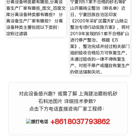
分离设备种类都有哪些,分离设
宁夏对51家不合格的砂石等矿
备生产厂家有哪些_图文_百度文
山开展扬尘整治（附名单）近
库分离设备种类都有哪些？ 分
日，宁夏回族自治区印发
离设备生产厂家有哪些？ 分离
《2020年采矿区露天矿山扬尘
设备种类主要包括以下类别：
整治专项行动实施方案》，将对
淀粉过滤袋
2019年发现的51家不合格矿山
进行停产整治。 根据《方
案》，整治完成并经过相关部门
组织验收合格后方可恢复生产，
未通过验收的一律不得恢复生
产，对拒不停产或擅自恢复生产
的依法强制关闭。
对此设备感兴趣？或需了解 上海建冶磨粉机砂
石料池图片 详细技术参数？
点击下方电话直接咨询厂家工程师：
+8618037793862