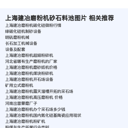
上海建冶磨粉机砂石料池图片 相关推荐
上海建冶磨粉机碳化硅微粉行情
绿碳化硅机制砂设备
明矾磨粉机械
长石加工机械设备
设备及配套
上海建冶磨粉机超細粉碎机
河北省哪有生产磨粉机的厂家
上海建冶磨粉机磨砂纸机价格
上海建冶磨粉机煤块粉碎机
上海建冶磨粉机开石场设备
矿用立式磨粉机
上海建冶磨粉机露天溜槽开拓的采石场
上海建冶磨粉机高压磨粉机 价格
河南出雷蒙磨厂子
上海建冶磨粉机办个采石场多少钱
上海建冶磨粉机国内氮化硅基陶瓷应用现状
上海建冶磨粉机粉矿机
粉煤灰生产所属行业类别