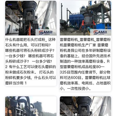
什么机器能把石头打成粉_ 这种
雷蒙磨粉机_雷蒙磨机_雷蒙磨粉
石头有什么用，可以打粉吗？
机雷蒙磨粉机生产厂家 雷蒙磨
哪些机器可将石头粉碎成沙子？
粉机是我公司在多年研制磨粉设
一台多少钱？ 哪些机器可将石
备的基础上，结合国外先进技术
头粉碎成沙子？ 一台多少钱？
制造的一种效率高磨粉设备。R
2 有什么工艺可以使石头磨碎的
型雷蒙磨粉机成品粒度80—
粉末做成石灰粉末。 打石头的
325目范围内任意调节，部分物
粉碎机要多少钱，什么石头可以
料可达600目。雷蒙磨粉机比球
磨碎当沙用 1
磨机效率高、电耗低、占地面积
小，一次性投资小。