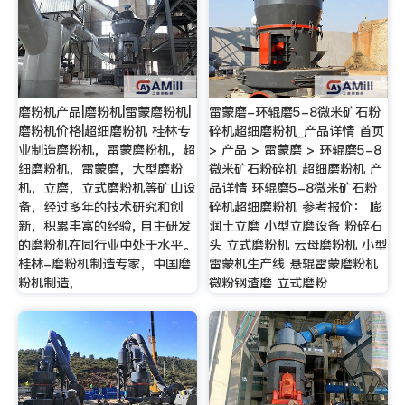
磨粉机产品|磨粉机|雷蒙磨粉机|
雷蒙磨-环辊磨5-8微米矿石粉
磨粉机价格|超细磨粉机 桂林专
碎机超细磨粉机_产品详情 首页
业制造磨粉机，雷蒙磨粉机，超
> 产品 > 雷蒙磨 > 环辊磨5-8
细磨粉机，雷蒙磨，大型磨粉
微米矿石粉碎机 超细磨粉机 产
机，立磨，立式磨粉机等矿山设
品详情 环辊磨5-8微米矿石粉
备，经过多年的技术研究和创
碎机超细磨粉机 参考报价： 膨
新，积累丰富的经验, 自主研发
润土立磨 小型立磨设备 粉碎石
的磨粉机在同行业中处于水平。
头 立式磨粉机 云母磨粉机 小型
桂林-磨粉机制造专家，中国磨
雷蒙机生产线 悬辊雷蒙磨粉机
粉机制造，
微粉钢渣磨 立式磨粉