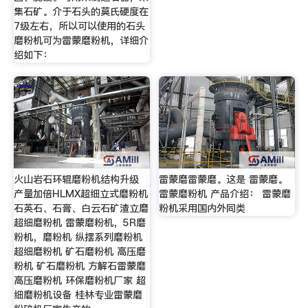
集石矿。介于石头的莫氏硬度在
7级左右，所以可以使用的石头
磨粉机可为雷蒙磨粉机，详细介
绍如下：
火山岩石环辊磨粉机结构升级
雷蒙磨雷蒙磨。这是 雷蒙磨。
产量加倍HLMX超细立式磨粉机
雷蒙磨粉机 产品介绍： 雷蒙磨
石英石、石膏、白云石矿渣立磨
粉机采用国内外同类
超细磨粉机 雷蒙磨粉机，5R磨
粉机，磨粉机 纵摆系列磨粉机
超细磨粉机 矿石磨粉机 高压磨
粉机 矿石磨粉机 方解石雷蒙磨
高压磨粉机 环保磨粉机厂家 超
细磨粉机设备 桂林专业雷蒙磨