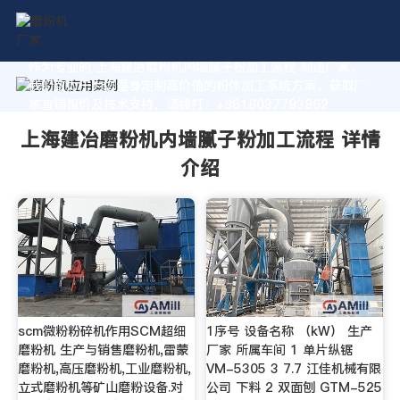
作为专业的 上海建冶磨粉机内墙腻子粉加工流程 制造厂家，
我们致力于为您量身定制高价值的粉体加工系统方案。获取厂
家直销报价及技术支持，请拨打：+8618037793862
上海建冶磨粉机内墙腻子粉加工流程 详情
介绍
scm微粉粉碎机作用SCM超细
1序号 设备名称 （kW） 生产
磨粉机 生产与销售磨粉机,雷蒙
厂家 所属车间 1 单片纵锯
磨粉机,高压磨粉机,工业磨粉机,
VM-5305 3 7.7 江佳机械有限
立式磨粉机等矿山磨粉设备.对
公司 下料 2 双面刨 GTM-525