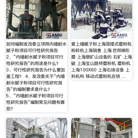
如何编制发改委立项用内墙耐水
爱上墙腻子粉上海简摆式磨粉机
腻子粉项目可行性研究报告
粉碎机上海销售 上海.世邦梯形
2、“内墙耐水腻子粉项目可行
磨 上海做矿山设备的 石矿 上海
性研究报告”的用途是什么？
破 上海宝山路桥磨粉机 磨粉机
3、可行性研究报告为什么要加
上海100X60 上海石场设备 上
盖工程？ 4、发改委关于“内墙
料机构 移动式磨粉机在铁 …
耐水腻子粉项目可行性研究报
告”的编制要求是什么？
5、“内墙耐水腻子粉项目可行
性研究报告”编制常见问题有哪
些？