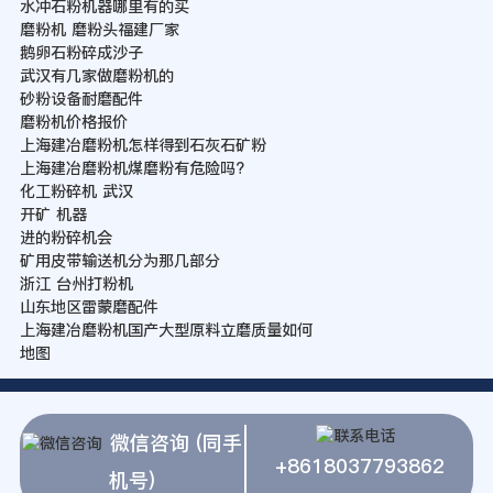
水冲石粉机器哪里有的买
磨粉机 磨粉头福建厂家
鹅卵石粉碎成沙子
武汉有几家做磨粉机的
砂粉设备耐磨配件
磨粉机价格报价
上海建冶磨粉机怎样得到石灰石矿粉
上海建冶磨粉机煤磨粉有危险吗?
化工粉碎机 武汉
开矿 机器
进的粉碎机会
矿用皮带输送机分为那几部分
浙江 台州打粉机
山东地区雷蒙磨配件
上海建冶磨粉机国产大型原料立磨质量如何
地图
微信咨询 (同手
+8618037793862
机号)