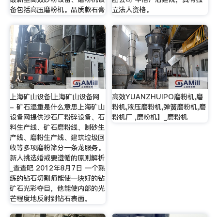
备包括高压磨粉机。品质款石膏
立法人资格。
上海矿山设备|上海矿山设备网
高效YUANZHUIPO磨粉机,磨
- 矿石湿重是什么意思上海矿山
粉机,液压磨粉机,弹簧磨粉机,磨
设备网提供沙石厂粉碎设备、石
粉机厂 ,磨粉机】_磨粉机
料生产线、矿石磨粉线、制砂生
产线、磨粉生产线、建筑垃圾回
收等多项磨粉筛分一条龙服务。
新人挑选婚戒要遵循的原则解析
_查查吧 2012年8月7日 一个熟
练的钻石切割师能使一块好的钻
矿石光彩夺目，他能使内部的光
芒程度地反射到钻石表面。