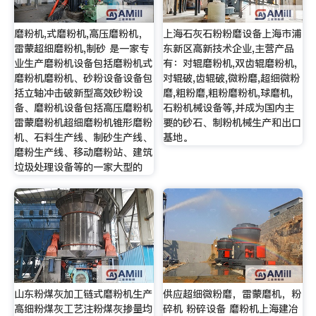
磨粉机,式磨粉机,高压磨粉机，
上海石灰石粉粉磨设备上海市浦
雷蒙超细磨粉机,制砂 是一家专
东新区高新技术企业,主营产品
业生产磨粉机设备包括磨粉机式
有：对辊磨粉机,双齿辊磨粉机,
磨粉机磨粉机、砂粉设备设备包
对辊破,齿辊破,微粉磨,超细微粉
括立轴冲击破新型高效砂粉设
磨,粗粉磨,粗粉磨粉机,球磨机,
备、磨粉机设备包括高压磨粉机
石粉机械设备等,并成为国内主
雷蒙磨粉机超细磨粉机锥形磨粉
要的砂石、制粉机械生产和出口
机、石料生产线、制砂生产线、
基地。
磨粉生产线、移动磨粉站、建筑
垃圾处理设备等的一家大型的
山东粉煤灰加工链式磨粉机生产
供应超细微粉磨，雷蒙磨机，粉
高细粉煤灰工艺注粉煤灰掺量均
碎机 粉碎设备 磨粉机上海建冶