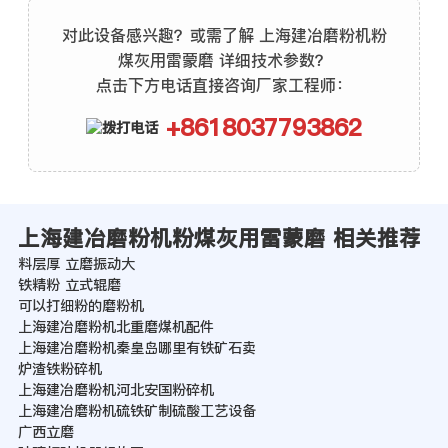
对此设备感兴趣？或需了解 上海建冶磨粉机粉
煤灰用雷蒙磨 详细技术参数？
点击下方电话直接咨询厂家工程师：
+8618037793862
上海建冶磨粉机粉煤灰用雷蒙磨 相关推荐
料层厚 立磨振动大
铁精粉 立式辊磨
可以打细粉的磨粉机
上海建冶磨粉机北重磨煤机配件
上海建冶磨粉机秦皇岛哪里有铁矿石卖
炉渣铁粉碎机
上海建冶磨粉机河北安国粉碎机
上海建冶磨粉机硫铁矿制硫酸工艺设备
广西立磨