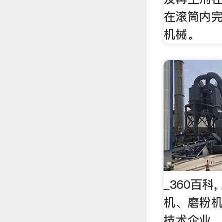
在滚筒内
机械。
_360百科
机、磨粉
技术企业