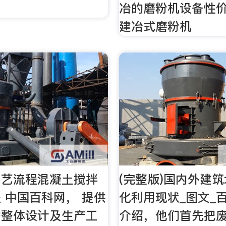
冶的磨粉机设备性价
建冶式磨粉机
工艺流程混凝土搅拌
(完整版)国内外建
 中国百科网， 提供
化利用现状_图文_
的整体设计及生产工
介绍，他们首先把