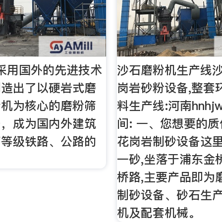
采用国外的先进技术
沙石磨粉机生产线
制造出了以硬岩式磨
岗岩砂粉设备,整套
粉机为核心的磨粉筛
料生产线:河南hnhj
备，成为国内外建筑
间: 一、您想要的
高等级铁路、公路的
花岗岩制砂设备这里
一砂,坐落于浦东金
桥路,主要产品即为
制砂设备、砂石生
机及配套机械。