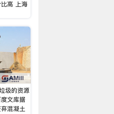
比高 上海
筑垃圾的资源
百度文库据
废弃混凝土