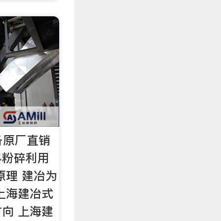
备原厂直销
料粉碎利用
原理 建冶为
上海建冶式
向 上海建