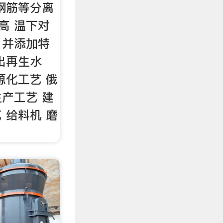
钢筋等分离
高 温下对
，并添加特
出再生水
源化工艺 俄
产工艺 建
 给料机 磨