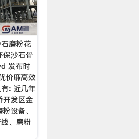
沙石磨粉花
环保沙石骨
wd 发布时
质优价廉高效
有: 近几年
桥开发区金
磨粉设备、
产线、磨粉