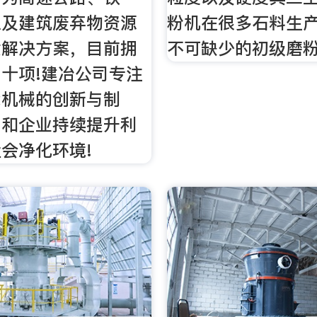
以及建筑废弃物资源
粉机在很多石料生
质解决方案，目前拥
不可缺少的初级磨
十项!建冶公司专注
能机械的创新与制
户和企业持续提升利
会净化环境!