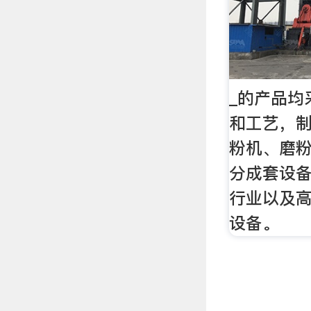
_的产品均
和工艺，
粉机、磨
分成套设
行业以及
设备。