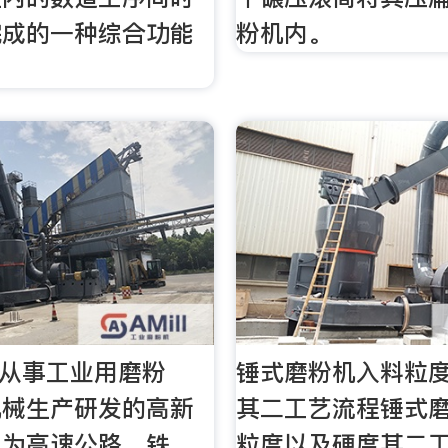
完成的一种综合功能
粉机内。
, 从事工业用磨粉
锤式磨粉机入料粒
机械生产研发的高新
其二工艺流程锤式
，为高速公路、铁
粒度以及硬度其二工