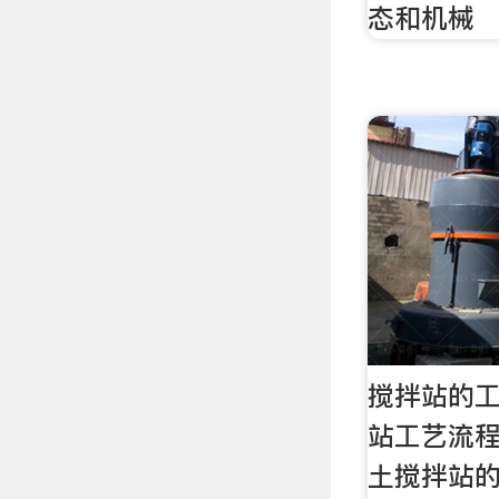
态和机械
搅拌站的
站工艺流程
土搅拌站