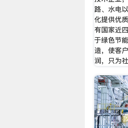
路、水电
化提供优
有国家近四
于绿色节
造，使客
润，只为社