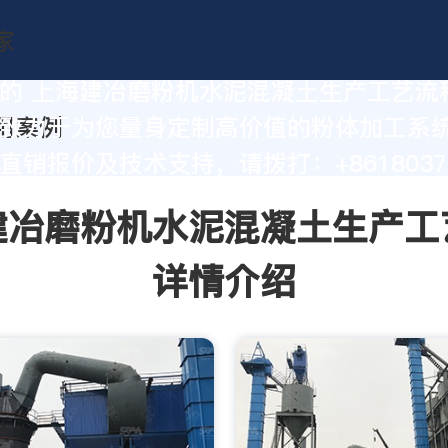
的 上海建冶磨粉机水泥混凝土生产工艺流
致力于为您量身定制高价值的粉体加工系
直销报价及技术支持，请拨打：+86180377
建冶磨粉机水泥混凝土生产工
详情介绍