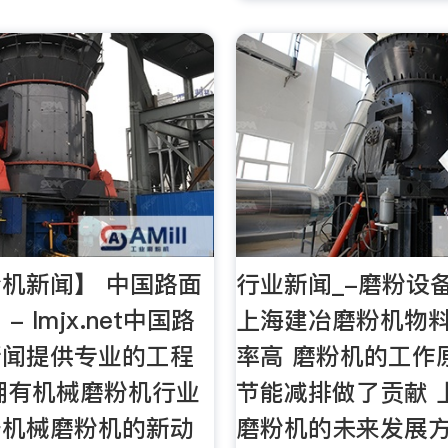
机新闻】 中国路面
行业新闻_-磨粉设
 lmjx.net中国路
上海建冶磨粉机物
新闻提供专业的工程
率高 磨粉机的工作
拥有机械磨粉机行业
节能减排做了贡献 
于机械磨粉机的新动
磨粉机的未来发展方