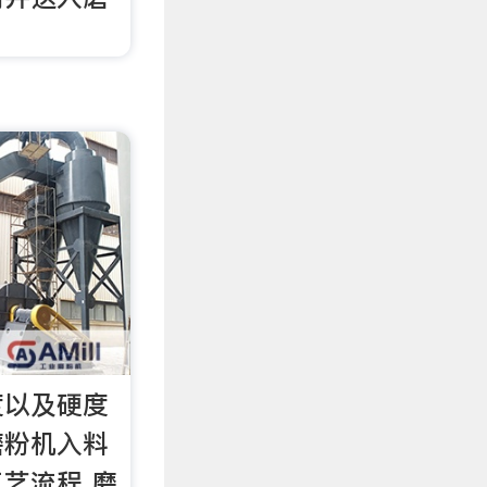
度以及硬度
磨粉机入料
艺流程 磨