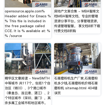
opensource.apple.com%
房地产文案合集 - MBA智库文
Header added for Emacs %
档MBA智库文档，专业的管理
% This file is included in
资源分享平台。分享管理资源，
the free package called
传递管理智慧。 享文档8折下载
CCE. It is % available at: %
付费文档8折购
% /source
精华区文章阅读 - NewSMTH
石膏磨粉机生产厂家,石膏磨粉
中等城市 共117个。包括1个自
机多少钱,石膏磨粉机价格石膏
治区（银川）、3个港口城市
磨粉机 sitemap.html 404错
（秦皇岛、连云港、湛江）、2
误页
个特区城市（深圳、厦门），其
余多属工业城市和地区城市。