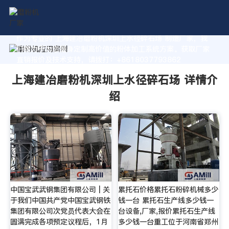
作为专业的 上海建冶磨粉机深圳上水径碎石场 制造厂家，我
们致力于为您量身定制高价值的粉体加工系统方案。获取厂家
直销报价及技术支持，请拨打：+8618037793862
上海建冶磨粉机深圳上水径碎石场 详情介
绍
中国宝武武钢集团有限公司 | 关
累托石价格累托石粉碎机械多少
于我们中国共产党中国宝武钢铁
钱一台 累托石生产线多少钱一
集团有限公司次党员代表大会在
台设备,厂家,报价累托石生产线
圆满完成各项预定议程后，1月
多少钱一台重工位于河南省郑州