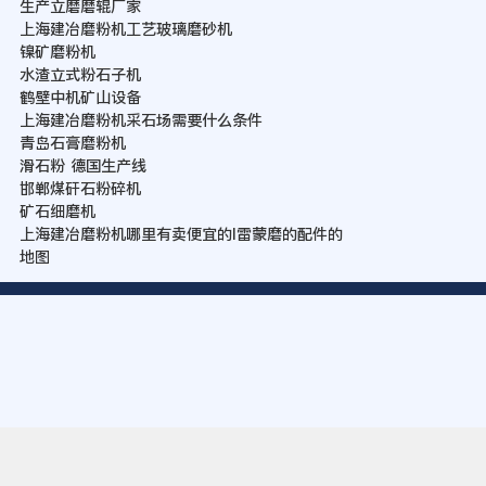
生产立磨磨辊厂家
上海建冶磨粉机工艺玻璃磨砂机
镍矿磨粉机
水渣立式粉石子机
鹤壁中机矿山设备
上海建冶磨粉机采石场需要什么条件
青岛石膏磨粉机
滑石粉 德国生产线
邯郸煤矸石粉碎机
矿石细磨机
上海建冶磨粉机哪里有卖便宜的l雷蒙磨的配件的
地图