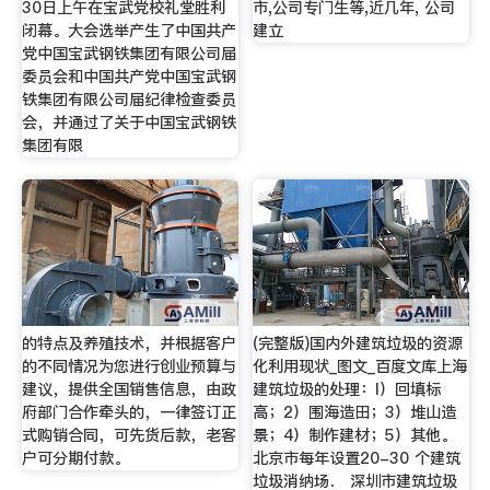
30日上午在宝武党校礼堂胜利
市,公司专门生等,近几年, 公司
闭幕。大会选举产生了中国共产
建立
党中国宝武钢铁集团有限公司届
委员会和中国共产党中国宝武钢
铁集团有限公司届纪律检查委员
会，并通过了关于中国宝武钢铁
集团有限
的特点及养殖技术，并根据客户
(完整版)国内外建筑垃圾的资源
的不同情况为您进行创业预算与
化利用现状_图文_百度文库上海
建议，提供全国销售信息，由政
建筑垃圾的处理：l）回填标
府部门合作牵头的，一律签订正
高；2）围海造田；3）堆山造
式购销合同，可先货后款，老客
景；4）制作建材；5）其他。
户可分期付款。
北京市每年设置20-30 个建筑
垃圾消纳场． 深圳市建筑垃圾