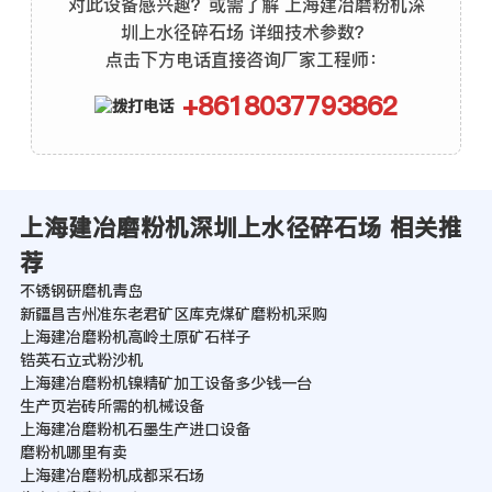
对此设备感兴趣？或需了解 上海建冶磨粉机深
圳上水径碎石场 详细技术参数？
点击下方电话直接咨询厂家工程师：
+8618037793862
上海建冶磨粉机深圳上水径碎石场 相关推
荐
不锈钢研磨机青岛
新疆昌吉州准东老君矿区库克煤矿磨粉机采购
上海建冶磨粉机高岭土原矿石样子
锆英石立式粉沙机
上海建冶磨粉机镍精矿加工设备多少钱一台
生产页岩砖所需的机械设备
上海建冶磨粉机石墨生产进口设备
磨粉机哪里有卖
上海建冶磨粉机成都采石场