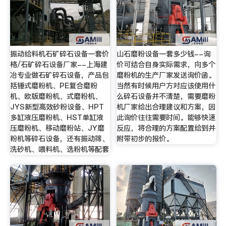
振动给料机石矿碎石设备一套价
山石磨粉设备一套多少钱--询
格/石矿碎石设备厂家--上海建
价可结合自身实际需求，向多个
冶专业做石矿碎石设备，产品包
磨粉机的生产厂家发送询价函。
括锤式磨粉机、PE复合磨粉
当然有时候用户方对应该使用什
机、欧版磨粉机、式磨粉机、
么碎石设备并不清楚，需要磨粉
JYS新型高效砂粉设备、HPT
机厂家给出合理建议和方案，因
多缸液压磨粉机、HST单缸液
此询价往往需要时间。能够快速
压磨粉机、移动磨粉站、JY磨
反应，将合理的方案配置给到并
粉机等碎石设备，还有振动筛、
附带初步的报价。
洗砂机、喂料机、选粉机等配套