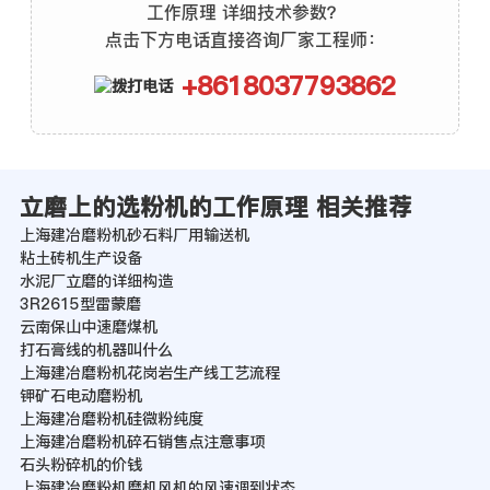
工作原理 详细技术参数？
点击下方电话直接咨询厂家工程师：
+8618037793862
立磨上的选粉机的工作原理 相关推荐
上海建冶磨粉机砂石料厂用输送机
粘土砖机生产设备
水泥厂立磨的详细构造
3R2615型雷蒙磨
云南保山中速磨煤机
打石膏线的机器叫什么
上海建冶磨粉机花岗岩生产线工艺流程
钾矿石电动磨粉机
上海建冶磨粉机硅微粉纯度
上海建冶磨粉机碎石销售点注意事项
石头粉碎机的价钱
上海建冶磨粉机磨机风机的风速调到状态