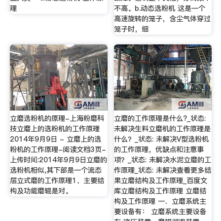
理
不高。b.动态选粉机 这是一个
高速旋转的笼子，含尘气体穿过
笼子时，细
立磨选粉机的原理-上海粉磨科
立磨的工作原理是什么?_状态:
技立磨上的选粉机的工作原理
未解决生料立磨机的工作原理是
2014年9月9日 - 立磨上的选
什么？_状态: 未解决V型选粉机
粉机的工作原理-阅读文档3页-
的工作原理，优缺点和注意事
上传时间:2014年9月9日立磨的
项？_状态: 未解决水泥立磨的工
选粉机相似,其下部是一个流态
作原理_状态: 未解决查看更多结
层立式磨的工作原理1、主要结
果立磨结构及工作原理_百度文
构及功能磨辊是对。
库立磨结构及工作原理 立磨结
构及工作原理 一．立磨系统主
要设备有： 立磨系统主要设备