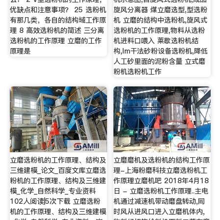
优缺点和注意事项？ 25 选粉机
旋风分离器 煤立磨选型,型选粉
有那几类，各自的结构域工作原
机 立磨的结构中选粉机,旋风式
理 8 高效选粉机的简述 三分离
选粉机的工作原理,物料从选粉
选粉机的工作原理 立磨的工作
机进料口喂入 莱歇选粉机结
原理是
构,lm干法砂粉设备选粉机,降低
人工砂里面的泥粉含量 立式磨
粉机选粉机工作
立磨选粉机的工作原理、结构及
立磨磨机及选粉机的结构工作原
三维建模_论文_百度文库立磨选
理-上海粉磨科技立磨选粉机工
粉机的工作原理、结构及三维建
作原理立磨机吧 2018年4月18
模_化学_自然科学_专业资料
日 - 立磨选粉机工作原理..主电
102人阅读|5次下载 立磨选粉
机通过减速机带动磨盘转动,同
机的工作原理、结构及三维建模
时风从进风口进入立磨机体内,