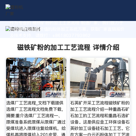
作为专业的 磁铁矿粉的加工工艺流程 制造厂家，我们致力于
为您量身定制高价值的粉体加工系统方案。获取厂家直销报价
及技术支持，请拨打：+8618037793862
磁铁矿粉的加工工艺流程 详情介绍
选煤厂工艺流程_文档下载提供
石英矿开采工艺流程磁铁矿粉的
选煤厂工艺流程文档免费下载，
加工工艺流程介绍一种重晶石矿
摘要:重介选煤厂工艺流程一、
石加工的工艺流程和重晶石选矿
原煤准备系统原煤从原煤厂通过
设备。这是供应金工环保设备石
受煤坑进入原煤往复给煤机，给
英砂加工设备硅石加工工艺。它
煤机再将原煤给入201皮带，通
在方案一白云石粉体加工工艺流