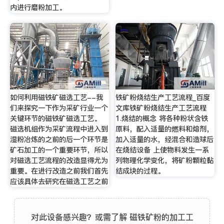
内进行磨粉加工。
如何利用磁铁矿磁选工艺--我
铁矿粉烧结生产工艺流程_百度
们来探究一下作为采矿行业一个
文库铁矿粉烧结生产工艺流程
关键环节的磁铁矿磁选工艺。
1.烧结的概念 将各种粉状含铁
磁选机组作为采矿流程中进入到
原料，配入适量的燃料和熔剂，
湿粉冶炼的之前的后一个环节是
加入适量的水，经混合和造球后
矿石加工的一个重要环节，所以
在烧结设备 上使物料发生一系
对磁选工艺流程的改造显得尤为
列物理化学变化，将矿粉颗粒黏
重要。在进行改造之前我们首先
结成块的过程。
应该具体去研究在磁选工艺之前
对此设备感兴趣？或需了解 磁铁矿粉的加工工