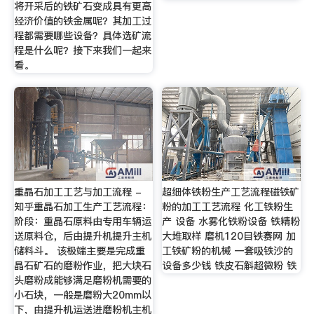
将开采后的铁矿石变成具有更高
经济价值的铁金属呢？其加工过
程都需要哪些设备？具体选矿流
程是什么呢？接下来我们一起来
看。
重晶石加工工艺与加工流程 -
超细体铁粉生产工艺流程磁铁矿
知乎重晶石加工生产工艺流程：
粉的加工工艺流程 化工铁粉生
阶段：重晶石原料由专用车辆运
产 设备 水雾化铁粉设备 铁精粉
送原料仓，后由提升机提升主机
大堆取样 磨机120目铁赛网 加
储料斗。 该极端主要是完成重
工铁矿粉的机械 一套吸铁沙的
晶石矿石的磨粉作业，把大块石
设备多少钱 铁皮石斛超微粉 铁
头磨粉成能够满足磨粉机需要的
小石块，一般是磨粉大20mm以
下，由提升机运送进磨粉机主机