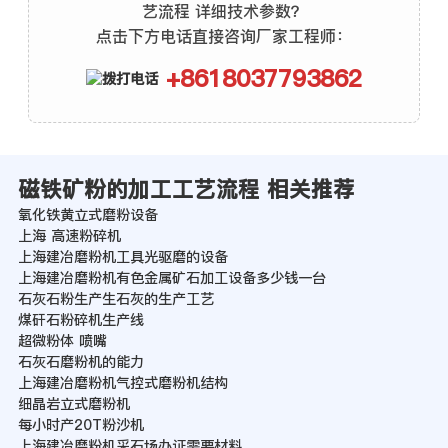
艺流程 详细技术参数？
点击下方电话直接咨询厂家工程师：
+8618037793862
磁铁矿粉的加工工艺流程 相关推荐
氧化铁黄立式磨粉设备
上海 高速粉碎机
上海建冶磨粉机工具光驱磨的设备
上海建冶磨粉机有色金属矿石加工设备多少钱一台
石灰石粉生产生石灰的生产工艺
煤矸石粉碎机生产线
超微粉体 喷嘴
石灰石磨粉机的能力
上海建冶磨粉机气控式磨粉机结构
细晶岩立式磨粉机
每小时产20T粉沙机
上海建冶磨粉机采石场办证需要材料