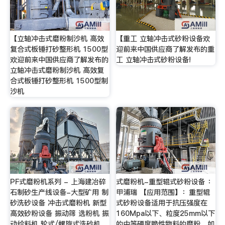
【立轴冲击式磨粉制沙机 高效
【重工 立轴冲击式砂粉设备欢
复合式板锤打砂整形机 1500型
迎前来中国供应商了解发布的重
欢迎前来中国供应商了解发布的
工 立轴冲击式砂粉设备!
立轴冲击式磨粉制沙机 高效复
合式板锤打砂整形机 1500型制
沙机
PF式磨粉机系列 - 上海建冶碎
式磨粉机-重型辊式砂粉设备 ：
石制砂生产线设备-大型矿用 制
甲浦瑞 【应用范围】：重型辊
砂洗砂设备 冲击式磨粉机 新型
式砂粉设备适用于抗压强度在
高效砂粉设备 振动筛 选粉机 振
160Mpa以下、粒度25mm以下
动给料机 轮式/螺旋式洗砂机
的中等硬度脆性物料的磨粉。如