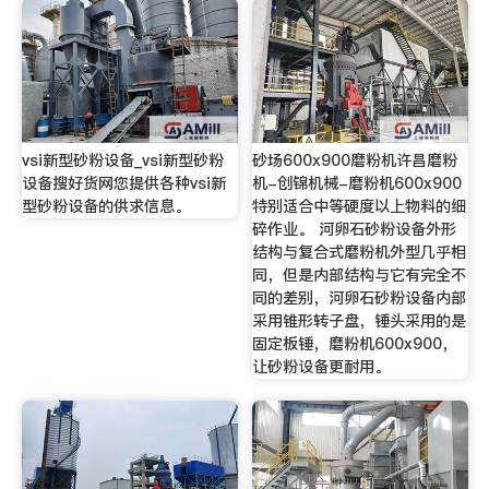
vsi新型砂粉设备_vsi新型砂粉
砂场600x900磨粉机许昌磨粉
设备搜好货网您提供各种vsi新
机-创锦机械-磨粉机600x900
型砂粉设备的供求信息。
特别适合中等硬度以上物料的细
碎作业。 河卵石砂粉设备外形
结构与复合式磨粉机外型几乎相
同，但是内部结构与它有完全不
同的差别，河卵石砂粉设备内部
采用锥形转子盘，锤头采用的是
固定板锤，磨粉机600x900，
让砂粉设备更耐用。