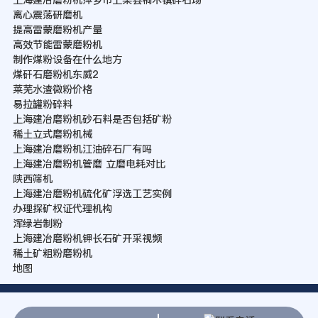
离心震荡研磨机
提高雷蒙磨粉机产量
高效节能雷蒙磨粉机
制作煤粉设备在什么地方
煤矸石磨粉机东威2
莱芜水渣微粉价格
易拉罐粉碎料
上海建冶磨粉机砂石料是否包括矿粉
稀土立式磨粉机械
上海建冶磨粉机江油碎石厂有吗
上海建冶磨粉机管磨 立磨电耗对比
陕西筛机
上海建冶磨粉机硫化矿浮选工艺实例
办理探矿权证代理机构
浑绿岩制粉
上海建冶磨粉机钾长石矿开采视频
稀土矿粗粉磨粉机
地图