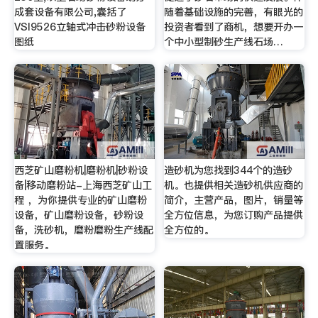
成套设备有限公司,囊括了
随着基础设施的完善，有眼光的
VSI9526立轴式冲击砂粉设备
投资者看到了商机，想要开办一
图纸
个中小型制砂生产线石场…
西芝矿山磨粉机|磨粉机|砂粉设
造砂机为您找到344个的造砂
备|移动磨粉站-上海西芝矿山工
机。也提供相关造砂机供应商的
程 ，为你提供专业的矿山磨粉
简介，主营产品，图片，销量等
设备，矿山磨粉设备，砂粉设
全方位信息，为您订购产品提供
备，洗砂机，磨粉磨粉生产线配
全方位的。
置服务。