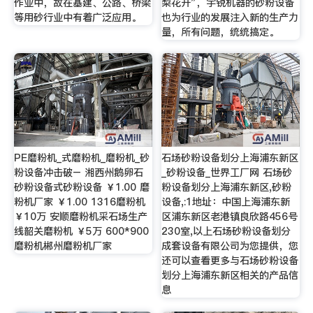
作业中，故在基建、公路、桥梁
梨花开”，宇锐机器的砂粉设备
等用砂行业中有着广泛应用。
也为行业的发展注入新的生产力
量，所有问题，统统搞定。
PE磨粉机_式磨粉机_磨粉机_砂
石场砂粉设备划分上海浦东新区
粉设备冲击破– 湘西州鹅卵石
_砂粉设备_世界工厂网 石场砂
砂粉设备式砂粉设备 ￥1.00 磨
粉设备划分上海浦东新区,砂粉
粉机厂家 ￥1.00 1316磨粉机
设备,:1地址：中国上海浦东新
￥10万 安顺磨粉机采石场生产
区浦东新区老港镇良欣路456号
线韶关磨粉机 ￥5万 600*900
230室,以上石场砂粉设备划分
磨粉机郴州磨粉机厂家
成套设备有限公司为您提供，您
还可以查看更多与石场砂粉设备
划分上海浦东新区相关的产品信
息