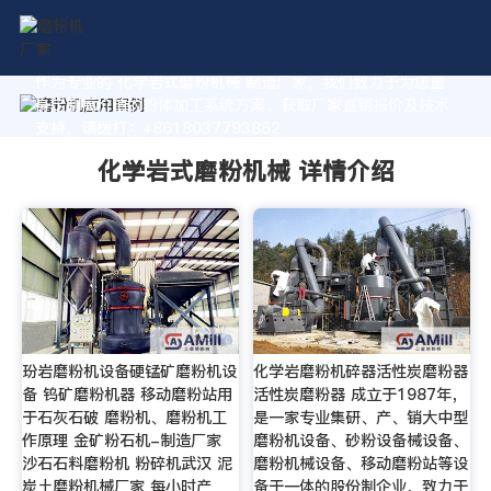
作为专业的 化学岩式磨粉机械 制造厂家，我们致力于为您量
身定制高价值的粉体加工系统方案。获取厂家直销报价及技术
支持，请拨打：+8618037793862
化学岩式磨粉机械 详情介绍
玢岩磨粉机设备硬锰矿磨粉机设
化学岩磨粉机碎器活性炭磨粉器
备 钨矿磨粉机器 移动磨粉站用
活性炭磨粉器 成立于1987年，
于石灰石破 磨粉机、磨粉机工
是一家专业集研、产、销大中型
作原理 金矿粉石机-制造厂家
磨粉机设备、砂粉设备械设备、
沙石石料磨粉机 粉碎机武汉 泥
磨粉机械设备、移动磨粉站等设
炭土磨粉机械厂家 每小时产
备于一体的股份制企业，致力于