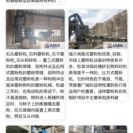
机器能够适应被磨粉物料的 …
石头磨粉机_石料磨粉机_石子磨
强力涡旋式磨粉机优势_目前，
粉机_石头粉碎机 - 重工式磨粉
市场上磨粉机设备的种类有许
机的磨粉原理、结构特点及应用
多，但其详细处理砂石物料时的
式磨粉机的磨粉原理、结构特点
表现是不一样的，比方式磨粉
及应用式磨粉机是一种利用冲击
机，它的特色在于高效、节能，
能来磨粉物料的磨粉机械。机器
凭借着广阔的适用性遭到各行各
工作时，在电动机的带动下，转
业用户的喜爱。该种磨粉机在机
子高速旋转，物料进入板锤作用
制砂项目中主要承担质料破
区时，与转子上的板锤撞击磨
粉，后又被抛向装置上再次磨
粉，然后又从衬板