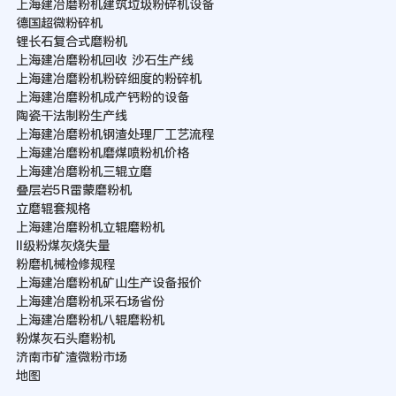
上海建冶磨粉机建筑垃圾粉碎机设备
德国超微粉碎机
锂长石复合式磨粉机
上海建冶磨粉机回收 沙石生产线
上海建冶磨粉机粉碎细度的粉碎机
上海建冶磨粉机成产钙粉的设备
陶瓷干法制粉生产线
上海建冶磨粉机钢渣处理厂工艺流程
上海建冶磨粉机磨煤喷粉机价格
上海建冶磨粉机三辊立磨
叠层岩5R雷蒙磨粉机
立磨辊套规格
上海建冶磨粉机立辊磨粉机
II级粉煤灰烧失量
粉磨机械检修规程
上海建冶磨粉机矿山生产设备报价
上海建冶磨粉机采石场省份
上海建冶磨粉机八辊磨粉机
粉煤灰石头磨粉机
济南市矿渣微粉市场
地图