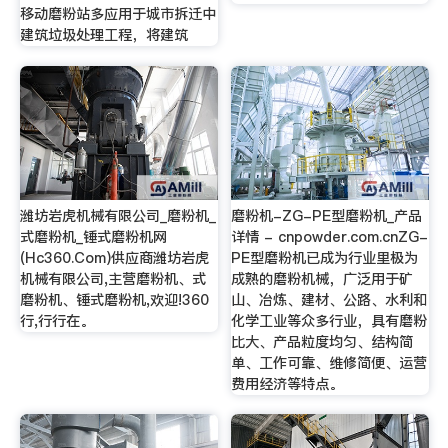
移动磨粉站多应用于城市拆迁中
建筑垃圾处理工程，将建筑
潍坊岩虎机械有限公司_磨粉机_
磨粉机-ZG-PE型磨粉机_产品
式磨粉机_锤式磨粉机网
详情 - cnpowder.com.cnZG-
(Hc360.Com)供应商潍坊岩虎
PE型磨粉机已成为行业里极为
机械有限公司,主营磨粉机、式
成熟的磨粉机械，广泛用于矿
磨粉机、锤式磨粉机,欢迎!360
山、冶炼、建材、公路、水利和
行,行行在。
化学工业等众多行业，具有磨粉
比大、产品粒度均匀、结构简
单、工作可靠、维修简便、运营
费用经济等特点。