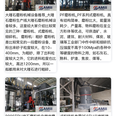
大理石磨粉机械设备推荐_大理
PF磨粉机_PF系列式磨粉机，具
石磨粉生产线大理石磨粉机械设
有结构简单、磨粉比大，能量消
备较多，这里给大家介绍比较常
耗少、产量高、物料磨粉后呈立
见的三种：磨粉机、式磨粉机、
方形体等优点，可供造矿、水
细碎机。 磨粉机：粗砂 磨粉机
泥、建筑、耐火材料、煤炭、玻
是比较常见的一段磨粉设备，磨
璃等工业部门中作中碎和细碎抗
粉出来砂子粒度较大，在10-
压强度不高于100Mpa的各种中
400mm，为粗砂，除了出料粒
等硬度的物料之用，如石灰石、
度较大之外，它的进料粒度也比
熟料、炉渣、焦炭、煤等。
较大，高达1200mm，所以一
般都用来对大理石进行粗碎。