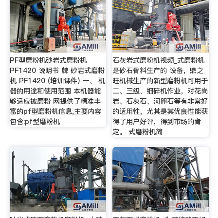
PF型磨粉机砂岩式磨粉机
石灰岩式磨粉机视频_式磨粉机
PF1420 说明书 牌 砂岩式磨粉
是砂石骨料生产的 设备，鼎之
机 PF1420 (培训课件) 一、 机
旺机械生产的新型磨粉机可用于
器的用途和使用范围 本机器能
二、三级、细碎机作业，对花岗
够适应被磨粉 网提供了精准丰
岩、石灰石、河卵石等有非常好
富的pf型磨粉机信息,主要内容
的适用性，尤其是其优良性能获
包含:pf型磨粉机
得了用户好评，得到市场的肯
定。 式磨粉机简